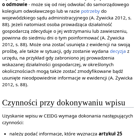
o odmowie
- może się od niej odwołać do samorządowego
kolegium odwoławczego lub w razie
potrzeby
do
wojewódzkiego sądu administracyjnego (A. Żywicka 2012, s.
88). Jeżeli natomiast osoba prowadząca działalność
gospodarczą zdecyduje o jej wstrzymaniu lub zawieszeniu,
powinna do siedmiu dni o tym poinformować (A. Żywicka
2012, s. 88). Może ona zostać usunięta z ewidencji na swoją
prośbę, ale także w sytuacji, gdy zostanie wydana
decyzja
z
urzędu, na przykład gdy zabroniono jej prowadzenia
wskazanej działalności gospodarczej, w określonych
okolicznościach mogą także zostać zmodyfikowane bądź
usunięte nieodpowiednie informacje w ewidencji (A. Żywicka
2012, s. 88).
Czynności przy dokonywaniu wpisu
Uzyskanie wpisu w CEIDG wymaga dokonania następujących
czynności:
należy podać informacje, które wyznacza
artykuł 25