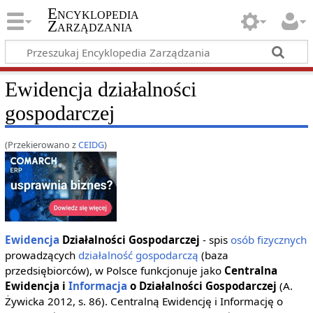
Encyklopedia
Zarządzania
Ewidencja działalności
gospodarczej
(Przekierowano z
CEIDG
)
Ewidencja
Działalności Gospodarczej
- spis
osób fizycznych
prowadzących
działalność gospodarczą
(baza
przedsiębiorców), w Polsce funkcjonuje jako
Centralna
Ewidencja i
Informacja
o Działalności Gospodarczej
(A.
Żywicka 2012, s. 86). Centralną Ewidencję i Informację o