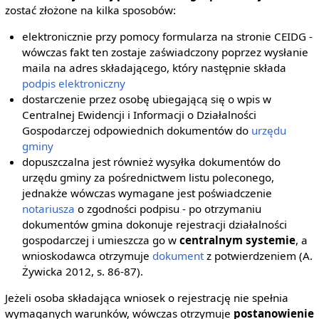
zostać złożone na kilka sposobów:
elektronicznie przy pomocy formularza na stronie CEIDG -
wówczas fakt ten zostaje zaświadczony poprzez wysłanie
maila na adres składającego, który następnie składa
podpis elektroniczny
dostarczenie przez osobę ubiegającą się o wpis w
Centralnej Ewidencji i Informacji o Działalności
Gospodarczej odpowiednich dokumentów do
urzędu
gminy
dopuszczalna jest również wysyłka dokumentów do
urzędu gminy za pośrednictwem listu poleconego,
jednakże wówczas wymagane jest poświadczenie
notariusza
o zgodności podpisu - po otrzymaniu
dokumentów gmina dokonuje rejestracji działalności
gospodarczej i umieszcza go w
centralnym systemie
, a
wnioskodawca otrzymuje
dokument
z potwierdzeniem (A.
Żywicka 2012, s. 86-87).
Jeżeli osoba składająca wniosek o rejestrację nie spełnia
wymaganych warunków, wówczas otrzymuje
postanowienie