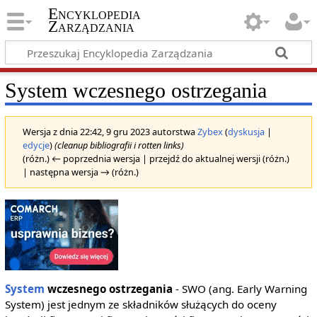
Encyklopedia
Zarządzania
System wczesnego ostrzegania
Wersja z dnia 22:42, 9 gru 2023 autorstwa
Zybex
(
dyskusja
|
edycje
)
(cleanup bibliografii i rotten links)
(różn.) ← poprzednia wersja | przejdź do aktualnej wersji (różn.)
| następna wersja → (różn.)
System
wczesnego ostrzegania
- SWO (ang. Early Warning
System) jest jednym ze składników służących do oceny