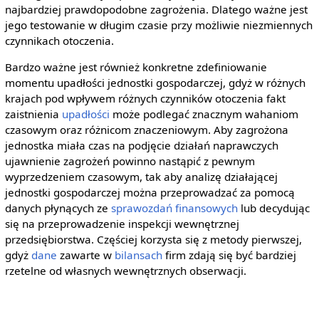
najbardziej prawdopodobne zagrożenia. Dlatego ważne jest
jego testowanie w długim czasie przy możliwie niezmiennych
czynnikach otoczenia.
Bardzo ważne jest również konkretne zdefiniowanie
momentu upadłości jednostki gospodarczej, gdyż w różnych
krajach pod wpływem różnych czynników otoczenia fakt
zaistnienia
upadłości
może podlegać znacznym wahaniom
czasowym oraz różnicom znaczeniowym. Aby zagrożona
jednostka miała czas na podjęcie działań naprawczych
ujawnienie zagrożeń powinno nastąpić z pewnym
wyprzedzeniem czasowym, tak aby analizę działającej
jednostki gospodarczej można przeprowadzać za pomocą
danych płynących ze
sprawozdań finansowych
lub decydując
się na przeprowadzenie inspekcji wewnętrznej
przedsiębiorstwa. Częściej korzysta się z metody pierwszej,
gdyż
dane
zawarte w
bilansach
firm zdają się być bardziej
rzetelne od własnych wewnętrznych obserwacji.