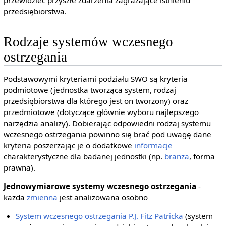
przewidzieć przyszłe zdarzenia zagrażające istnieniu
przedsiębiorstwa.
Rodzaje systemów wczesnego
ostrzegania
Podstawowymi kryteriami podziału SWO są kryteria
podmiotowe (jednostka tworząca system, rodzaj
przedsiębiorstwa dla którego jest on tworzony) oraz
przedmiotowe (dotyczące głównie wyboru najlepszego
narzędzia analizy). Dobierając odpowiedni rodzaj systemu
wczesnego ostrzegania powinno się brać pod uwagę dane
kryteria poszerzając je o dodatkowe
informacje
charakterystyczne dla badanej jednostki (np.
branża
, forma
prawna).
Jednowymiarowe systemy wczesnego ostrzegania
-
każda
zmienna
jest analizowana osobno
System wczesnego ostrzegania P.J. Fitz Patricka
(system