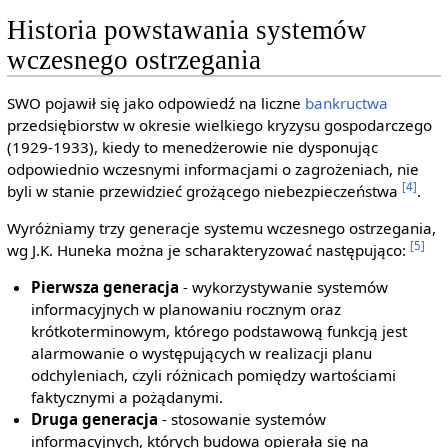
Historia powstawania systemów
wczesnego ostrzegania
SWO pojawił się jako odpowiedź na liczne
bankructwa
przedsiębiorstw w okresie wielkiego kryzysu gospodarczego
(1929-1933), kiedy to menedżerowie nie dysponując
odpowiednio wczesnymi informacjami o zagrożeniach, nie
[4]
byli w stanie przewidzieć grożącego niebezpieczeństwa
.
Wyróżniamy trzy generacje systemu wczesnego ostrzegania,
[5]
wg J.K. Huneka można je scharakteryzować następująco:
Pierwsza generacja
- wykorzystywanie systemów
informacyjnych w planowaniu rocznym oraz
krótkoterminowym, którego podstawową funkcją jest
alarmowanie o występujących w realizacji planu
odchyleniach, czyli różnicach pomiędzy wartościami
faktycznymi a pożądanymi.
Druga generacja
- stosowanie systemów
informacyjnych, których budowa opierała się na