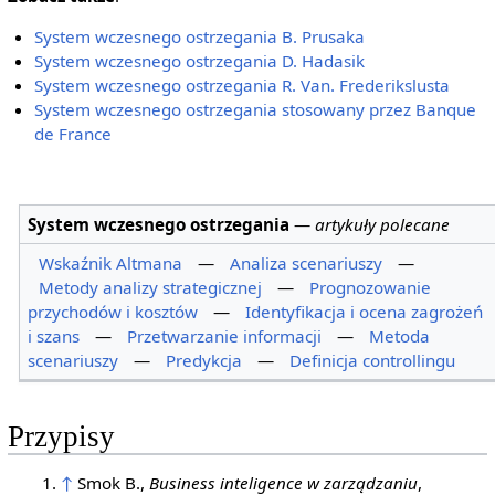
System wczesnego ostrzegania B. Prusaka
System wczesnego ostrzegania D. Hadasik
System wczesnego ostrzegania R. Van. Frederikslusta
System wczesnego ostrzegania stosowany przez Banque
de France
System wczesnego ostrzegania
—
artykuły polecane
Wskaźnik Altmana
—
Analiza scenariuszy
—
Metody analizy strategicznej
—
Prognozowanie
przychodów i kosztów
—
Identyfikacja i ocena zagrożeń
i szans
—
Przetwarzanie informacji
—
Metoda
scenariuszy
—
Predykcja
—
Definicja controllingu
Przypisy
↑
Smok B.,
Business inteligence w zarządzaniu
,