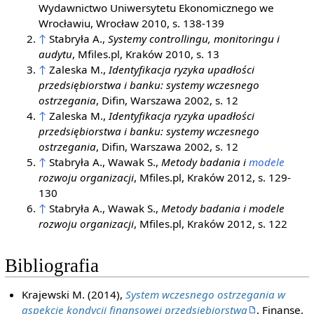
Wydawnictwo Uniwersytetu Ekonomicznego we
Wrocławiu, Wrocław 2010, s. 138-139
↑
Stabryła A.,
Systemy controllingu, monitoringu i
audytu
, Mfiles.pl, Kraków 2010, s. 13
↑
Zaleska M.,
Identyfikacja ryzyka upadłości
przedsiębiorstwa i banku: systemy wczesnego
ostrzegania
, Difin, Warszawa 2002, s. 12
↑
Zaleska M.,
Identyfikacja ryzyka upadłości
przedsiębiorstwa i banku: systemy wczesnego
ostrzegania
, Difin, Warszawa 2002, s. 12
↑
Stabryła A., Wawak S.,
Metody badania i
modele
rozwoju organizacji
, Mfiles.pl, Kraków 2012, s. 129-
130
↑
Stabryła A., Wawak S.,
Metody badania i modele
rozwoju organizacji
, Mfiles.pl, Kraków 2012, s. 122
Bibliografia
Krajewski M. (2014),
System wczesnego ostrzegania w
aspekcie kondycji finansowej przedsiębiorstwa
, Finanse,