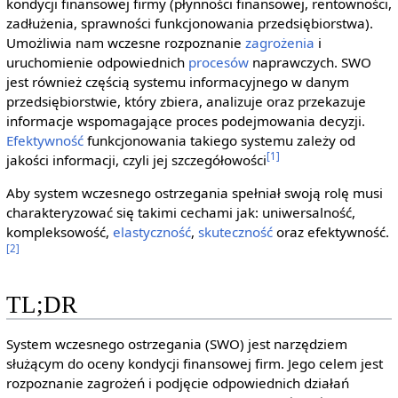
kondycji finansowej firmy (płynności finansowej, rentowności,
zadłużenia, sprawności funkcjonowania przedsiębiorstwa).
Umożliwia nam wczesne rozpoznanie
zagrożenia
i
uruchomienie odpowiednich
procesów
naprawczych. SWO
jest również częścią systemu informacyjnego w danym
przedsiębiorstwie, który zbiera, analizuje oraz przekazuje
informacje wspomagające proces podejmowania decyzji.
Efektywność
funkcjonowania takiego systemu zależy od
[1]
jakości informacji, czyli jej szczegółowości
Aby system wczesnego ostrzegania spełniał swoją rolę musi
charakteryzować się takimi cechami jak: uniwersalność,
kompleksowość,
elastyczność
,
skuteczność
oraz efektywność.
[2]
TL;DR
System wczesnego ostrzegania (SWO) jest narzędziem
służącym do oceny kondycji finansowej firm. Jego celem jest
rozpoznanie zagrożeń i podjęcie odpowiednich działań