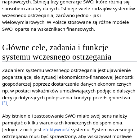
naprawczych. Istnieją trzy generacje SWO, które różnią się
sposobem analizy danych. Istnieje wiele rodzajów systemów
wczesnego ostrzegania, zarówno jedno - jak i
wielowymiarowych. W Polsce stosowane są różne modele
SWO, oparte na wskaźnikach finansowych.
Główne cele, zadania i funkcje
systemu wczesnego ostrzegania
Zadaniem systemu wczesnego ostrzegania jest ujawnienie
pogarszającej się sytuacji ekonomiczno-finansowej jednostki
gospodarczej poprzez dostarczenie danych ekonomicznych
np. w postaci wskaźników umożliwiających podjęcie dalszych
decyzji dotyczących polepszenia kondycji przedsiębiorstwa
[3]
.
Aby istnienie i zastosowanie SWO miało swój sens należy
pamiętać o kilku warunkach koniecznych do spełnienia.
Jednym z nich jest
efektywność
systemu. System wczesnego
ostrzegania musi być sprawdzony, aby wskazywał możliwie