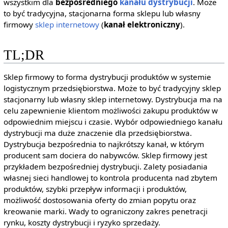
wszystkim dla
bezpośredniego
kanału dystrybucji
. Może
to być tradycyjna, stacjonarna forma sklepu lub własny
firmowy
sklep internetowy
(
kanał elektroniczny
).
TL;DR
Sklep firmowy to forma dystrybucji produktów w systemie
logistycznym przedsiębiorstwa. Może to być tradycyjny sklep
stacjonarny lub własny sklep internetowy. Dystrybucja ma na
celu zapewnienie klientom możliwości zakupu produktów w
odpowiednim miejscu i czasie. Wybór odpowiedniego kanału
dystrybucji ma duże znaczenie dla przedsiębiorstwa.
Dystrybucja bezpośrednia to najkrótszy kanał, w którym
producent sam dociera do nabywców. Sklep firmowy jest
przykładem bezpośredniej dystrybucji. Zalety posiadania
własnej sieci handlowej to kontrola producenta nad zbytem
produktów, szybki przepływ informacji i produktów,
możliwość dostosowania oferty do zmian popytu oraz
kreowanie marki. Wady to ograniczony zakres penetracji
rynku, koszty dystrybucji i ryzyko sprzedaży.