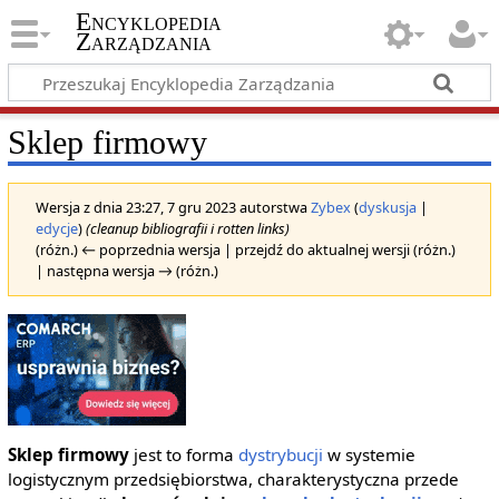
Encyklopedia
Zarządzania
Sklep firmowy
Wersja z dnia 23:27, 7 gru 2023 autorstwa
Zybex
(
dyskusja
|
edycje
)
(cleanup bibliografii i rotten links)
(różn.) ← poprzednia wersja | przejdź do aktualnej wersji (różn.)
| następna wersja → (różn.)
Sklep firmowy
jest to forma
dystrybucji
w systemie
logistycznym przedsiębiorstwa, charakterystyczna przede