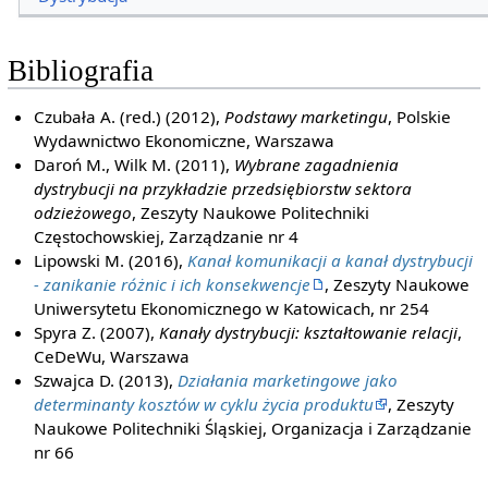
Bibliografia
Czubała A. (red.) (2012),
Podstawy marketingu
, Polskie
Wydawnictwo Ekonomiczne, Warszawa
Daroń M., Wilk M. (2011),
Wybrane zagadnienia
dystrybucji na przykładzie przedsiębiorstw sektora
odzieżowego
, Zeszyty Naukowe Politechniki
Częstochowskiej, Zarządzanie nr 4
Lipowski M. (2016),
Kanał komunikacji a kanał dystrybucji
- zanikanie różnic i ich konsekwencje
, Zeszyty Naukowe
Uniwersytetu Ekonomicznego w Katowicach, nr 254
Spyra Z. (2007),
Kanały dystrybucji: kształtowanie relacji
,
CeDeWu, Warszawa
Szwajca D. (2013),
Działania marketingowe jako
determinanty kosztów w cyklu życia produktu
, Zeszyty
Naukowe Politechniki Śląskiej, Organizacja i Zarządzanie
nr 66