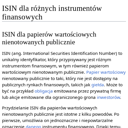
ISIN dla różnych instrumentów
finansowych
ISIN dla papierów wartościowych
nienotowanych publicznie
ISIN (ang. International Securities Identification Number) to
unikalny identyfikator, który przypisywany jest różnym
instrumentom finansowym, w tym również papierom
wartościowym nienotowanym publicznie.
Papier wartościowy
nienotowany publicznie to taki, który nie jest dostępny na
publicznych rynkach finansowych, takich jak
giełda
. Może to
być na przykład
obligacja
emitowana przez prywatną firmę
lub akcje emitowane dla ograniczonego grona
inwestorów
.
Przydzielanie ISIN dla papierów wartościowych
nienotowanych publicznie jest istotne z kilku powodów. Po
pierwsze, umożliwia on jednoznaczne i niepowtarzalne
oznaczenie
danego
instrumentu finansowego. Dzięki temu,