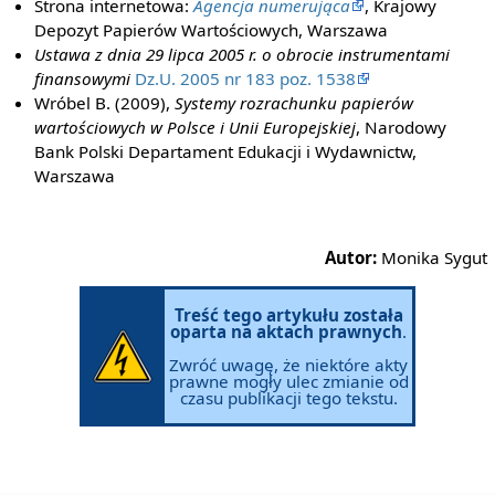
Strona internetowa:
Agencja numerująca
, Krajowy
Depozyt Papierów Wartościowych, Warszawa
Ustawa z dnia 29 lipca 2005 r. o obrocie instrumentami
finansowymi
Dz.U. 2005 nr 183 poz. 1538
Wróbel B. (2009),
Systemy rozrachunku papierów
wartościowych w Polsce i Unii Europejskiej
, Narodowy
Bank Polski Departament Edukacji i Wydawnictw,
Warszawa
Autor:
Monika Sygut
Treść tego artykułu została
oparta na aktach prawnych
.
Zwróć uwagę, że niektóre akty
prawne mogły ulec zmianie od
czasu publikacji tego tekstu.