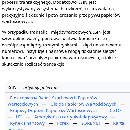
procesu transakcyjnego. Dodatkowo, ISIN jest
wykorzystywany w systemach rozliczeń, co pozwala na
precyzyjne śledzenie i potwierdzanie przepływu papierów
wartościowych.
W przypadku transakcji międzynarodowych, ISIN jest
szczególnie ważny, ponieważ ułatwia komunikację i
współpracę między różnymi rynkami. Dzięki unikatowemu
numerowi, instytucje finansowe mogą dokładnie śledzić i
kontrolować przepływ papierów wartościowych, a także
skutecznie rozliczać transakcje.
ISIN
—
artykuły polecane
Elektroniczny Rynek Skarbowych Papierów
Wartościowych
—
Giełda Papierów Wartościowych
—
Krajowy Depozyt Papierów Wartościowych
—
CeTO
—
LEI
—
Amerykański certyfikat depozytowy
—
Rynek finansowy
—
Forex
—
SORBNET
—
Karta
procesu