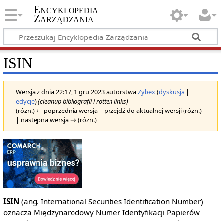
Encyklopedia
Zarządzania
ISIN
Wersja z dnia 22:17, 1 gru 2023 autorstwa
Zybex
(
dyskusja
|
edycje
)
(cleanup bibliografii i rotten links)
(różn.) ← poprzednia wersja | przejdź do aktualnej wersji (różn.)
| następna wersja → (różn.)
ISIN
(ang. International Securities Identification Number)
oznacza Międzynarodowy Numer Identyfikacji Papierów