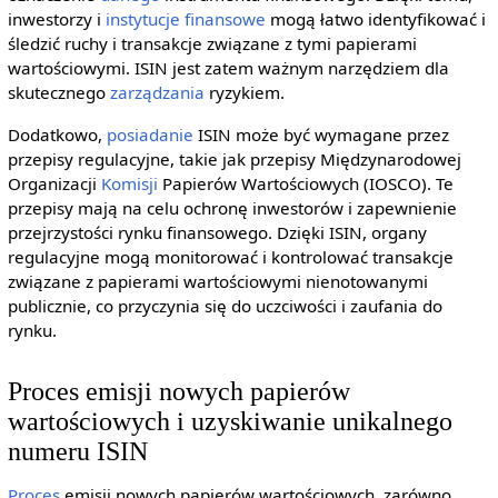
inwestorzy i
instytucje finansowe
mogą łatwo identyfikować i
śledzić ruchy i transakcje związane z tymi papierami
wartościowymi. ISIN jest zatem ważnym narzędziem dla
skutecznego
zarządzania
ryzykiem.
Dodatkowo,
posiadanie
ISIN może być wymagane przez
przepisy regulacyjne, takie jak przepisy Międzynarodowej
Organizacji
Komisji
Papierów Wartościowych (IOSCO). Te
przepisy mają na celu ochronę inwestorów i zapewnienie
przejrzystości rynku finansowego. Dzięki ISIN, organy
regulacyjne mogą monitorować i kontrolować transakcje
związane z papierami wartościowymi nienotowanymi
publicznie, co przyczynia się do uczciwości i zaufania do
rynku.
Proces emisji nowych papierów
wartościowych i uzyskiwanie unikalnego
numeru ISIN
Proces
emisji nowych papierów wartościowych, zarówno