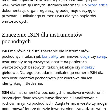
warunków emisji i innych istotnych informacji. Po
przeglądzie
dokumentacji, organ regulacyjny podejmuje decyzję o
przyznaniu unikalnego numeru ISIN dla tych papierów
wartościowych.
Znaczenie ISIN dla instrumentów
pochodnych
ISIN ma również duże znaczenie dla instrumentów
pochodnych, takich jak
kontrakty
terminowe,
opcje
czy
swap
.
Instrumenty te są zazwyczaj oparte na papierach
wartościowych bazowych, takich jak akcje czy
indeksy
giełdowe. Dlatego posiadanie unikalnego numeru ISIN dla
tych instrumentów pochodnych jest kluczowe dla ich
identyfikacji i śledzenia.
ISIN dla instrumentów pochodnych umożliwia inwestorom i
instytucjom finansowym łatwe śledzenie i analizowanie
ruchów na rynku pochodnych. Dzięki temu, inwestorzy mogą
podejmować lepsze decyzje inwestycyjne i zarządzać swoim