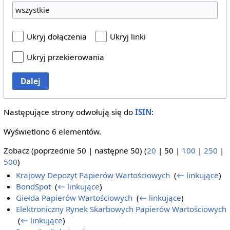
wszystkie
Ukryj dołączenia
Ukryj linki
Ukryj przekierowania
Dalej
Następujące strony odwołują się do
ISIN
:
Wyświetlono 6 elementów.
Zobacz (
poprzednie 50
|
następne 50
) (
20
|
50
|
100
|
250
|
500
)
Krajowy Depozyt Papierów Wartościowych
‎
(
← linkujące
)
BondSpot
‎
(
← linkujące
)
Giełda Papierów Wartościowych
‎
(
← linkujące
)
Elektroniczny Rynek Skarbowych Papierów Wartościowych
‎
(
← linkujące
)