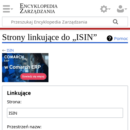
Encyklopedia
Zarządzania
Strony linkujące do „ISIN”
Pomoc
←
ISIN
Linkujące
Strona:
Przestrzeń nazw: