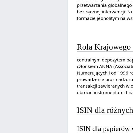
przetwarzania globalnego 
bez ręcznej interwencji. 
formacie jednolitym na ws
Rola Krajowego
centralnym depozytem pap
członkiem ANNA (Associat
Numerujących i od 1996 ro
prowadzenie oraz nadzorow
transakcji zawieranych w 
obrocie instrumentami fin
ISIN dla różnyc
ISIN dla papierów