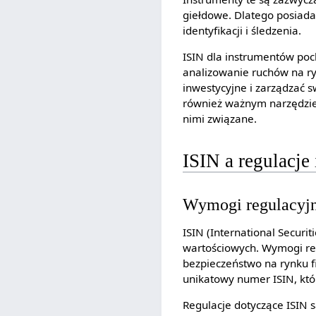
giełdowe. Dlatego posiada
identyfikacji i śledzenia.
ISIN dla instrumentów poc
analizowanie ruchów na r
inwestycyjne i zarządzać 
również ważnym narzędzie
nimi związane.
ISIN a regulacje
Wymogi regulacyjn
ISIN (International Secur
wartościowych. Wymogi reg
bezpieczeństwo na rynku 
unikatowy numer ISIN, któ
Regulacje dotyczące ISIN 