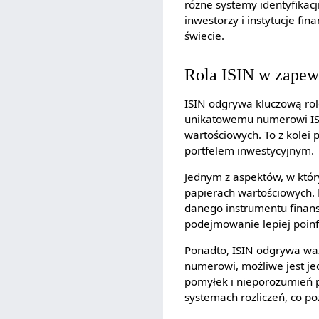
różne systemy identyfikacj
inwestorzy i instytucje fi
świecie.
Rola ISIN w zapewn
ISIN odgrywa kluczową rol
unikatowemu numerowi ISI
wartościowych. To z kolei 
portfelem inwestycyjnym.
Jednym z aspektów, w który
papierach wartościowych. 
danego instrumentu finans
podejmowanie lepiej poin
Ponadto, ISIN odgrywa waż
numerowi, możliwe jest je
pomyłek i nieporozumień 
systemach rozliczeń, co p