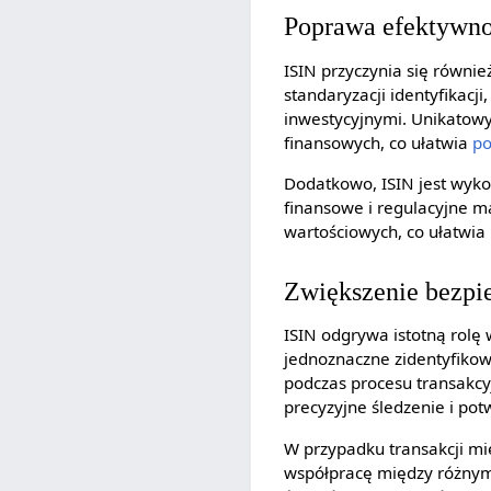
Poprawa efektywno
ISIN przyczynia się równi
standaryzacji identyfikacj
inwestycyjnymi. Unikatow
finansowych, co ułatwia
po
Dodatkowo, ISIN jest wyko
finansowe i regulacyjne m
wartościowych, co ułatwia
Zwiększenie bezpie
ISIN odgrywa istotną rolę
jednoznaczne zidentyfikow
podczas procesu transakcy
precyzyjne śledzenie i po
W przypadku transakcji mi
współpracę między różnym