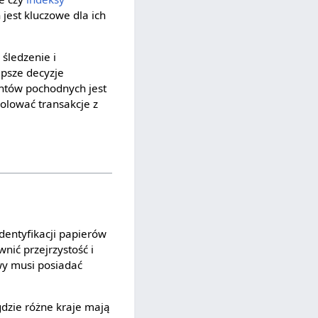
jest kluczowe dla ich
śledzenie i
psze decyzje
entów pochodnych jest
olować transakcje z
dentyfikacji papierów
ić przejrzystość i
y musi posiadać
dzie różne kraje mają