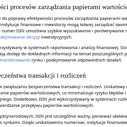
ści procesów zarządzania papierami wartośc
eż do poprawy efektywności procesów zarządzania papierami wa
i, instytucje finansowe i inwestorzy mogą łatwiej zarządzać swoi
y numer ISIN umożliwia szybkie wyszukiwanie i porównywanie 
dejmowanie decyzji
inwestycyjnych.
rzystywany w systemach raportowania i analizy finansowej. Dzię
ają dostęp do dokładnych informacji na temat poszczególnych 
monitorowanie
rynku i podejmowanie odpowiednich działań.
czeństwa transakcji i rozliczeń
 w zwiększaniu bezpieczeństwa transakcji i rozliczeń. Unikatow
anie papierów wartościowych, co minimalizuje ryzyko błędów 
jnego. Dodatkowo, ISIN jest wykorzystywany w systemach rozli
twierdzanie przepływu papierów wartościowych.
ędzynarodowych, ISIN jest szczególnie ważny, ponieważ ułatwia
i rynkami. Dzięki unikatowemu numerowi, instytucje finansow