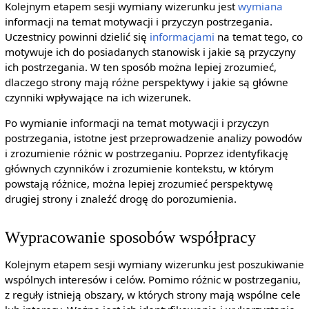
Kolejnym etapem sesji wymiany wizerunku jest
wymiana
informacji na temat motywacji i przyczyn postrzegania.
Uczestnicy powinni dzielić się
informacjami
na temat tego, co
motywuje ich do posiadanych stanowisk i jakie są przyczyny
ich postrzegania. W ten sposób można lepiej zrozumieć,
dlaczego strony mają różne perspektywy i jakie są główne
czynniki wpływające na ich wizerunek.
Po wymianie informacji na temat motywacji i przyczyn
postrzegania, istotne jest przeprowadzenie analizy powodów
i zrozumienie różnic w postrzeganiu. Poprzez identyfikację
głównych czynników i zrozumienie kontekstu, w którym
powstają różnice, można lepiej zrozumieć perspektywę
drugiej strony i znaleźć drogę do porozumienia.
Wypracowanie sposobów współpracy
Kolejnym etapem sesji wymiany wizerunku jest poszukiwanie
wspólnych interesów i celów. Pomimo różnic w postrzeganiu,
z reguły istnieją obszary, w których strony mają wspólne cele