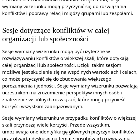
wymiany wizerunku mogą przyczynić się do rozwiązania
konfliktów i poprawy relacji między grupami lub zespołami.
Sesje dotyczące konfliktów w całej
organizacji lub społeczności
Sesje wymiany wizerunku mogą być użyteczne w
rozwiązywaniu konfliktów o większej skali, które dotykają
całej organizacji lub społeczności. Dzięki takim sesjom
możliwe jest skupienie się na wspólnych wartościach i celach,
co może przyczynić się do zbudowania większego
porozumienia i jedności. Sesje wymiany wizerunku pozwalają
uczestnikom na zrozumienie perspektyw innych osób i
znalezienie wspólnych rozwiązań, które mogą przynieść
korzyści wszystkim zaangażowanym.
Sesje wymiany wizerunku w przypadku konfliktów o większej
skali przynoszą wiele korzyści. Przede wszystkim,
umożliwiają one identyfikację głównych przyczyn konfliktów
oraz otwartą dyskusję na temat sposobów ich rozwiązania.