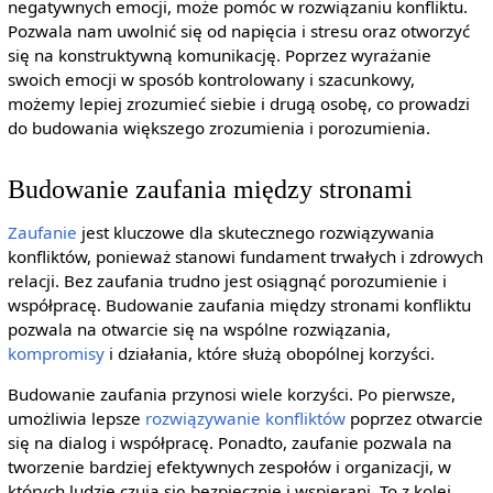
negatywnych emocji, może pomóc w rozwiązaniu konfliktu.
Pozwala nam uwolnić się od napięcia i stresu oraz otworzyć
się na konstruktywną komunikację. Poprzez wyrażanie
swoich emocji w sposób kontrolowany i szacunkowy,
możemy lepiej zrozumieć siebie i drugą osobę, co prowadzi
do budowania większego zrozumienia i porozumienia.
Budowanie zaufania między stronami
Zaufanie
jest kluczowe dla skutecznego rozwiązywania
konfliktów, ponieważ stanowi fundament trwałych i zdrowych
relacji. Bez zaufania trudno jest osiągnąć porozumienie i
współpracę. Budowanie zaufania między stronami konfliktu
pozwala na otwarcie się na wspólne rozwiązania,
kompromisy
i działania, które służą obopólnej korzyści.
Budowanie zaufania przynosi wiele korzyści. Po pierwsze,
umożliwia lepsze
rozwiązywanie konfliktów
poprzez otwarcie
się na dialog i współpracę. Ponadto, zaufanie pozwala na
tworzenie bardziej efektywnych zespołów i organizacji, w
których ludzie czują się bezpiecznie i wspierani. To z kolei