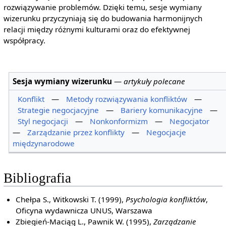
rozwiązywanie problemów. Dzięki temu, sesje wymiany
wizerunku przyczyniają się do budowania harmonijnych
relacji między różnymi kulturami oraz do efektywnej
współpracy.
Sesja wymiany wizerunku
—
artykuły polecane
Konflikt
—
Metody rozwiązywania konfliktów
—
Strategie negocjacyjne
—
Bariery komunikacyjne
—
Styl negocjacji
—
Nonkonformizm
—
Negocjator
—
Zarządzanie przez konflikty
—
Negocjacje
międzynarodowe
Bibliografia
Chełpa S., Witkowski T. (1999),
Psychologia konfliktów
,
Oficyna wydawnicza UNUS, Warszawa
Zbiegień-Maciąg L., Pawnik W. (1995),
Zarządzanie