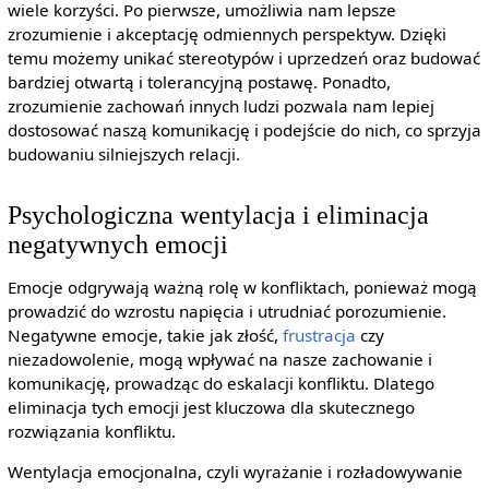
wiele korzyści. Po pierwsze, umożliwia nam lepsze
zrozumienie i akceptację odmiennych perspektyw. Dzięki
temu możemy unikać stereotypów i uprzedzeń oraz budować
bardziej otwartą i tolerancyjną postawę. Ponadto,
zrozumienie zachowań innych ludzi pozwala nam lepiej
dostosować naszą komunikację i podejście do nich, co sprzyja
budowaniu silniejszych relacji.
Psychologiczna wentylacja i eliminacja
negatywnych emocji
Emocje odgrywają ważną rolę w konfliktach, ponieważ mogą
prowadzić do wzrostu napięcia i utrudniać porozumienie.
Negatywne emocje, takie jak złość,
frustracja
czy
niezadowolenie, mogą wpływać na nasze zachowanie i
komunikację, prowadząc do eskalacji konfliktu. Dlatego
eliminacja tych emocji jest kluczowa dla skutecznego
rozwiązania konfliktu.
Wentylacja emocjonalna, czyli wyrażanie i rozładowywanie