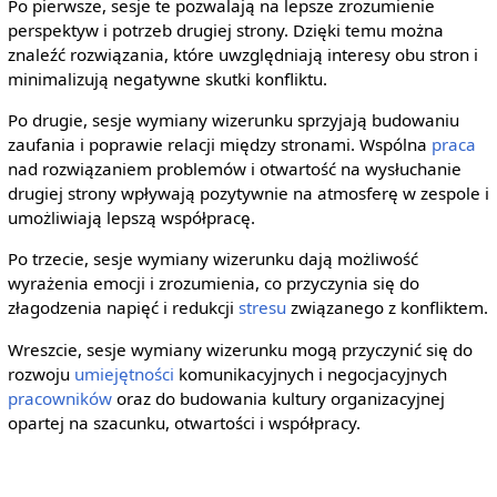
Po pierwsze, sesje te pozwalają na lepsze zrozumienie
perspektyw i potrzeb drugiej strony. Dzięki temu można
znaleźć rozwiązania, które uwzględniają interesy obu stron i
minimalizują negatywne skutki konfliktu.
Po drugie, sesje wymiany wizerunku sprzyjają budowaniu
zaufania i poprawie relacji między stronami. Wspólna
praca
nad rozwiązaniem problemów i otwartość na wysłuchanie
drugiej strony wpływają pozytywnie na atmosferę w zespole i
umożliwiają lepszą współpracę.
Po trzecie, sesje wymiany wizerunku dają możliwość
wyrażenia emocji i zrozumienia, co przyczynia się do
złagodzenia napięć i redukcji
stresu
związanego z konfliktem.
Wreszcie, sesje wymiany wizerunku mogą przyczynić się do
rozwoju
umiejętności
komunikacyjnych i negocjacyjnych
pracowników
oraz do budowania kultury organizacyjnej
opartej na szacunku, otwartości i współpracy.