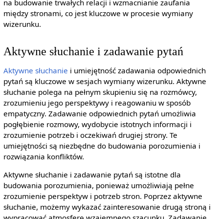
na budowanie trwałych relacji i wzmacnianie zaufania
między stronami, co jest kluczowe w procesie wymiany
wizerunku.
Aktywne słuchanie i zadawanie pytań
Aktywne słuchanie
i umiejętność zadawania odpowiednich
pytań są kluczowe w sesjach wymiany wizerunku. Aktywne
słuchanie polega na pełnym skupieniu się na rozmówcy,
zrozumieniu jego perspektywy i reagowaniu w sposób
empatyczny. Zadawanie odpowiednich pytań umożliwia
pogłębienie rozmowy, wydobycie istotnych informacji i
zrozumienie potrzeb i oczekiwań drugiej strony. Te
umiejętności są niezbędne do budowania porozumienia i
rozwiązania konfliktów.
Aktywne słuchanie i zadawanie pytań są istotne dla
budowania porozumienia, ponieważ umożliwiają pełne
zrozumienie perspektyw i potrzeb stron. Poprzez aktywne
słuchanie, możemy wykazać zainteresowanie drugą stroną i
wypracować atmosferę wzajemnego szacunku. Zadawanie