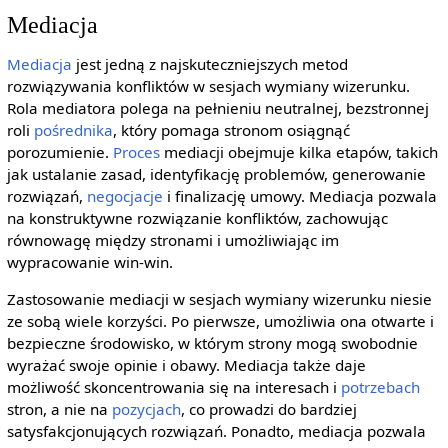
Mediacja
Mediacja
jest jedną z najskuteczniejszych metod
rozwiązywania konfliktów w sesjach wymiany wizerunku.
Rola mediatora polega na pełnieniu neutralnej, bezstronnej
roli
pośrednika
, który pomaga stronom osiągnąć
porozumienie.
Proces
mediacji obejmuje kilka etapów, takich
jak ustalanie zasad, identyfikację problemów, generowanie
rozwiązań,
negocjacje
i finalizację umowy. Mediacja pozwala
na konstruktywne rozwiązanie konfliktów, zachowując
równowagę między stronami i umożliwiając im
wypracowanie win-win.
Zastosowanie mediacji w sesjach wymiany wizerunku niesie
ze sobą wiele korzyści. Po pierwsze, umożliwia ona otwarte i
bezpieczne środowisko, w którym strony mogą swobodnie
wyrażać swoje opinie i obawy. Mediacja także daje
możliwość skoncentrowania się na interesach i
potrzebach
stron, a nie na
pozycjach
, co prowadzi do bardziej
satysfakcjonujących rozwiązań. Ponadto, mediacja pozwala