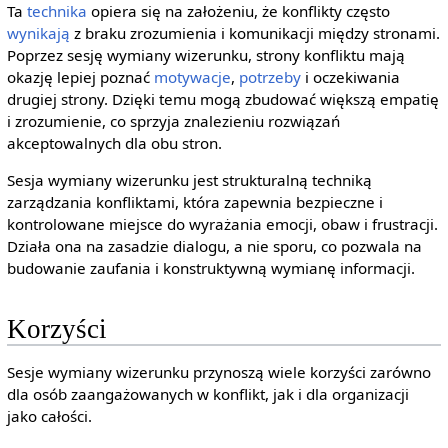
Ta
technika
opiera się na założeniu, że konflikty często
wynikają
z braku zrozumienia i komunikacji między stronami.
Poprzez sesję wymiany wizerunku, strony konfliktu mają
okazję lepiej poznać
motywacje
,
potrzeby
i oczekiwania
drugiej strony. Dzięki temu mogą zbudować większą empatię
i zrozumienie, co sprzyja znalezieniu rozwiązań
akceptowalnych dla obu stron.
Sesja wymiany wizerunku jest strukturalną techniką
zarządzania konfliktami, która zapewnia bezpieczne i
kontrolowane miejsce do wyrażania emocji, obaw i frustracji.
Działa ona na zasadzie dialogu, a nie sporu, co pozwala na
budowanie zaufania i konstruktywną wymianę informacji.
Korzyści
Sesje wymiany wizerunku przynoszą wiele korzyści zarówno
dla osób zaangażowanych w konflikt, jak i dla organizacji
jako całości.