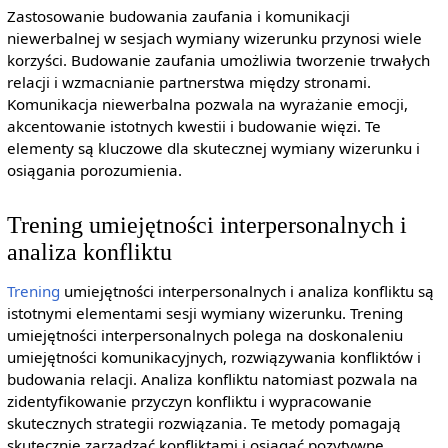
Zastosowanie budowania zaufania i komunikacji
niewerbalnej w sesjach wymiany wizerunku przynosi wiele
korzyści. Budowanie zaufania umożliwia tworzenie trwałych
relacji i wzmacnianie partnerstwa między stronami.
Komunikacja niewerbalna pozwala na wyrażanie emocji,
akcentowanie istotnych kwestii i budowanie więzi. Te
elementy są kluczowe dla skutecznej wymiany wizerunku i
osiągania porozumienia.
Trening umiejętności interpersonalnych i
analiza konfliktu
Trening
umiejętności interpersonalnych i analiza konfliktu są
istotnymi elementami sesji wymiany wizerunku. Trening
umiejętności interpersonalnych polega na doskonaleniu
umiejętności komunikacyjnych, rozwiązywania konfliktów i
budowania relacji. Analiza konfliktu natomiast pozwala na
zidentyfikowanie przyczyn konfliktu i wypracowanie
skutecznych strategii rozwiązania. Te metody pomagają
skutecznie zarządzać konfliktami i osiągać pozytywne