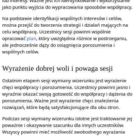
lub interesy. Ważne jest ich identyfikowanie i wykorzystanie
jako punktu wyjścia do wypracowania sposobów współpracy.
Na podstawie identyfikacji wspólnych interesów i celów,
można przejść do tworzenia strategii i działań mających na
celu współpracę. Uczestnicy sesji powinni wspólnie
opracować
plan
, który uwzględnia różnice w postrzeganiu,
ale jednocześnie dąży do osiągnięcia porozumienia i
wspólnych celów.
Wyrażenie dobrej woli i powaga sesji
Ostatnim etapem sesji wymiany wizerunku jest wyrażenie
chęci współpracy i porozumienia. Uczestnicy powinni jasno i
wyraźnie okazać swoją gotowość do współpracy i dążenia do
porozumienia. Ważne jest wyrażenie chęci znalezienia
rozwiązań, które będą satysfakcjonujące dla obu stron.
Podczas sesji wymiany wizerunku istotne jest traktowanie jej
poważnie i okazywanie szacunku dla innych uczestników.
Wszyscy powinni mieć możliwość swobodnego wyrażania