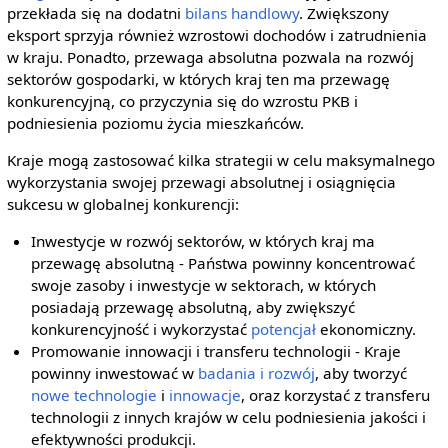
przekłada się na dodatni
bilans handlowy
. Zwiększony
eksport sprzyja również wzrostowi dochodów i zatrudnienia
w kraju. Ponadto, przewaga absolutna pozwala na rozwój
sektorów gospodarki, w których kraj ten ma przewagę
konkurencyjną, co przyczynia się do wzrostu PKB i
podniesienia poziomu życia mieszkańców.
Kraje mogą zastosować kilka strategii w celu maksymalnego
wykorzystania swojej przewagi absolutnej i osiągnięcia
sukcesu w globalnej konkurencji:
Inwestycje w rozwój sektorów, w których kraj ma
przewagę absolutną - Państwa powinny koncentrować
swoje zasoby i inwestycje w sektorach, w których
posiadają przewagę absolutną, aby zwiększyć
konkurencyjność i wykorzystać
potencjał
ekonomiczny.
Promowanie innowacji i transferu technologii - Kraje
powinny inwestować w
badania i rozwój
, aby tworzyć
nowe technologie
i
innowacje
, oraz korzystać z transferu
technologii z innych krajów w celu podniesienia jakości i
efektywności produkcji.