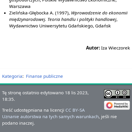
Warszawa
Zielińska-Głębocka A. (1997),
Wprowadzenie do ekonomii
międzynarodowej. Teoria handlu i polityki handlowej
,
Wydawnictwo Uniwersytetu Gdańskiego, Gdańsk
Autor:
Iza Wieczorek
Kategoria
:
Finanse publiczne
Tę stronę ostatnio edytowano 18 lis 2023,
18:35.
Treść udostępniana na licencji
CC BY-SA
Uznanie autorstwa na tych samych warunkach
, jeśli nie
podano inaczej.