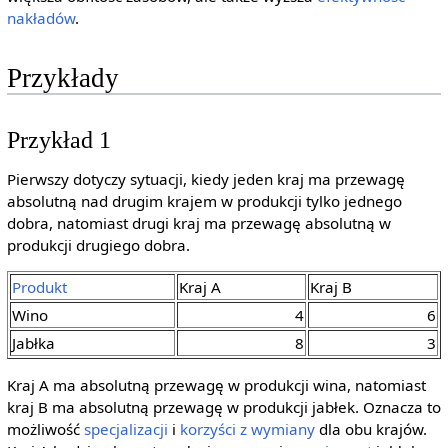
nakładów
.
Przykłady
Przykład 1
Pierwszy dotyczy sytuacji, kiedy jeden kraj ma przewagę
absolutną nad drugim krajem w produkcji tylko jednego
dobra, natomiast drugi kraj ma przewagę absolutną w
produkcji drugiego dobra.
Produkt
Kraj A
Kraj B
Wino
4
6
Jabłka
8
3
Kraj A ma absolutną przewagę w produkcji wina, natomiast
kraj B ma absolutną przewagę w produkcji jabłek. Oznacza to
możliwość
specjalizacji
i
korzyści z wymiany
dla obu krajów.