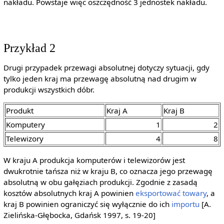
nakładu. Powstaje więc oszczędność 3 jednostek nakładu.
Przykład 2
Drugi przypadek przewagi absolutnej dotyczy sytuacji, gdy
tylko jeden kraj ma przewagę absolutną nad drugim w
produkcji wszystkich dóbr.
Produkt
Kraj A
Kraj B
Komputery
1
2
Telewizory
4
8
W kraju A produkcja komputerów i telewizorów jest
dwukrotnie tańsza niż w kraju B, co oznacza jego przewagę
absolutną w obu gałęziach produkcji. Zgodnie z zasadą
kosztów absolutnych kraj A powinien
eksportować
towary
, a
kraj B powinien ograniczyć się wyłącznie do ich
importu
[A.
Zielińska-Głębocka, Gdańsk 1997, s. 19-20]