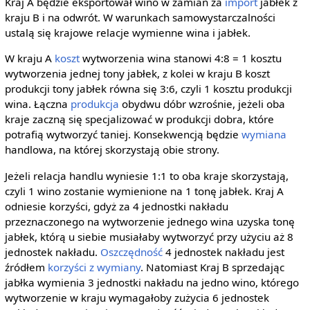
Kraj A będzie eksportował wino w zamian za
import
jabłek z
kraju B i na odwrót. W warunkach samowystarczalności
ustalą się krajowe relacje wymienne wina i jabłek.
W kraju A
koszt
wytworzenia wina stanowi 4:8 = 1 kosztu
wytworzenia jednej tony jabłek, z kolei w kraju B koszt
produkcji tony jabłek równa się 3:6, czyli 1 kosztu produkcji
wina. Łączna
produkcja
obydwu dóbr wzrośnie, jeżeli oba
kraje zaczną się specjalizować w produkcji dobra, które
potrafią wytworzyć taniej. Konsekwencją będzie
wymiana
handlowa, na której skorzystają obie strony.
Jeżeli relacja handlu wyniesie 1:1 to oba kraje skorzystają,
czyli 1 wino zostanie wymienione na 1 tonę jabłek. Kraj A
odniesie korzyści, gdyż za 4 jednostki nakładu
przeznaczonego na wytworzenie jednego wina uzyska tonę
jabłek, którą u siebie musiałaby wytworzyć przy użyciu aż 8
jednostek nakładu.
Oszczędność
4 jednostek nakładu jest
źródłem
korzyści z wymiany
. Natomiast Kraj B sprzedając
jabłka wymienia 3 jednostki nakładu na jedno wino, którego
wytworzenie w kraju wymagałoby zużycia 6 jednostek