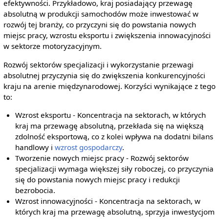
efektywności. Przykładowo, kraj posiadający przewagę
absolutną w produkcji samochodów może inwestować w
rozwój tej branży, co przyczyni się do powstania nowych
miejsc pracy, wzrostu eksportu i zwiększenia innowacyjności
w sektorze motoryzacyjnym.
Rozwój sektorów specjalizacji i wykorzystanie przewagi
absolutnej przyczynia się do zwiększenia konkurencyjności
kraju na arenie międzynarodowej. Korzyści wynikające z tego
to:
Wzrost eksportu - Koncentracja na sektorach, w których
kraj ma przewagę absolutną, przekłada się na większą
zdolność eksportową, co z kolei wpływa na dodatni bilans
handlowy i
wzrost gospodarczy
.
Tworzenie nowych miejsc pracy - Rozwój sektorów
specjalizacji wymaga większej siły roboczej, co przyczynia
się do powstania nowych miejsc pracy i redukcji
bezrobocia.
Wzrost innowacyjności - Koncentracja na sektorach, w
których kraj ma przewagę absolutną, sprzyja inwestycjom