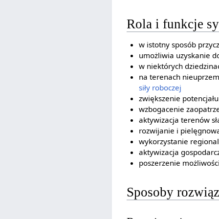
Rola i funkcje 
w istotny sposób przycz
umożliwia uzyskanie d
w niektórych dziedzin
na terenach nieuprzem
siły roboczej
zwiększenie potencjał
wzbogacenie zaopatrze
aktywizacja terenów s
rozwijanie i pielęgnow
wykorzystanie regional
aktywizacja gospodarcz
poszerzenie możliwośc
Sposoby rozwiąz