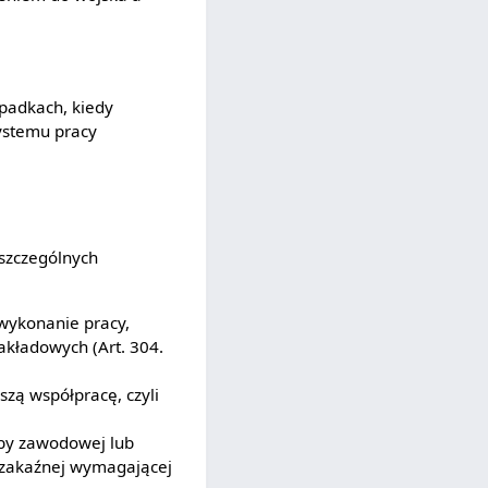
ypadkach, kiedy
systemu pracy
szczególnych
 wykonanie pracy,
akładowych (Art. 304.
zą współpracę, czyli
oby zawodowej lub
y zakaźnej wymagającej