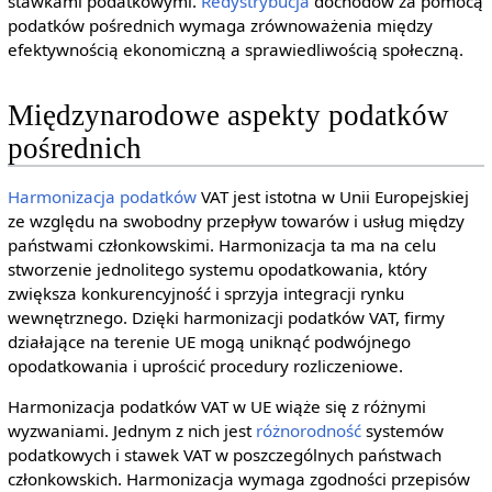
stawkami podatkowymi.
Redystrybucja
dochodów za pomocą
podatków pośrednich wymaga zrównoważenia między
efektywnością ekonomiczną a sprawiedliwością społeczną.
Międzynarodowe aspekty podatków
pośrednich
Harmonizacja podatków
VAT jest istotna w Unii Europejskiej
ze względu na swobodny przepływ towarów i usług między
państwami członkowskimi. Harmonizacja ta ma na celu
stworzenie jednolitego systemu opodatkowania, który
zwiększa konkurencyjność i sprzyja integracji rynku
wewnętrznego. Dzięki harmonizacji podatków VAT, firmy
działające na terenie UE mogą uniknąć podwójnego
opodatkowania i uprościć procedury rozliczeniowe.
Harmonizacja podatków VAT w UE wiąże się z różnymi
wyzwaniami. Jednym z nich jest
różnorodność
systemów
podatkowych i stawek VAT w poszczególnych państwach
członkowskich. Harmonizacja wymaga zgodności przepisów