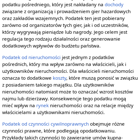
podatku pośredniego, który jest nakładany na
dochody
związane z organizacją i prowadzeniem gier hazardowych
oraz zakładów wzajemnych. Podatek ten jest pobierany
zarówno od organizatorów tych gier, jak i od uczestników,
którzy wygrywają pieniądze lub nagrody. Jego celem jest
regulacja tego rodzaju działalności oraz generowanie
dodatkowych wpływów do budżetu państwa.
Podatek od nieruchomości
jest jednym z podatków
pośrednich, który ma wpływ zarówno na właścicieli, jak i
użytkowników nieruchomości. Dla właścicieli nieruchomości
oznacza to dodatkowe
koszty
, które muszą ponosić w związku
z posiadaniem takiego majątku. Dla użytkowników
nieruchomości natomiast może to oznaczać wzrost kosztów
najmu lub dzierżawy. Konsekwencje tego podatku mogą
mieć wpływ na
rynek
nieruchomości oraz na relacje między
właścicielami a użytkownikami nieruchomości.
Podatek od czynności cywilnoprawnych
obejmuje różne
czynności prawne, które podlegają opodatkowaniu.
Przykłady takich czynności to zawieranie umów kupna-