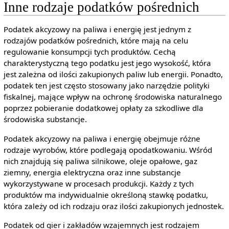
Inne rodzaje podatków pośrednich
Podatek akcyzowy na paliwa i energię jest jednym z
rodzajów podatków pośrednich, które mają na celu
regulowanie konsumpcji tych produktów. Cechą
charakterystyczną tego podatku jest jego wysokość, która
jest zależna od ilości zakupionych paliw lub energii. Ponadto,
podatek ten jest często stosowany jako narzędzie polityki
fiskalnej, mające wpływ na ochronę środowiska naturalnego
poprzez pobieranie dodatkowej opłaty za szkodliwe dla
środowiska substancje.
Podatek akcyzowy na paliwa i energię obejmuje różne
rodzaje wyrobów, które podlegają opodatkowaniu. Wśród
nich znajdują się paliwa silnikowe, oleje opałowe, gaz
ziemny, energia elektryczna oraz inne substancje
wykorzystywane w procesach produkcji. Każdy z tych
produktów ma indywidualnie określoną stawkę podatku,
która zależy od ich rodzaju oraz ilości zakupionych jednostek.
Podatek od gier i zakładów wzajemnych jest rodzajem