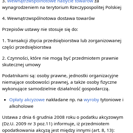
3.
Wewnątrzwspólnotowe nabycie towarów
za
wynagrodzeniem na terytorium Rzeczypospolitej Polskiej
4. Wewnątrzwspólnotowa dostawa towarów
Przepisów ustawy nie stosuje się do:
1. Transakcji zbycia przedsiębiorstwa lub zorganizowanej
części przedsiębiorstwa
2. Czynności, które nie mogą być przedmiotem prawnie
skutecznej umowy
Podatnikami są: osoby prawne, jednostki organizacyjne
niemające osobowości prawnej, a także osoby fizyczne
wykonujące samodzielnie działalność gospodarczą.
Opłaty akcyzowe
nakładane np. na
wyroby
tytoniowe i
alkoholowe
Ustawa z dnia 6 grudnia 2008 roku o podatku akcyzowym
(Dz.U. 2009 nr 3 poz.11) informuje, iż przedmiotem
opodatkowania akcyzą jest między innymi (art. 8, 13):