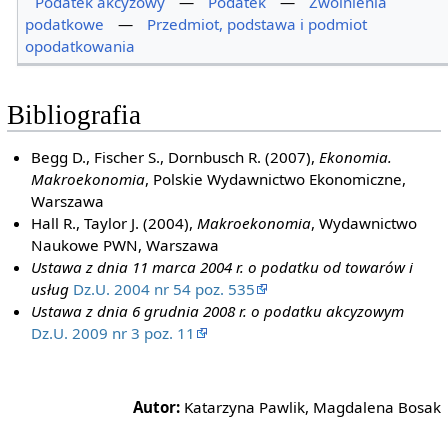
Podatek akcyzowy
—
Podatek
—
Zwolnienia
podatkowe
—
Przedmiot, podstawa i podmiot
opodatkowania
Bibliografia
Begg D., Fischer S., Dornbusch R. (2007),
Ekonomia.
Makroekonomia
, Polskie Wydawnictwo Ekonomiczne,
Warszawa
Hall R., Taylor J. (2004),
Makroekonomia
, Wydawnictwo
Naukowe PWN, Warszawa
Ustawa z dnia 11 marca 2004 r. o podatku od towarów i
usług
Dz.U. 2004 nr 54 poz. 535
Ustawa z dnia 6 grudnia 2008 r. o podatku akcyzowym
Dz.U. 2009 nr 3 poz. 11
Autor:
Katarzyna Pawlik, Magdalena Bosak