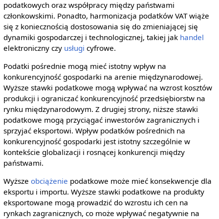
podatkowych oraz współpracy między państwami
członkowskimi. Ponadto, harmonizacja podatków VAT wiąże
się z koniecznością dostosowania się do zmieniającej się
dynamiki gospodarczej i technologicznej, takiej jak
handel
elektroniczny czy
usługi
cyfrowe.
Podatki pośrednie mogą mieć istotny wpływ na
konkurencyjność gospodarki na arenie międzynarodowej.
Wyższe stawki podatkowe mogą wpływać na wzrost kosztów
produkcji i ograniczać konkurencyjność przedsiębiorstw na
rynku międzynarodowym. Z drugiej strony, niższe stawki
podatkowe mogą przyciągać inwestorów zagranicznych i
sprzyjać eksportowi. Wpływ podatków pośrednich na
konkurencyjność gospodarki jest istotny szczególnie w
kontekście globalizacji i rosnącej konkurencji między
państwami.
Wyższe
obciążenie
podatkowe może mieć konsekwencje dla
eksportu i importu. Wyższe stawki podatkowe na produkty
eksportowane mogą prowadzić do wzrostu ich cen na
rynkach zagranicznych, co może wpływać negatywnie na