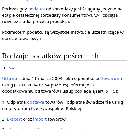
Podczas gdy
podatek
od sprzedaży jest ściągany jedynie na
etapie ostatecznej sprzedaży konsumentowi, VAT obciąża
również stadia procesu produkcji.
Podmiotem podatku są wszystkie instytucje uczestniczące w
obrocie towarowym.
Rodzaje podatków pośrednich
VAT
Ustawa
z dnia 11 marca 2004 roku o podatku od
towarów
i
usług (Dz.U. 2004 nr 54 poz.535) informuje, iż
opodatkowaniu od towarów i usług podlegają (art. 5, 15):
1. Odpłatna
dostawa
towarów i odpłatne świadczenie usług
na terytorium Rzeczypospolitej Polskiej
2.
Eksport
oraz
import
towarów