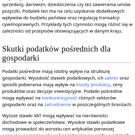
sprzedaży, darowizn, dziedziczenia czy też zawierania umów
pożyczki. Podatek ten ma na celu uzyskanie dodatkowych
wpływów do budżetu państwa oraz regulację transakcji
cywilnoprawnych. Przykłady tych czynności mogą różnić się w
zależności od przepisów obowiązujących w danym kraju.
Skutki podatków pośrednich dla
gospodarki
Podatki pośrednie mają istotny wpływ na strukturę
gospodarki. Wysokość stawek podatkowych, ich
zakres
oraz
sposób pobierania mają wpływ na
koszty produkcji
, ceny
produktów oraz decyzje inwestycyjne. Podatki pośrednie
mogą wpływać na
konkurencyjność
różnych sektorów
gospodarki oraz na
zatrudnienie
w poszczególnych branżach.
Wyższe stawki VAT mogą wpływać na nierówności
dochodowe w społeczeństwie. Wysokie stawki podatkowe
mogą prowadzić do wzrostu cen artykułów pierwszej