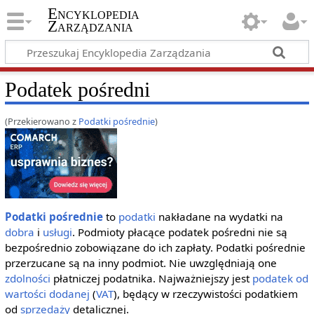
Encyklopedia
Zarządzania
Podatek pośredni
(Przekierowano z
Podatki pośrednie
)
Podatki pośrednie
to
podatki
nakładane na wydatki na
dobra
i
usługi
. Podmioty płacące podatek pośredni nie są
bezpośrednio zobowiązane do ich zapłaty. Podatki pośrednie
przerzucane są na inny podmiot. Nie uwzględniają one
zdolności
płatniczej podatnika. Najważniejszy jest
podatek od
wartości dodanej
(
VAT
), będący w rzeczywistości podatkiem
od
sprzedaży
detalicznej.