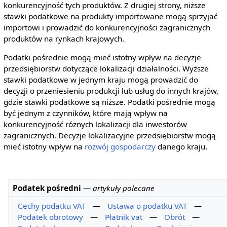
konkurencyjność tych produktów. Z drugiej strony, niższe
stawki podatkowe na produkty importowane mogą sprzyjać
importowi i prowadzić do konkurencyjności zagranicznych
produktów na rynkach krajowych.
Podatki pośrednie mogą mieć istotny wpływ na decyzje
przedsiębiorstw dotyczące lokalizacji działalności. Wyższe
stawki podatkowe w jednym kraju mogą prowadzić do
decyzji o przeniesieniu produkcji lub usług do innych krajów,
gdzie stawki podatkowe są niższe. Podatki pośrednie mogą
być jednym z czynników, które mają wpływ na
konkurencyjność różnych lokalizacji dla inwestorów
zagranicznych. Decyzje lokalizacyjne przedsiębiorstw mogą
mieć istotny wpływ na
rozwój gospodarczy
danego kraju.
Podatek pośredni
—
artykuły polecane
Cechy podatku VAT
—
Ustawa o podatku VAT
—
Podatek obrotowy
—
Płatnik vat
—
Obrót
—