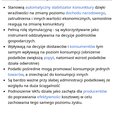
Stanowią
automatyczny stabilizator koniunktury
dzięki
wrażliwości na zmiany poziomu
dochodu narodowego
,
zatrudnienia i innych wartości ekonomicznych, samoistnie
reagują na zmianę koniunktury
Pełnią rolę stymulacyjną - są wykorzystywane jako
instrument oddziaływania na decyzje podmiotów
gospodarczych.
Wpływają na decyzje dostawców i
konsumentów
tym
samym wpływają na poziom konsumpcji (obniżenie
podatków zwiększą
popyt
, natomiast wzrost podatków
działa odwrotnie)
Podatki pośrednie mogą promować konsumpcje jednych
towarów
, a zniechęcać do konsumpcji innych
Są bardzo ważne przy słabej administracji podatkowej ze
względu na duża ściągalność
Podnoszenie VATu działa jako zachęta dla
producentów
do poprawiania
efektywności
kosztowej w celu
zachowania tego samego poziomu zysku.