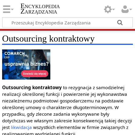
Encyklopedia
Zarządzania
Outsourcing kontraktowy
Outsourcing kontraktowy
to rezygnacja z samodzielnej
realizacji określonej funkcji i powierzenie jej wykonawstwa
niezależnemu podmiotowi gospodarczemu na podstawie
określonej umowy o charakterze długoterminowym. W
przypadku, gdy zlecone zadania wykonywane były
dotychczas we własnym zakresie konsekwencją takiej decyzji
jest
likwidacja
wszystkich elementów w firmie związanych z
realizowaniem wydzielanej funkcji.