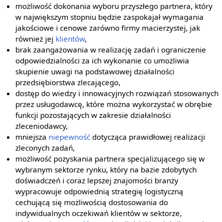
możliwość dokonania wyboru przyszłego partnera, który
w największym stopniu będzie zaspokajał wymagania
jakościowe i cenowe zarówno firmy macierzystej, jak
również jej
klientów
,
brak zaangażowania w realizację zadań i ograniczenie
odpowiedzialności za ich wykonanie co umożliwia
skupienie uwagi na podstawowej działalności
przedsiębiorstwa zlecającego,
dostęp do wiedzy i innowacyjnych rozwiązań stosowanych
przez usługodawcę, które można wykorzystać w obrębie
funkcji pozostających w zakresie działalności
zleceniodawcy,
mniejsza
niepewność
dotycząca prawidłowej realizacji
zleconych zadań,
możliwość pozyskania partnera specjalizującego się w
wybranym sektorze rynku, który na bazie zdobytych
doświadczeń i coraz lepszej znajomości branży
wypracowuje odpowiednią strategię logistyczną
cechującą się możliwością dostosowania do
indywidualnych oczekiwań klientów w sektorze,