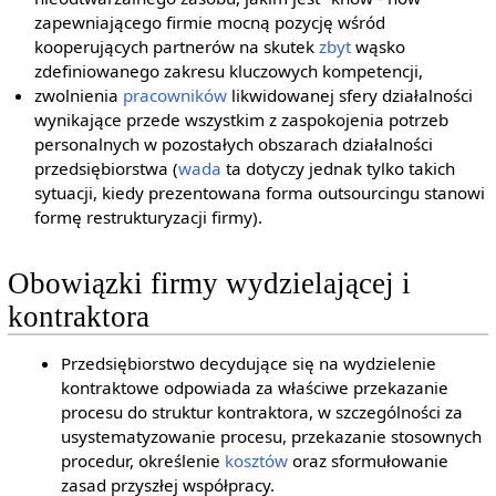
zapewniającego firmie mocną pozycję wśród
kooperujących partnerów na skutek
zbyt
wąsko
zdefiniowanego zakresu kluczowych kompetencji,
zwolnienia
pracowników
likwidowanej sfery działalności
wynikające przede wszystkim z zaspokojenia potrzeb
personalnych w pozostałych obszarach działalności
przedsiębiorstwa (
wada
ta dotyczy jednak tylko takich
sytuacji, kiedy prezentowana forma outsourcingu stanowi
formę restrukturyzacji firmy).
Obowiązki firmy wydzielającej i
kontraktora
Przedsiębiorstwo decydujące się na wydzielenie
kontraktowe odpowiada za właściwe przekazanie
procesu do struktur kontraktora, w szczególności za
usystematyzowanie procesu, przekazanie stosownych
procedur, określenie
kosztów
oraz sformułowanie
zasad przyszłej współpracy.