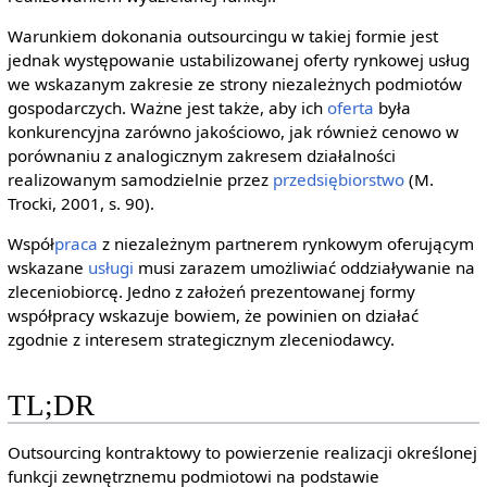
Warunkiem dokonania outsourcingu w takiej formie jest
jednak występowanie ustabilizowanej oferty rynkowej usług
we wskazanym zakresie ze strony niezależnych podmiotów
gospodarczych. Ważne jest także, aby ich
oferta
była
konkurencyjna zarówno jakościowo, jak również cenowo w
porównaniu z analogicznym zakresem działalności
realizowanym samodzielnie przez
przedsiębiorstwo
(M.
Trocki, 2001, s. 90).
Współ
praca
z niezależnym partnerem rynkowym oferującym
wskazane
usługi
musi zarazem umożliwiać oddziaływanie na
zleceniobiorcę. Jedno z założeń prezentowanej formy
współpracy wskazuje bowiem, że powinien on działać
zgodnie z interesem strategicznym zleceniodawcy.
TL;DR
Outsourcing kontraktowy to powierzenie realizacji określonej
funkcji zewnętrznemu podmiotowi na podstawie