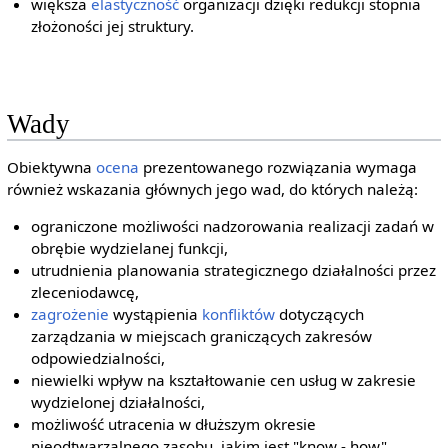
większa
elastyczność
organizacji dzięki redukcji stopnia
złożoności jej struktury.
Wady
Obiektywna
ocena
prezentowanego rozwiązania wymaga
również wskazania głównych jego wad, do których należą:
ograniczone możliwości nadzorowania realizacji zadań w
obrębie wydzielanej funkcji,
utrudnienia planowania strategicznego działalności przez
zleceniodawcę,
zagrożenie
wystąpienia
konfliktów
dotyczących
zarządzania w miejscach graniczących zakresów
odpowiedzialności,
niewielki wpływ na kształtowanie cen usług w zakresie
wydzielonej działalności,
możliwość utracenia w dłuższym okresie
nieodtwarzalnego zasobu, jakim jest "know - how"