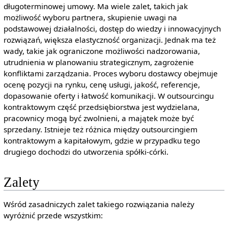
długoterminowej umowy. Ma wiele zalet, takich jak
możliwość wyboru partnera, skupienie uwagi na
podstawowej działalności, dostęp do wiedzy i innowacyjnych
rozwiązań, większa elastyczność organizacji. Jednak ma też
wady, takie jak ograniczone możliwości nadzorowania,
utrudnienia w planowaniu strategicznym, zagrożenie
konfliktami zarządzania. Proces wyboru dostawcy obejmuje
ocenę pozycji na rynku, cenę usługi, jakość, referencje,
dopasowanie oferty i łatwość komunikacji. W outsourcingu
kontraktowym część przedsiębiorstwa jest wydzielana,
pracownicy mogą być zwolnieni, a majątek może być
sprzedany. Istnieje też różnica między outsourcingiem
kontraktowym a kapitałowym, gdzie w przypadku tego
drugiego dochodzi do utworzenia spółki-córki.
Zalety
Wśród zasadniczych zalet takiego rozwiązania należy
wyróżnić przede wszystkim: