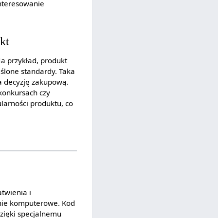
interesowanie
kt
a przykład, produkt
eślone standardy. Taka
a decyzję zakupową.
konkursach czy
larności produktu, co
twienia i
nie komputerowe. Kod
zięki specjalnemu