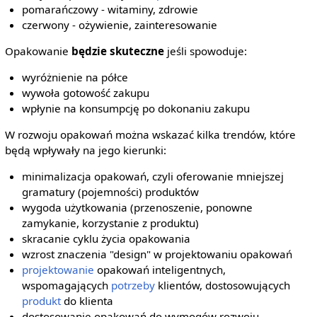
pomarańczowy - witaminy, zdrowie
czerwony - ożywienie, zainteresowanie
Opakowanie
będzie skuteczne
jeśli spowoduje:
wyróżnienie na półce
wywoła gotowość zakupu
wpłynie na konsumpcję po dokonaniu zakupu
W rozwoju opakowań można wskazać kilka trendów, które
będą wpływały na jego kierunki:
minimalizacja opakowań, czyli oferowanie mniejszej
gramatury (pojemności) produktów
wygoda użytkowania (przenoszenie, ponowne
zamykanie, korzystanie z produktu)
skracanie cyklu życia opakowania
wzrost znaczenia "design" w projektowaniu opakowań
projektowanie
opakowań inteligentnych,
wspomagających
potrzeby
klientów, dostosowujących
produkt
do klienta
dostosowanie opakowań do wymogów rozwoju