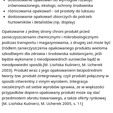
zrównoważonego, ekologii, ochrony środowiska
różnicowania opakowań - od prostoty do luksusu
dostosowanie opakowań zbiorczych do potrzeb
hurtowników i detalistów (np. display)
Opakowanie z jednej strony chroni produkt przed
zanieczyszczeniami chemicznymi i mikrobiologicznymi
podczas transportu i magazynowania, z drugiej zaś może być
źródłem zanieczyszczenia opakowanego produktu wieloma
szkodliwymi dla zdrowia i środowiska substancjami, jeśli
będzie wykonane z nieodpowiednich surowców bądź w
nieodpowiedni sposób.[M. Lisińska Kuśnierz, M. Ucherek
2003]. Produkt wraz z jego opakowaniem bezpośrednim
tworzy tzw. produkt zintegrowany, czyli produkt połączony w
sposób inherentny z innym wyrobem. Integracja
niezależnych od siebie wyrobów sprawia, ze w większości
przypadków dopiero opakowany produkt może się stać
przedmiotem obrotu towarowego, a także oferty rynkowej
[M. Lisińska Kuśnierz, M. Ucherek 2005, s. 11]