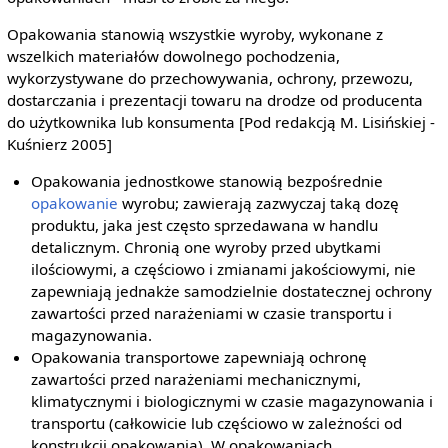
Opakowania stanowią wszystkie wyroby, wykonane z
wszelkich materiałów dowolnego pochodzenia,
wykorzystywane do przechowywania, ochrony, przewozu,
dostarczania i prezentacji towaru na drodze od producenta
do użytkownika lub konsumenta [Pod redakcją M. Lisińskiej -
Kuśnierz 2005]
Opakowania jednostkowe stanowią bezpośrednie
opakowanie
wyrobu; zawierają zazwyczaj taką dozę
produktu, jaka jest często sprzedawana w handlu
detalicznym. Chronią one wyroby przed ubytkami
ilościowymi, a częściowo i zmianami jakościowymi, nie
zapewniają jednakże samodzielnie dostatecznej ochrony
zawartości przed narażeniami w czasie transportu i
magazynowania.
Opakowania transportowe zapewniają ochronę
zawartości przed narażeniami mechanicznymi,
klimatycznymi i biologicznymi w czasie magazynowania i
transportu (całkowicie lub częściowo w zależności od
konstrukcji opakowania). W opakowaniach