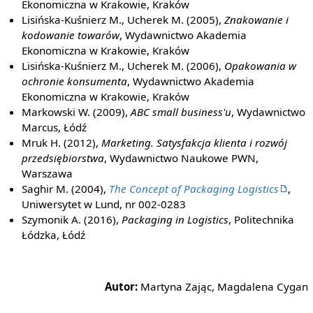
Ekonomiczna w Krakowie, Kraków
Lisińska-Kuśnierz M., Ucherek M. (2005),
Znakowanie i
kodowanie towarów
, Wydawnictwo Akademia
Ekonomiczna w Krakowie, Kraków
Lisińska-Kuśnierz M., Ucherek M. (2006),
Opakowania w
ochronie konsumenta
, Wydawnictwo Akademia
Ekonomiczna w Krakowie, Kraków
Markowski W. (2009),
ABC small business'u
, Wydawnictwo
Marcus, Łódź
Mruk H. (2012),
Marketing. Satysfakcja klienta i rozwój
przedsiębiorstwa
, Wydawnictwo Naukowe PWN,
Warszawa
Saghir M. (2004),
The Concept of Packaging Logistics
,
Uniwersytet w Lund, nr 002-0283
Szymonik A. (2016),
Packaging in Logistics
, Politechnika
Łódzka, Łódź
Autor:
Martyna Zając, Magdalena Cygan