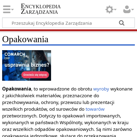
Encyklopedia
Zarządzania
Opakowania
Opakowania
, to wprowadzone do obrotu
wyroby
wykonane
z jakichkolwiek materiałów, przeznaczone do
przechowywania, ochrony, przewozu lub prezentacji
wszelkich produktów, od surowców do
towarów
przetworzonych. Dotyczy to opakowań importowanych,
wykonanych w państwach Wspólnoty, wykonanych w kraju
oraz wszelkich odpadów opakowaniowych. Są nimi zarówno
opakowania jednostkowe, służące do przekazywania