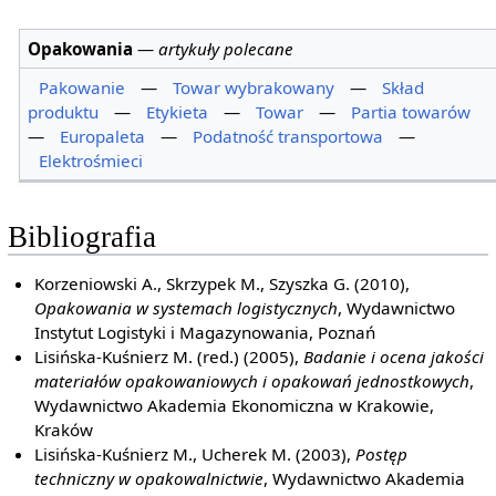
Opakowania
—
artykuły polecane
Pakowanie
—
Towar wybrakowany
—
Skład
produktu
—
Etykieta
—
Towar
—
Partia towarów
—
Europaleta
—
Podatność transportowa
—
Elektrośmieci
Bibliografia
Korzeniowski A., Skrzypek M., Szyszka G. (2010),
Opakowania w systemach logistycznych
, Wydawnictwo
Instytut Logistyki i Magazynowania, Poznań
Lisińska-Kuśnierz M. (red.) (2005),
Badanie i ocena jakości
materiałów opakowaniowych i opakowań jednostkowych
,
Wydawnictwo Akademia Ekonomiczna w Krakowie,
Kraków
Lisińska-Kuśnierz M., Ucherek M. (2003),
Postęp
techniczny w opakowalnictwie
, Wydawnictwo Akademia