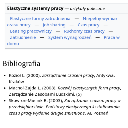
Elastyczne systemy pracy
—
artykuły polecane
Elastyczne formy zatrudnienia
—
Niepełny wymiar
czasu pracy
—
Job sharing
—
Czas pracy
—
Leasing pracowniczy
—
Ruchomy czas pracy
—
Zatrudnienie
—
System wynagrodzeń
—
Praca w
domu
Bibliografia
Kozioł L. (2000),
Zarządzanie czasem pracy
, Antykwa,
Kraków
Machol-Zajda L. (2008),
Rozwój elastycznych form pracy
,
Zarządzanie Zasobami Ludzkimi, (5)
Skowron-Mielnik B. (2003),
Zarządzanie czasem pracy w
przedsiębiorstwie. Podstawy elastycznego kształtowania
czasu pracy wydanie drugie zmienione
, AE Poznań