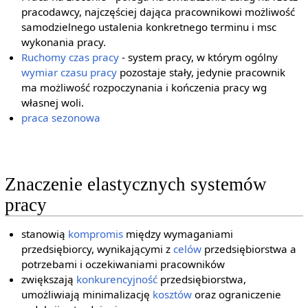
pracodawcy, najczęściej dająca pracownikowi możliwość
samodzielnego ustalenia konkretnego terminu i msc
wykonania pracy.
Ruchomy czas pracy
- system pracy, w którym ogólny
wymiar czasu pracy
pozostaje stały, jedynie pracownik
ma możliwość rozpoczynania i kończenia pracy wg
własnej woli.
praca sezonowa
Znaczenie elastycznych systemów
pracy
stanowią
kompromis
między wymaganiami
przedsiębiorcy, wynikającymi z
celów
przedsiębiorstwa a
potrzebami i oczekiwaniami pracowników
zwiększają
konkurencyjność
przedsiębiorstwa,
umożliwiają minimalizację
kosztów
oraz ograniczenie