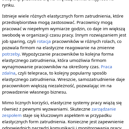
rynku.
Istnieje wiele różnych elastycznych form zatrudnienia, które
przedsiębiorstwa mogą zastosować. Pracownicy mogą
pracować w niepełnym wymiarze godzin, co daje im większą
swobodę w organizacji czasu pracy. Innym rozwiązaniem jest
job sparing, czyli
rotacja
pracowników w różnych rolach, co
pozwala firmom na elastyczne reagowanie na zmienne
potrzeby
. Wypożyczanie pracowników to kolejna forma
elastycznego zatrudnienia, która umożliwia firmom
wynajmowanie pracowników na określony czas.
Praca
zdalna
, czyli telepraca, to kolejny popularny sposób
elastycznego zatrudnienia. Wreszcie, samozatrudnienie daje
pracownikom większą niezależność, pozwalając im na
prowadzenie własnego biznesu.
Mimo licznych korzyści, elastyczne systemy pracy wiążą się
również z pewnymi wyzwaniami. Skuteczne
zarządzanie
zespołem
staje się kluczowym aspektem w przypadku
elastycznych form zatrudnienia. Konieczne jest zapewnienie
odpowiednich narzędzi komunikacji i monitorowania pracy,