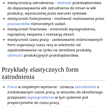
elastycznością zatrudnienia -
zdolność
przedsiębiorstwa
do dopasowywania wlk zatrudnienia do zmian w wlk
produkcji, wyznaczonej przez warunki rynkowe.
elastyczność funkcjonalna - możliwość realizowania przez
pracowników
różnorodnych zadań.
elastyczność finansowa - zmienność wynagrodzenia,
najczęściej związana z realizacją zleceń.
elastyczność czasu pracy - zastosowanie zróżnicowanych
form organizacji czasu racy w zależności od
zapotrzebowania na rynku na określone produkty,
zdolności
produkcyjnych przedsiębiorstwa.
Przykłady elastycznych form
zatrudnienia
Praca
w niepełnym wymiarze - oznacza
zatrudnienie
o
zredukowanym czasie pracy, w stosunku do określonego
przepisami ;
wynagrodzenie
w tym systemie jest
proporcjonalne do czasu pracy.