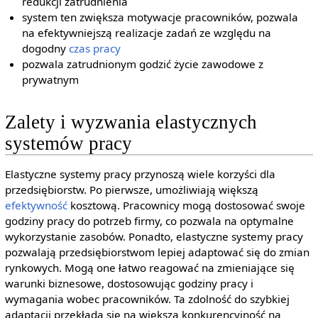
redukcji zatrudnienia
system ten zwiększa motywacje pracowników, pozwala
na efektywniejszą realizacje zadań ze względu na
dogodny
czas pracy
pozwala zatrudnionym godzić życie zawodowe z
prywatnym
Zalety i wyzwania elastycznych
systemów pracy
Elastyczne systemy pracy przynoszą wiele korzyści dla
przedsiębiorstw. Po pierwsze, umożliwiają większą
efektywność
kosztową. Pracownicy mogą dostosować swoje
godziny pracy do potrzeb firmy, co pozwala na optymalne
wykorzystanie zasobów. Ponadto, elastyczne systemy pracy
pozwalają przedsiębiorstwom lepiej adaptować się do zmian
rynkowych. Mogą one łatwo reagować na zmieniające się
warunki biznesowe, dostosowując godziny pracy i
wymagania wobec pracowników. Ta zdolność do szybkiej
adaptacji przekłada się na większą konkurencyjność na