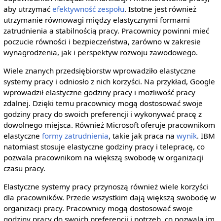
aby utrzymać
efektywność zespołu
. Istotne jest również
utrzymanie równowagi między elastycznymi formami
zatrudnienia a stabilnością pracy. Pracownicy powinni mieć
poczucie równości i bezpieczeństwa, zarówno w zakresie
wynagrodzenia, jak i perspektyw rozwoju zawodowego.
Wiele znanych przedsiębiorstw wprowadziło elastyczne
systemy pracy i odniosło z nich korzyści. Na przykład, Google
wprowadził elastyczne godziny pracy i możliwość pracy
zdalnej. Dzięki temu pracownicy mogą dostosować swoje
godziny pracy do swoich preferencji i wykonywać pracę z
dowolnego miejsca. Również Microsoft oferuje pracownikom
elastyczne
formy zatrudnienia
, takie jak praca na
wynik
. IBM
natomiast stosuje elastyczne godziny pracy i telepracę, co
pozwala pracownikom na większą swobodę w organizacji
czasu pracy.
Elastyczne systemy pracy przynoszą również wiele korzyści
dla pracowników. Przede wszystkim dają większą swobodę w
organizacji pracy. Pracownicy mogą dostosować swoje
godziny pracy do swoich preferencji i potrzeb, co pozwala im