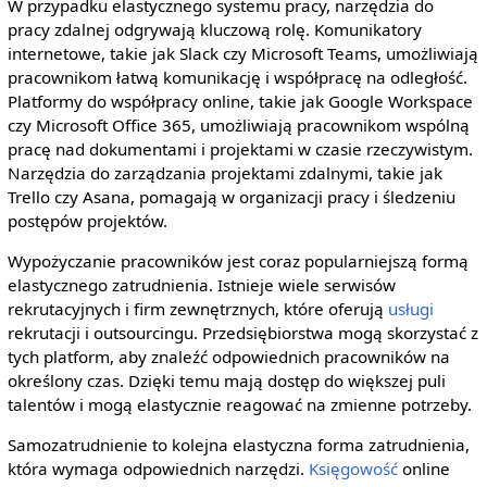
W przypadku elastycznego systemu pracy, narzędzia do
pracy zdalnej odgrywają kluczową rolę. Komunikatory
internetowe, takie jak Slack czy Microsoft Teams, umożliwiają
pracownikom łatwą komunikację i współpracę na odległość.
Platformy do współpracy online, takie jak Google Workspace
czy Microsoft Office 365, umożliwiają pracownikom wspólną
pracę nad dokumentami i projektami w czasie rzeczywistym.
Narzędzia do zarządzania projektami zdalnymi, takie jak
Trello czy Asana, pomagają w organizacji pracy i śledzeniu
postępów projektów.
Wypożyczanie pracowników jest coraz popularniejszą formą
elastycznego zatrudnienia. Istnieje wiele serwisów
rekrutacyjnych i firm zewnętrznych, które oferują
usługi
rekrutacji i outsourcingu. Przedsiębiorstwa mogą skorzystać z
tych platform, aby znaleźć odpowiednich pracowników na
określony czas. Dzięki temu mają dostęp do większej puli
talentów i mogą elastycznie reagować na zmienne potrzeby.
Samozatrudnienie to kolejna elastyczna forma zatrudnienia,
która wymaga odpowiednich narzędzi.
Księgowość
online