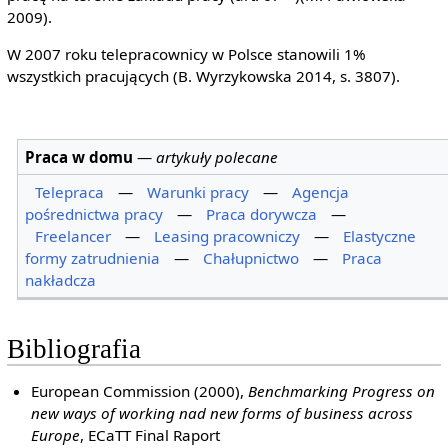
2009).
W 2007 roku telepracownicy w Polsce stanowili 1%
wszystkich pracujących (B. Wyrzykowska 2014, s. 3807).
Praca w domu
—
artykuły polecane
Telepraca
—
Warunki pracy
—
Agencja
pośrednictwa pracy
—
Praca dorywcza
—
Freelancer
—
Leasing pracowniczy
—
Elastyczne
formy zatrudnienia
—
Chałupnictwo
—
Praca
nakładcza
Bibliografia
European Commission (2000),
Benchmarking Progress on
new ways of working nad new forms of business across
Europe
, ECaTT Final Raport