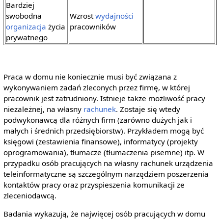
Bardziej
swobodna
Wzrost
wydajności
organizacja
życia
pracowników
prywatnego
Praca w domu nie koniecznie musi być związana z
wykonywaniem zadań zleconych przez firmę, w której
pracownik jest zatrudniony. Istnieje także możliwość pracy
niezależnej, na własny
rachunek
. Zostaje się wtedy
podwykonawcą dla różnych firm (zarówno dużych jak i
małych i średnich przedsiębiorstw). Przykładem mogą być
księgowi (zestawienia finansowe), informatycy (projekty
oprogramowania), tłumacze (tłumaczenia pisemne) itp. W
przypadku osób pracujących na własny rachunek urządzenia
teleinformatyczne są szczególnym narzędziem poszerzenia
kontaktów pracy oraz przyspieszenia komunikacji ze
zleceniodawcą.
Badania wykazują, że najwięcej osób pracujących w domu