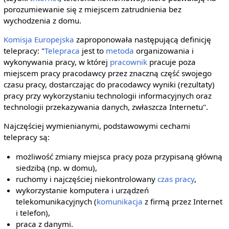
porozumiewanie się z miejscem zatrudnienia bez
wychodzenia z domu.
Komisja Europejska
zaproponowała następującą definicję
telepracy: "
Telepraca
jest to
metoda
organizowania i
wykonywania pracy, w której
pracownik
pracuje poza
miejscem pracy pracodawcy przez znaczną część swojego
czasu pracy, dostarczając do pracodawcy wyniki (rezultaty)
pracy przy wykorzystaniu technologii informacyjnych oraz
technologii przekazywania danych, zwłaszcza Internetu".
Najczęściej wymienianymi, podstawowymi cechami
telepracy są:
możliwość zmiany miejsca pracy poza przypisaną główną
siedzibą (np. w domu),
ruchomy i najczęściej niekontrolowany
czas pracy
,
wykorzystanie komputera i urządzeń
telekomunikacyjnych (
komunikacja
z firmą przez Internet
i telefon),
praca z danymi.