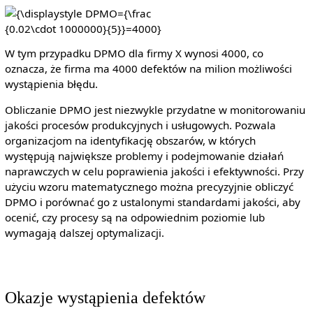
{\displaystyle
DPMO={\frac
{0.02\cdot
W tym przypadku DPMO dla firmy X wynosi 4000, co
1000000}
oznacza, że firma ma 4000 defektów na milion możliwości
{5}}=4000}
wystąpienia błędu.
Obliczanie DPMO jest niezwykle przydatne w monitorowaniu
jakości procesów produkcyjnych i usługowych. Pozwala
organizacjom na identyfikację obszarów, w których
występują największe problemy i podejmowanie działań
naprawczych w celu poprawienia jakości i efektywności. Przy
użyciu wzoru matematycznego można precyzyjnie obliczyć
DPMO i porównać go z ustalonymi standardami jakości, aby
ocenić, czy procesy są na odpowiednim poziomie lub
wymagają dalszej optymalizacji.
Okazje wystąpienia defektów