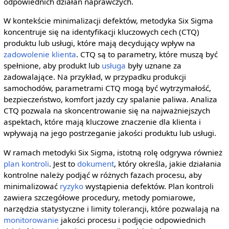
odpowiednich działań naprawczych.
W kontekście minimalizacji defektów, metodyka Six Sigma
koncentruje się na identyfikacji kluczowych cech (CTQ)
produktu lub usługi, które mają decydujący wpływ na
zadowolenie klienta
. CTQ są to parametry, które muszą być
spełnione, aby produkt lub
usługa
były uznane za
zadowalające. Na przykład, w przypadku produkcji
samochodów, parametrami CTQ mogą być wytrzymałość,
bezpieczeństwo, komfort jazdy czy spalanie paliwa. Analiza
CTQ pozwala na skoncentrowanie się na najważniejszych
aspektach, które mają kluczowe znaczenie dla klienta i
wpływają na jego postrzeganie jakości produktu lub usługi.
W ramach metodyki Six Sigma, istotną rolę odgrywa również
plan kontroli
. Jest to
dokument
, który określa, jakie działania
kontrolne należy podjąć w różnych fazach procesu, aby
minimalizować
ryzyko
wystąpienia defektów. Plan kontroli
zawiera szczegółowe procedury, metody pomiarowe,
narzędzia statystyczne i limity tolerancji, które pozwalają na
monitorowanie
jakości procesu i podjęcie odpowiednich