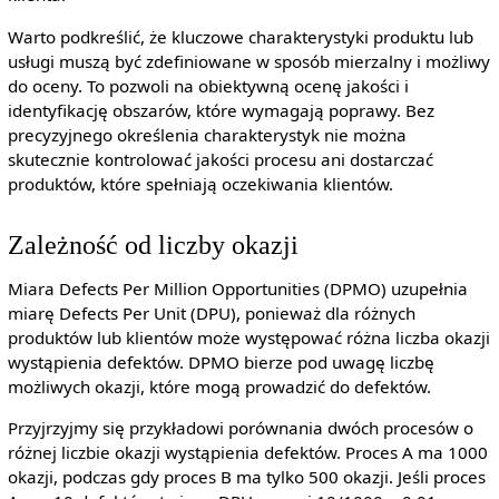
Warto podkreślić, że kluczowe charakterystyki produktu lub
usługi muszą być zdefiniowane w sposób mierzalny i możliwy
do oceny. To pozwoli na obiektywną ocenę jakości i
identyfikację obszarów, które wymagają poprawy. Bez
precyzyjnego określenia charakterystyk nie można
skutecznie kontrolować jakości procesu ani dostarczać
produktów, które spełniają oczekiwania klientów.
Zależność od liczby okazji
Miara Defects Per Million Opportunities (DPMO) uzupełnia
miarę Defects Per Unit (DPU), ponieważ dla różnych
produktów lub klientów może występować różna liczba okazji
wystąpienia defektów. DPMO bierze pod uwagę liczbę
możliwych okazji, które mogą prowadzić do defektów.
Przyjrzyjmy się przykładowi porównania dwóch procesów o
różnej liczbie okazji wystąpienia defektów. Proces A ma 1000
okazji, podczas gdy proces B ma tylko 500 okazji. Jeśli proces