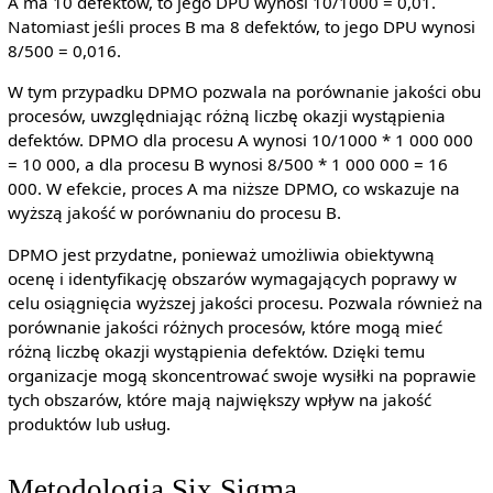
A ma 10 defektów, to jego DPU wynosi 10/1000 = 0,01.
Natomiast jeśli proces B ma 8 defektów, to jego DPU wynosi
8/500 = 0,016.
W tym przypadku DPMO pozwala na porównanie jakości obu
procesów, uwzględniając różną liczbę okazji wystąpienia
defektów. DPMO dla procesu A wynosi 10/1000 * 1 000 000
= 10 000, a dla procesu B wynosi 8/500 * 1 000 000 = 16
000. W efekcie, proces A ma niższe DPMO, co wskazuje na
wyższą jakość w porównaniu do procesu B.
DPMO jest przydatne, ponieważ umożliwia obiektywną
ocenę i identyfikację obszarów wymagających poprawy w
celu osiągnięcia wyższej jakości procesu. Pozwala również na
porównanie jakości różnych procesów, które mogą mieć
różną liczbę okazji wystąpienia defektów. Dzięki temu
organizacje mogą skoncentrować swoje wysiłki na poprawie
tych obszarów, które mają największy wpływ na jakość
produktów lub usług.
Metodologia Six Sigma