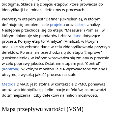
Six Sigma. Składa się z pięciu etapów, które prowadzą do
identyfikacji i eliminacji defektów w procesach.
Pierwszym etapem jest "Define" (Określenie), w którym
definiuje się problem, cele
projektu
oraz
zakres
analizy.
Następnie przechodzi się do etapu "Measure" (Pomiar), w
którym dokonuje się pomiarów i zbiera
dane
dotyczące
procesu. Kolejny etap to "Analyze" (Analiza), w którym
analizuje się zebrane dane w celu zidentyfikowania przyczyn
defektów. Po analizie przechodzi się do etapu "Improve"
(Doskonalenie), w którym wprowadza się zmiany w procesie
w celu poprawy jakości. Ostatnim etapem jest "Control"
(
Kontrola
), w którym monitoruje się wprowadzone zmiany i
utrzymuje wysoką jakość procesu na stałe.
Metoda
DMAIC jest istotna w kontekście DPMO, ponieważ
umożliwia identyfikację i eliminację defektów, co prowadzi
do zmniejszenia liczby defektów na milion możliwości.
Mapa przepływu wartości (VSM)