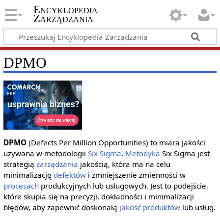
Encyklopedia
Zarządzania
DPMO
DPMO
(Defects Per Million Opportunities) to miara jakości
używana w metodologii
Six Sigma
.
Metodyka
Six Sigma jest
strategią
zarządzania
jakością, która ma na celu
minimalizację
defektów
i zmniejszenie zmienności w
procesach
produkcyjnych lub usługowych. Jest to podejście,
które skupia się na precyzji, dokładności i minimalizacji
błędów, aby zapewnić doskonałą
jakość
produktów
lub usług.