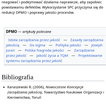
reagować i podejmować działania naprawcze, aby zapobiec
powstawaniu defektów. Wykorzystanie SPC przyczynia się do
redukcji DPMO i poprawy jakości procesów.
DPMO
—
artykuły polecane
Istota zarządzania przez jakość
—
Zasady zarządzania
jakością
—
Six sigma
—
Polityka jakości
—
Joseph
Juran
—
Polska Nagroda Jakości
—
Zarządzanie
przez jakość
—
Jakość życia a TQM
—
Projektowanie
systemu zarządzania przez jakość
Bibliografia
Karaszewski R. (2006),
Nowoczesne Koncepcje
zarządzania jakością
, Towarzystwo Naukowe Organizacji i
Kierownictwa, Toruń