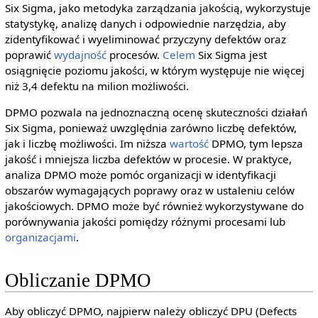
Six Sigma, jako metodyka zarządzania jakością, wykorzystuje
statystykę, analizę danych i odpowiednie narzędzia, aby
zidentyfikować i wyeliminować przyczyny defektów oraz
poprawić
wydajność
procesów.
Celem
Six Sigma jest
osiągnięcie poziomu jakości, w którym występuje nie więcej
niż 3,4 defektu na milion możliwości.
DPMO pozwala na jednoznaczną ocenę skuteczności działań
Six Sigma, ponieważ uwzględnia zarówno liczbę defektów,
jak i liczbę możliwości. Im niższa
wartość
DPMO, tym lepsza
jakość i mniejsza liczba defektów w procesie. W praktyce,
analiza DPMO może pomóc organizacji w identyfikacji
obszarów wymagających poprawy oraz w ustaleniu celów
jakościowych. DPMO może być również wykorzystywane do
porównywania jakości pomiędzy różnymi procesami lub
organizacjami
.
Obliczanie DPMO
Aby obliczyć DPMO, najpierw należy obliczyć DPU (Defects