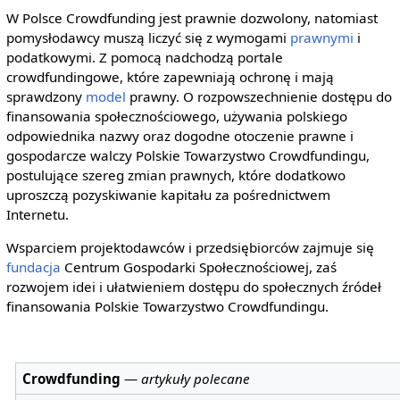
W Polsce Crowdfunding jest prawnie dozwolony, natomiast
pomysłodawcy muszą liczyć się z wymogami
prawnymi
i
podatkowymi. Z pomocą nadchodzą portale
crowdfundingowe, które zapewniają ochronę i mają
sprawdzony
model
prawny. O rozpowszechnienie dostępu do
finansowania społecznościowego, używania polskiego
odpowiednika nazwy oraz dogodne otoczenie prawne i
gospodarcze walczy Polskie Towarzystwo Crowdfundingu,
postulujące szereg zmian prawnych, które dodatkowo
uproszczą pozyskiwanie kapitału za pośrednictwem
Internetu.
Wsparciem projektodawców i przedsiębiorców zajmuje się
fundacja
Centrum Gospodarki Społecznościowej, zaś
rozwojem idei i ułatwieniem dostępu do społecznych źródeł
finansowania Polskie Towarzystwo Crowdfundingu.
Crowdfunding
—
artykuły polecane