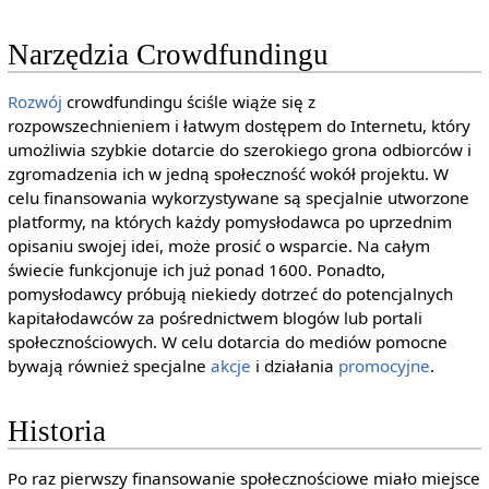
Narzędzia Crowdfundingu
Rozwój
crowdfundingu ściśle wiąże się z
rozpowszechnieniem i łatwym dostępem do Internetu, który
umożliwia szybkie dotarcie do szerokiego grona odbiorców i
zgromadzenia ich w jedną społeczność wokół projektu. W
celu finansowania wykorzystywane są specjalnie utworzone
platformy, na których każdy pomysłodawca po uprzednim
opisaniu swojej idei, może prosić o wsparcie. Na całym
świecie funkcjonuje ich już ponad 1600. Ponadto,
pomysłodawcy próbują niekiedy dotrzeć do potencjalnych
kapitałodawców za pośrednictwem blogów lub portali
społecznościowych. W celu dotarcia do mediów pomocne
bywają również specjalne
akcje
i działania
promocyjne
.
Historia
Po raz pierwszy finansowanie społecznościowe miało miejsce