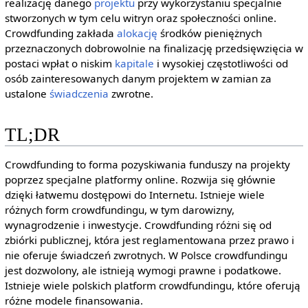
realizację danego
projektu
przy wykorzystaniu specjalnie
stworzonych w tym celu witryn oraz społeczności online.
Crowdfunding zakłada
alokację
środków pieniężnych
przeznaczonych dobrowolnie na finalizację przedsięwzięcia w
postaci wpłat o niskim
kapitale
i wysokiej częstotliwości od
osób zainteresowanych danym projektem w zamian za
ustalone
świadczenia
zwrotne.
TL;DR
Crowdfunding to forma pozyskiwania funduszy na projekty
poprzez specjalne platformy online. Rozwija się głównie
dzięki łatwemu dostępowi do Internetu. Istnieje wiele
różnych form crowdfundingu, w tym darowizny,
wynagrodzenie i inwestycje. Crowdfunding różni się od
zbiórki publicznej, która jest reglamentowana przez prawo i
nie oferuje świadczeń zwrotnych. W Polsce crowdfundingu
jest dozwolony, ale istnieją wymogi prawne i podatkowe.
Istnieje wiele polskich platform crowdfundingu, które oferują
różne modele finansowania.