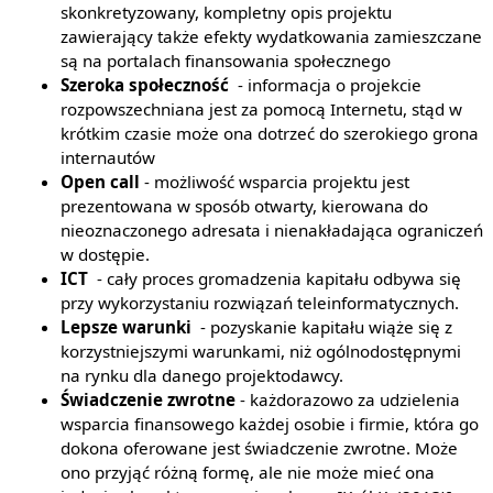
skonkretyzowany, kompletny opis projektu
zawierający także efekty wydatkowania zamieszczane
są na portalach finansowania społecznego
Szeroka społeczność
- informacja o projekcie
rozpowszechniana jest za pomocą Internetu, stąd w
krótkim czasie może ona dotrzeć do szerokiego grona
internautów
Open call
- możliwość wsparcia projektu jest
prezentowana w sposób otwarty, kierowana do
nieoznaczonego adresata i nienakładająca ograniczeń
w dostępie.
ICT
- cały proces gromadzenia kapitału odbywa się
przy wykorzystaniu rozwiązań teleinformatycznych.
Lepsze warunki
- pozyskanie kapitału wiąże się z
korzystniejszymi warunkami, niż ogólnodostępnymi
na rynku dla danego projektodawcy.
Świadczenie zwrotne
- każdorazowo za udzielenia
wsparcia finansowego każdej osobie i firmie, która go
dokona oferowane jest świadczenie zwrotne. Może
ono przyjąć różną formę, ale nie może mieć ona