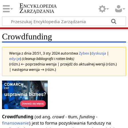
Encyklopedia
Zarządzania
Crowdfunding
Wersja z dnia 20:51, 3 sty 2024 autorstwa
Zybex
(
dyskusja
|
edycje
)
(cleanup bibliografii i rotten links)
(różn.) ← poprzednia wersja | przejdź do aktualnej wersji (różn.)
| następna wersja → (różn.)
Crowdfunding
(od ang.
crowd
- tłum,
funding
-
finansowanie
) jest to forma pozyskiwania funduszy na