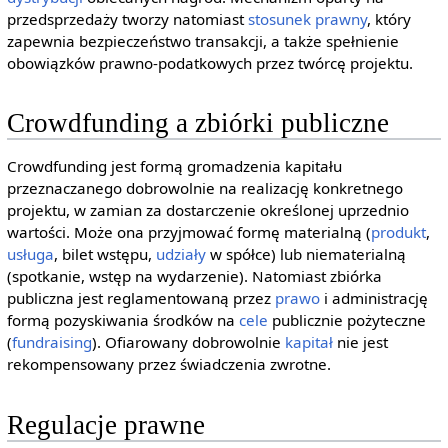
przedsprzedaży tworzy natomiast
stosunek prawny
, który
zapewnia bezpieczeństwo transakcji, a także spełnienie
obowiązków prawno-podatkowych przez twórcę projektu.
Crowdfunding a zbiórki publiczne
Crowdfunding jest formą gromadzenia kapitału
przeznaczanego dobrowolnie na realizację konkretnego
projektu, w zamian za dostarczenie określonej uprzednio
wartości. Może ona przyjmować formę materialną (
produkt
,
usługa
, bilet wstępu,
udziały
w spółce) lub niematerialną
(spotkanie, wstęp na wydarzenie). Natomiast zbiórka
publiczna jest reglamentowaną przez
prawo
i administrację
formą pozyskiwania środków na
cele
publicznie pożyteczne
(
fundraising
). Ofiarowany dobrowolnie
kapitał
nie jest
rekompensowany przez świadczenia zwrotne.
Regulacje prawne