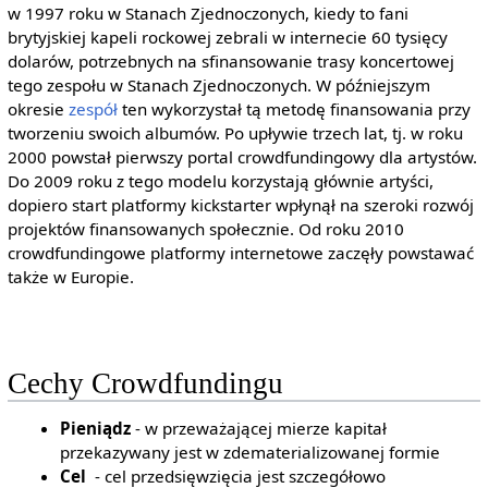
w 1997 roku w Stanach Zjednoczonych, kiedy to fani
brytyjskiej kapeli rockowej zebrali w internecie 60 tysięcy
dolarów, potrzebnych na sfinansowanie trasy koncertowej
tego zespołu w Stanach Zjednoczonych. W późniejszym
okresie
zespół
ten wykorzystał tą metodę finansowania przy
tworzeniu swoich albumów. Po upływie trzech lat, tj. w roku
2000 powstał pierwszy portal crowdfundingowy dla artystów.
Do 2009 roku z tego modelu korzystają głównie artyści,
dopiero start platformy kickstarter wpłynął na szeroki rozwój
projektów finansowanych społecznie. Od roku 2010
crowdfundingowe platformy internetowe zaczęły powstawać
także w Europie.
Cechy Crowdfundingu
Pieniądz
- w przeważającej mierze kapitał
przekazywany jest w zdematerializowanej formie
Cel
- cel przedsięwzięcia jest szczegółowo