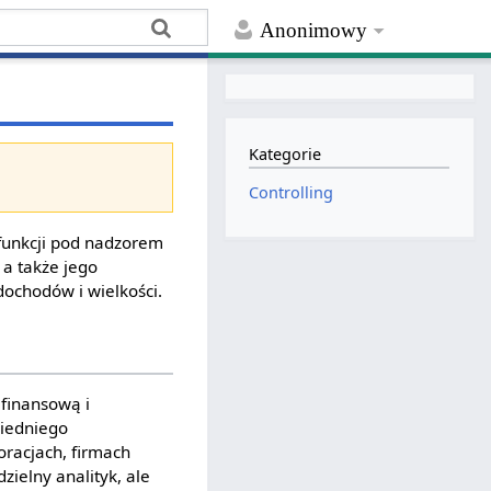
Anonimowy
Kategorie
Controlling
 funkcji pod nadzorem
, a także jego
 dochodów i wielkości.
 finansową i
wiedniego
oracjach, firmach
zielny analityk, ale