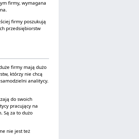
znym firmy, wymagana
na.
ściej firmy poszukują
ch przedsiębiorstw
 duże firmy mają dużo
stw, którzy nie chcą
samodzielni analitycy.
czają do swoich
tycy pracujący na
. Są za to dużo
e nie jest też