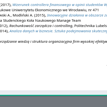
 (2017),
Wizerunek controllera finansowego w opinii studentów W
aukowe Uniwersytetu Ekonomicznego we Wrocławiu, nr 471
ski A., Modliński A. (2015),
Innowacyjne działania w obszarze z
cja Studenckiego Koła Naukowego Manage Team
2012),
Rachunkowość zarządcza i controlling
, Politechnika Lubels
2014),
Analiza danych w biznesie. Sztuka podejmowania skuteczny
rządzanie wiedzą i struktura organizacyjna firm wysokiej efekty