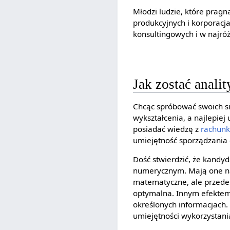
Młodzi ludzie, które prag
produkcyjnych i korporacj
konsultingowych i w najróż
Jak zostać anali
Chcąc spróbować swoich si
wykształcenia, a najlepiej
posiadać wiedzę z
rachunk
umiejętność sporządzania 
Dość stwierdzić, że kandy
numerycznym. Mają one na 
matematyczne, ale przede 
optymalna. Innym efektem
określonych informacjach.
umiejętności wykorzystani