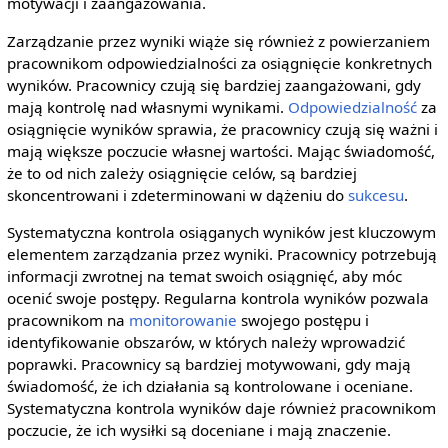
motywacji i zaangażowania.
Zarządzanie przez wyniki wiąże się również z powierzaniem
pracownikom odpowiedzialności za osiągnięcie konkretnych
wyników. Pracownicy czują się bardziej zaangażowani, gdy
mają kontrolę nad własnymi wynikami.
Odpowiedzialność
za
osiągnięcie wyników sprawia, że pracownicy czują się ważni i
mają większe poczucie własnej wartości. Mając świadomość,
że to od nich zależy osiągnięcie celów, są bardziej
skoncentrowani i zdeterminowani w dążeniu do
sukcesu
.
Systematyczna kontrola osiąganych wyników jest kluczowym
elementem zarządzania przez wyniki. Pracownicy potrzebują
informacji zwrotnej na temat swoich osiągnięć, aby móc
ocenić swoje postępy. Regularna kontrola wyników pozwala
pracownikom na
monitorowanie
swojego postępu i
identyfikowanie obszarów, w których należy wprowadzić
poprawki. Pracownicy są bardziej motywowani, gdy mają
świadomość, że ich działania są kontrolowane i oceniane.
Systematyczna kontrola wyników daje również pracownikom
poczucie, że ich wysiłki są doceniane i mają znaczenie.