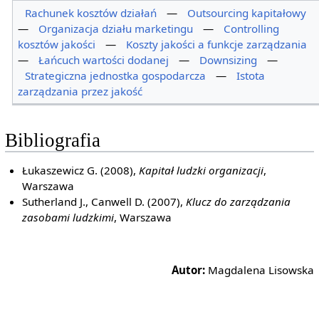
Rachunek kosztów działań
—
Outsourcing kapitałowy
—
Organizacja działu marketingu
—
Controlling
kosztów jakości
—
Koszty jakości a funkcje zarządzania
—
Łańcuch wartości dodanej
—
Downsizing
—
Strategiczna jednostka gospodarcza
—
Istota
zarządzania przez jakość
Bibliografia
Łukaszewicz G. (2008),
Kapitał ludzki organizacji
,
Warszawa
Sutherland J., Canwell D. (2007),
Klucz do zarządzania
zasobami ludzkimi
, Warszawa
Autor:
Magdalena Lisowska