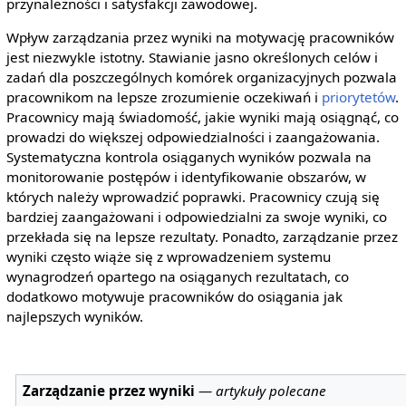
przynależności i satysfakcji zawodowej.
Wpływ zarządzania przez wyniki na motywację pracowników
jest niezwykle istotny. Stawianie jasno określonych celów i
zadań dla poszczególnych komórek organizacyjnych pozwala
pracownikom na lepsze zrozumienie oczekiwań i
priorytetów
.
Pracownicy mają świadomość, jakie wyniki mają osiągnąć, co
prowadzi do większej odpowiedzialności i zaangażowania.
Systematyczna kontrola osiąganych wyników pozwala na
monitorowanie postępów i identyfikowanie obszarów, w
których należy wprowadzić poprawki. Pracownicy czują się
bardziej zaangażowani i odpowiedzialni za swoje wyniki, co
przekłada się na lepsze rezultaty. Ponadto, zarządzanie przez
wyniki często wiąże się z wprowadzeniem systemu
wynagrodzeń opartego na osiąganych rezultatach, co
dodatkowo motywuje pracowników do osiągania jak
najlepszych wyników.
Zarządzanie przez wyniki
—
artykuły polecane