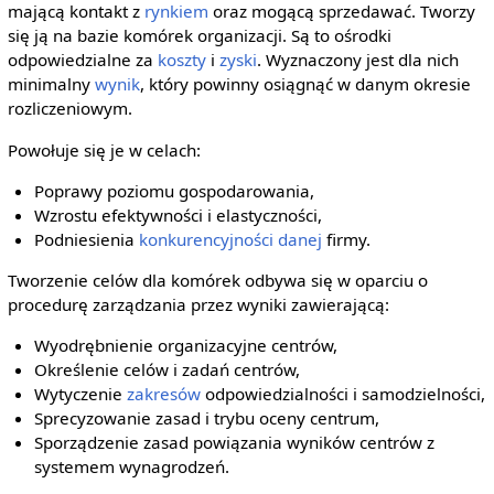
mającą kontakt z
rynkiem
oraz mogącą sprzedawać. Tworzy
się ją na bazie komórek organizacji. Są to ośrodki
odpowiedzialne za
koszty
i
zyski
. Wyznaczony jest dla nich
minimalny
wynik
, który powinny osiągnąć w danym okresie
rozliczeniowym.
Powołuje się je w celach:
Poprawy poziomu gospodarowania,
Wzrostu efektywności i elastyczności,
Podniesienia
konkurencyjności
danej
firmy.
Tworzenie celów dla komórek odbywa się w oparciu o
procedurę zarządzania przez wyniki zawierającą:
Wyodrębnienie organizacyjne centrów,
Określenie celów i zadań centrów,
Wytyczenie
zakresów
odpowiedzialności i samodzielności,
Sprecyzowanie zasad i trybu oceny centrum,
Sporządzenie zasad powiązania wyników centrów z
systemem wynagrodzeń.