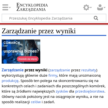
Encyklopedia
Zarządzania
Zarządzanie przez wyniki
Zarządzanie
przez wyniki
(
zarządzanie
przez
rezultaty
)
wykorzystują głównie duże
firmy
, które mają urozmaiconą
produkcję
. Sposób ten polega na skoncentrowaniu się na
konkretnych celach i zadaniach dla poszczególnych komórek,
które są źródłami największych
zysków
dla
przedsiębiorstwa
.
Główny nacisk położony jest na osiągnięcie wyniku, a nie na
sposób realizacji
celów
i zadań.