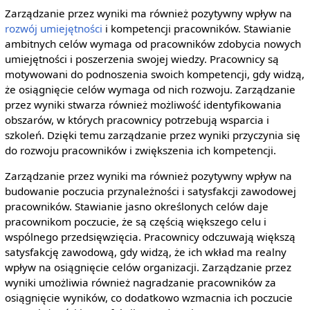
Zarządzanie przez wyniki ma również pozytywny wpływ na
rozwój
umiejętności
i kompetencji pracowników. Stawianie
ambitnych celów wymaga od pracowników zdobycia nowych
umiejętności i poszerzenia swojej wiedzy. Pracownicy są
motywowani do podnoszenia swoich kompetencji, gdy widzą,
że osiągnięcie celów wymaga od nich rozwoju. Zarządzanie
przez wyniki stwarza również możliwość identyfikowania
obszarów, w których pracownicy potrzebują wsparcia i
szkoleń. Dzięki temu zarządzanie przez wyniki przyczynia się
do rozwoju pracowników i zwiększenia ich kompetencji.
Zarządzanie przez wyniki ma również pozytywny wpływ na
budowanie poczucia przynależności i satysfakcji zawodowej
pracowników. Stawianie jasno określonych celów daje
pracownikom poczucie, że są częścią większego celu i
wspólnego przedsięwzięcia. Pracownicy odczuwają większą
satysfakcję zawodową, gdy widzą, że ich wkład ma realny
wpływ na osiągnięcie celów organizacji. Zarządzanie przez
wyniki umożliwia również nagradzanie pracowników za
osiągnięcie wyników, co dodatkowo wzmacnia ich poczucie