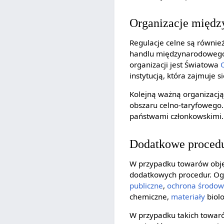
Organizacje międz
Regulacje celne są równie
handlu międzynarodowego 
organizacji jest Światowa
instytucją, która zajmuje s
Kolejną ważną organizacją
obszaru celno-taryfowego. 
państwami członkowskimi.
Dodatkowe procedu
W przypadku towarów obję
dodatkowych procedur. Ogr
publiczne
,
ochrona środow
chemiczne,
materiały
biolo
W przypadku takich towar