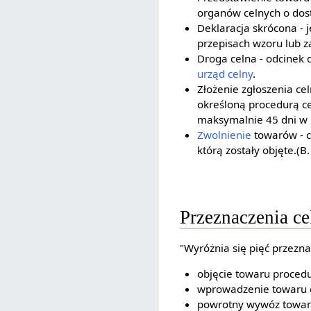
organów celnych o dos
Deklaracja skrócona -
przepisach wzoru lub 
Droga celna - odcinek
urząd celny
.
Złożenie zgłoszenia ce
określoną procedurą c
maksymalnie 45 dni w
Zwolnienie
towarów - c
którą zostały objęte.(B.
Przeznaczenia ce
"Wyróżnia się pięć przezna
objęcie towaru procedu
wprowadzenie towaru d
powrotny wywóz towaru