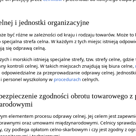
lnej i jednostki organizacyjne
że być różne w zależności od kraju i rodzaju towarów. Może to
 specjalna strefa celna. W każdym z tych miejsc istnieją odpowi
ują się odprawą celną.
ch i morskich istnieją specjalne strefy, tzw. strefy celne, gdzie 
 kontroli celnej. W takich miejscach znajdują się biura celne,
tki odpowiedzialne za przeprowadzanie odprawy celnej. Jednost
a i personel wyszkolony w
procedurach
celnych.
abezpieczenie zgodności obrotu towarowego z
arodowymi
owym elementem procesu odprawy celnej. Jej celem jest zapewni
prawnymi oraz umowami międzynarodowymi. Celnicy sprawdzają
 czy podlega opłatom celno-skarbowym i czy jest zgodny z ogr