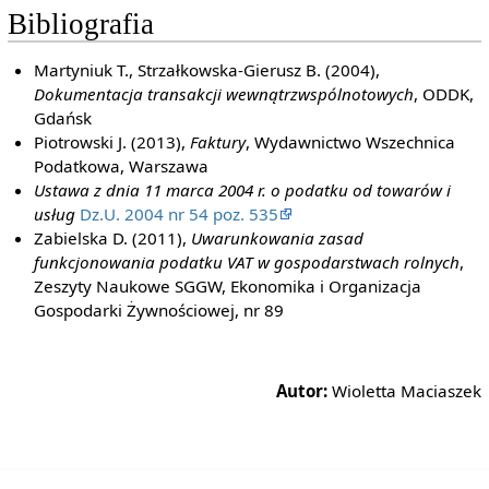
Bibliografia
Martyniuk T., Strzałkowska-Gierusz B. (2004),
Dokumentacja transakcji wewnątrzwspólnotowych
, ODDK,
Gdańsk
Piotrowski J. (2013),
Faktury
, Wydawnictwo Wszechnica
Podatkowa, Warszawa
Ustawa z dnia 11 marca 2004 r. o podatku od towarów i
usług
Dz.U. 2004 nr 54 poz. 535
Zabielska D. (2011),
Uwarunkowania zasad
funkcjonowania podatku VAT w gospodarstwach rolnych
,
Zeszyty Naukowe SGGW, Ekonomika i Organizacja
Gospodarki Żywnościowej, nr 89
Autor:
Wioletta Maciaszek