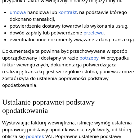
przypadku faktur wewnętrznych należy między innymi:
umowa
handlowa lub
kontrakt
, na podstawie którego
dokonano transakcji,
potwierdzenie dostawy towarów lub wykonania usług,
dowód zapłaty lub potwierdzenie
przelewu
,
ewentualne inne dokumenty związane z daną transakcją.
Dokumentacja ta powinna być przechowywana w sposób
uporządkowany i dostępny w razie
potrzeby
. W przypadku
faktur wewnętrznych, dokumentacja potwierdzająca
realizację transakcji jest szczególnie istotna, ponieważ może
zostać użyta do ustalenia poprawności podstawy
opodatkowania.
Ustalanie poprawnej podstawy
opodatkowania
Wystawiając fakturę wewnętrzną, istnieje wymóg ustalenia
poprawnej podstawy opodatkowania, czyli kwoty, od której
oblicza się
podatek
VAT. Poprawne ustalenie podstawy