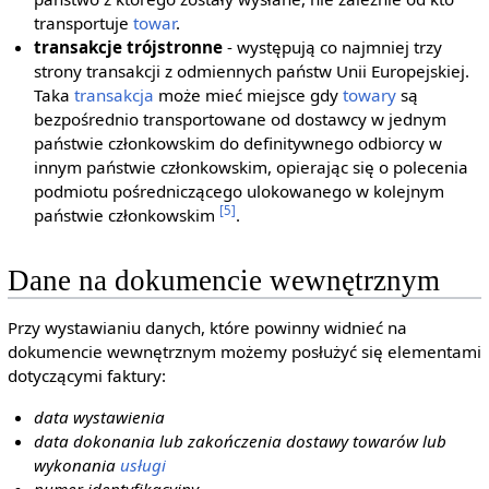
transportuje
towar
.
transakcje trójstronne
- występują co najmniej trzy
strony transakcji z odmiennych państw Unii Europejskiej.
Taka
transakcja
może mieć miejsce gdy
towary
są
bezpośrednio transportowane od dostawcy w jednym
państwie członkowskim do definitywnego odbiorcy w
innym państwie członkowskim, opierając się o polecenia
podmiotu pośredniczącego ulokowanego w kolejnym
[5]
państwie członkowskim
.
Dane na dokumencie wewnętrznym
Przy wystawianiu danych, które powinny widnieć na
dokumencie wewnętrznym możemy posłużyć się elementami
dotyczącymi faktury:
data wystawienia
data dokonania lub zakończenia dostawy towarów lub
wykonania
usługi
numer identyfikacyjny