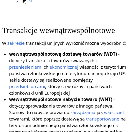
[4]
z UE)
.
Transakcje wewnątrzwspólnotowe
W
zakresie
transakcji unijnych wyróżnić można wyodrębnić:
wewnątrzwspólnotową dostawę towarów (WDT)
-
dotyczy translokacji towarów związanych z
przeniesieniem
ich
ekonomicznej
własności z terytorium
państwa członkowskiego na terytorium innego kraju UE.
Takie dostawy są realizowane pomiędzy
przedsiębiorcami
, którzy są w różnych państwach
członkowski Unii Europejskiej
wewnątrzwspólnotowe nabycie towaru (WNT)
-
dotyczy sprowadzania towarów z innego państwa.
Stanowi to nabycie prawa do
zarządzania
jak
właściciel
towarami, które poprzez dostawę są
transportowane
na
terytorium odmiennego państwa członkowskiego niż
państwo z którego zostały wysłane, nie zależnie od kto