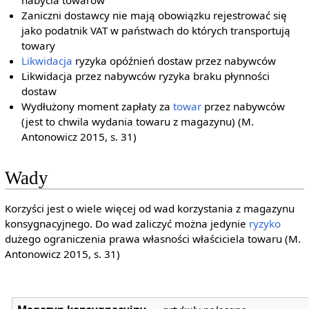
nabycia towarów
Zaniczni dostawcy nie mają obowiązku rejestrować się
jako podatnik VAT w państwach do których transportują
towary
Likwidacja
ryzyka opóźnień dostaw przez nabywców
Likwidacja przez nabywców ryzyka braku płynności
dostaw
Wydłużony moment zapłaty za
towar
przez nabywców
(jest to chwila wydania towaru z magazynu) (M.
Antonowicz 2015, s. 31)
Wady
Korzyści jest o wiele więcej od wad korzystania z magazynu
konsygnacyjnego. Do wad zaliczyć można jedynie
ryzyko
dużego ograniczenia prawa własności właściciela towaru (M.
Antonowicz 2015, s. 31)