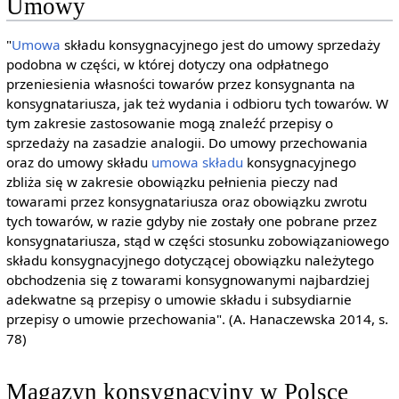
Umowy
"
Umowa
składu konsygnacyjnego jest do umowy sprzedaży
podobna w części, w której dotyczy ona odpłatnego
przeniesienia własności towarów przez konsygnanta na
konsygnatariusza, jak też wydania i odbioru tych towarów. W
tym zakresie zastosowanie mogą znaleźć przepisy o
sprzedaży na zasadzie analogii. Do umowy przechowania
oraz do umowy składu
umowa składu
konsygnacyjnego
zbliża się w zakresie obowiązku pełnienia pieczy nad
towarami przez konsygnatariusza oraz obowiązku zwrotu
tych towarów, w razie gdyby nie zostały one pobrane przez
konsygnatariusza, stąd w części stosunku zobowiązaniowego
składu konsygnacyjnego dotyczącej obowiązku należytego
obchodzenia się z towarami konsygnowanymi najbardziej
adekwatne są przepisy o umowie składu i subsydiarnie
przepisy o umowie przechowania". (A. Hanaczewska 2014, s.
78)
Magazyn konsygnacyjny w Polsce