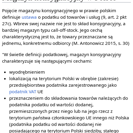
Pojęcie magazynu konsygnacyjnego w prawie polskim
definiuje
ustawa
o podatku od towarów i usług (9, art. 2 pkt
27c). Wbrew swej nazwie nie jest to skład konsygnacyjny, a
bardziej magazyn typu call-off-stock. Jego cechą
charakterystyczną jest to, że towary przeznaczane są
jednemu, konkretnemu odbiorcy (M. Antonowicz 2015, s. 30)
"W świetle definicji podatkowej, magazyn konsygnacyjny
charakteryzuje się następującymi cechami:
wyodrębnieniem
lokalizacją na terytorium Polski w obrębie (zakresie)
przedsiębiorstwa podatnika zarejestrowanego jako
podatnik VAT
UE
przeznaczeniem do składowania towarów należących do
podatnika podatku od wartości dodanej,
przemieszczonych przez niego lub na jego rzecz z
terytorium państwa członkowskiego UE innego niż Polska
(podatnika podatku od wartości dodanej nie
posiadającego na terytorium Polski siedziby, stałego