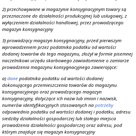
2) przechowywane w magazynie konsygnacyjnym towary są
przeznaczone do działalności produkcyjnej lub usługowej, z
wyłączeniem działalności handlowej, przez prowadzącego
magazyn konsygnacyjny
3) prowadzący magazyn konsygnacyjny, przed pierwszym
wprowadzeniem przez podatnika podatku od wartości
dodanej towarów do tego magazynu, złożył w formie pisemnej
naczelnikowi urzędu skarbowego zawiadomienie o zamiarze
prowadzenia magazynu konsygnacyjnego zawierające:
a)
dane
podatnika podatku od wartości dodanej
dokonującego przemieszczenia towarów do magazynu
konsygnacyjnego oraz prowadzącego magazyn
konsygnacyjny, dotyczące ich nazw lub imion i nazwisk,
numerów identyfikacyjnych stosowanych na
potrzeby
odpowiednio podatku od wartości dodanej i podatku, adresu
siedziby działalności gospodarczej lub stałego miejsca
prowadzenia działalności gospodarczej oraz adresu, pod
którym znajduje się magazyn konsygnacyjny