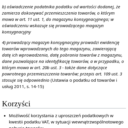
b) oświadczenie podatnika podatku od wartości dodanej, że
zamierza dokonywać przemieszczenia towarów, o którym
mowa w art. 11 ust. 1, do magazynu konsygnacyjnego; w
oświadczeniu wskazuje się prowadzącego magazyn
konsygnacyjny
4) prowadzący magazyn konsygnacyjny prowadzi ewidencję
towarów wprowadzanych do tego magazynu, zawierającą
datę ich wprowadzenia, datę pobrania towarów z magazynu,
dane pozwalające na identyfikację towarów, a w przypadku, o
którym mowa w art. 20b ust. 3 - także dane dotyczące
powrotnego przemieszczenia towarów; przepis art. 109 ust. 3
stosuje się odpowiednio
(Ustawia o podatku od towarów i
usług 2011, s. 14-15)
Korzyści
Możliwość korzystania z uproszczeń podatkowych w
kwestii podatku VAT, w sytuacji wewnątrzwspólnotowego