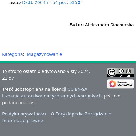
usług
Dz.U. 2004 nr 54 poz. 535
Autor:
Aleksandra Stachurska
Kategoria
:
Magazynowanie
Tę stronę ostatnio edytowano 9 sty 2024,
22:57.
Treść udostępniana na licencji
CC BY-SA
Uznanie autorstwa na tych samych warunkach
, jeśli nie
podano inaczej.
Polityka prywatności
O Encyklopedia Zarządzania
Informacje prawne