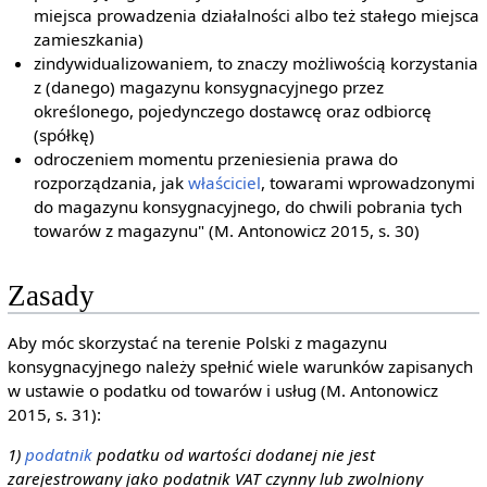
miejsca prowadzenia działalności albo też stałego miejsca
zamieszkania)
zindywidualizowaniem, to znaczy możliwością korzystania
z (danego) magazynu konsygnacyjnego przez
określonego, pojedynczego dostawcę oraz odbiorcę
(spółkę)
odroczeniem momentu przeniesienia prawa do
rozporządzania, jak
właściciel
, towarami wprowadzonymi
do magazynu konsygnacyjnego, do chwili pobrania tych
towarów z magazynu" (M. Antonowicz 2015, s. 30)
Zasady
Aby móc skorzystać na terenie Polski z magazynu
konsygnacyjnego należy spełnić wiele warunków zapisanych
w ustawie o podatku od towarów i usług (M. Antonowicz
2015, s. 31):
1)
podatnik
podatku od wartości dodanej nie jest
zarejestrowany jako podatnik VAT czynny lub zwolniony