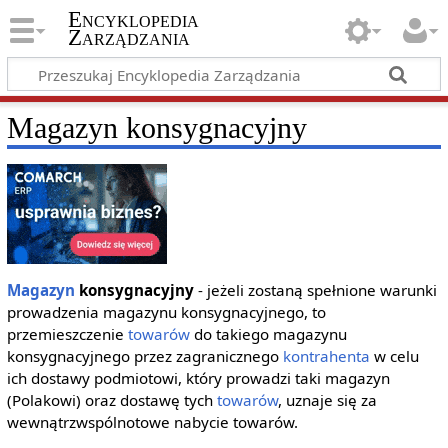
Encyklopedia
Zarządzania
Magazyn konsygnacyjny
Magazyn
konsygnacyjny
- jeżeli zostaną spełnione warunki
prowadzenia magazynu konsygnacyjnego, to
przemieszczenie
towarów
do takiego magazynu
konsygnacyjnego przez zagranicznego
kontrahenta
w celu
ich dostawy podmiotowi, który prowadzi taki magazyn
(Polakowi) oraz dostawę tych
towarów
, uznaje się za
wewnątrzwspólnotowe nabycie towarów.