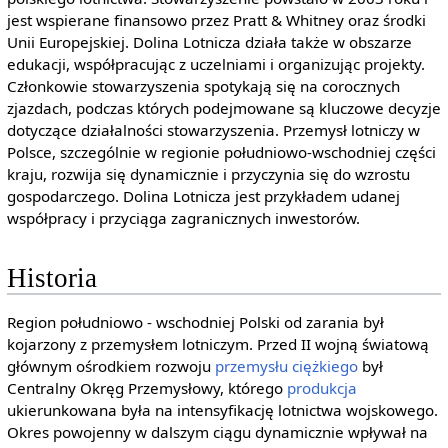
jest wspierane finansowo przez Pratt & Whitney oraz środki
Unii Europejskiej. Dolina Lotnicza działa także w obszarze
edukacji, współpracując z uczelniami i organizując projekty.
Członkowie stowarzyszenia spotykają się na corocznych
zjazdach, podczas których podejmowane są kluczowe decyzje
dotyczące działalności stowarzyszenia. Przemysł lotniczy w
Polsce, szczególnie w regionie południowo-wschodniej części
kraju, rozwija się dynamicznie i przyczynia się do wzrostu
gospodarczego. Dolina Lotnicza jest przykładem udanej
współpracy i przyciąga zagranicznych inwestorów.
Historia
Region południowo - wschodniej Polski od zarania był
kojarzony z przemysłem lotniczym. Przed II wojną światową
głównym ośrodkiem rozwoju
przemysłu ciężkiego
był
Centralny Okręg Przemysłowy, którego
produkcja
ukierunkowana była na intensyfikację lotnictwa wojskowego.
Okres powojenny w dalszym ciągu dynamicznie wpływał na