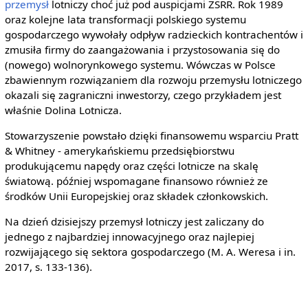
przemysł
lotniczy choć już pod auspicjami ZSRR. Rok 1989
oraz kolejne lata transformacji polskiego systemu
gospodarczego wywołały odpływ radzieckich kontrachentów i
zmusiła firmy do zaangażowania i przystosowania się do
(nowego) wolnorynkowego systemu. Wówczas w Polsce
zbawiennym rozwiązaniem dla rozwoju przemysłu lotniczego
okazali się zagraniczni inwestorzy, czego przykładem jest
właśnie Dolina Lotnicza.
Stowarzyszenie powstało dzięki finansowemu wsparciu Pratt
& Whitney - amerykańskiemu przedsiębiorstwu
produkującemu napędy oraz części lotnicze na skalę
światową. później wspomagane finansowo również ze
środków Unii Europejskiej oraz składek członkowskich.
Na dzień dzisiejszy przemysł lotniczy jest zaliczany do
jednego z najbardziej innowacyjnego oraz najlepiej
rozwijającego się sektora gospodarczego (M. A. Weresa i in.
2017, s. 133-136).