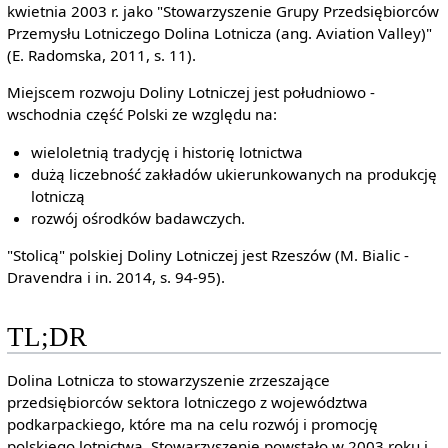
kwietnia 2003 r. jako "Stowarzyszenie Grupy Przedsiębiorców
Przemysłu Lotniczego Dolina Lotnicza (ang. Aviation Valley)"
(E. Radomska, 2011, s. 11).
Miejscem rozwoju Doliny Lotniczej jest południowo -
wschodnia część Polski ze względu na:
wieloletnią tradycję i historię lotnictwa
dużą liczebność zakładów ukierunkowanych na produkcję
lotniczą
rozwój ośrodków badawczych.
"Stolicą" polskiej Doliny Lotniczej jest Rzeszów (M. Bialic -
Dravendra i in. 2014, s. 94-95).
TL;DR
Dolina Lotnicza to stowarzyszenie zrzeszające
przedsiębiorców sektora lotniczego z województwa
podkarpackiego, które ma na celu rozwój i promocję
polskiego lotnictwa. Stowarzyszenie powstało w 2003 roku i