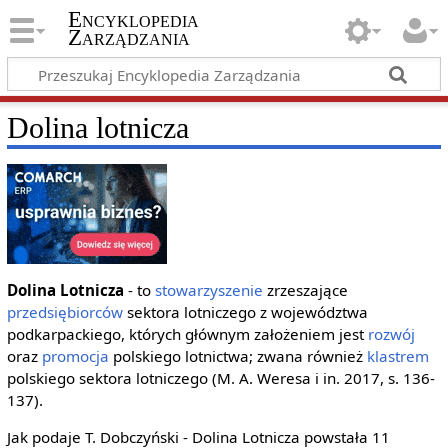
Encyklopedia
Zarządzania
Dolina lotnicza
Dolina Lotnicza
- to
stowarzyszenie
zrzeszające
przedsiębiorców
sektora lotniczego z województwa
podkarpackiego, których głównym założeniem jest
rozwój
oraz
promocja
polskiego lotnictwa; zwana również
klastrem
polskiego sektora lotniczego (M. A. Weresa i in. 2017, s. 136-
137).
Jak podaje T. Dobczyński - Dolina Lotnicza powstała 11