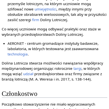
przemyśle lotniczym, na którym uczniowie mogą
szlifować nowe
umiejętności
, między innymi przy
obsłudze obrabiarek wieloosiowych, tak aby w przyszłości
zasilić szeregi
firm
Doliny Lotniczej.
Co więcej uczniowie mogą odbywać praktyki oraz staże w
wybranych przedsiębiorstwach Doliny Lotniczej.
AERONET - centrum gromadzące instytuty badawcze,
labolatoria, w których testowana jest zaawansowana
technologia
.
Dolina Lotnicza stwarza możliwości nawiązania współpracy
międzynarodowej organizując rokrocznie
targi
, w których
mogą wziąć
udział
przedsiębiorstwa oraz firmy związane z
branżą lotniczą (M. A. Weresa i in. 2017, s. 138-144).
Członkostwo
Początkowo stowarzyszenie nie miało wypracowanych