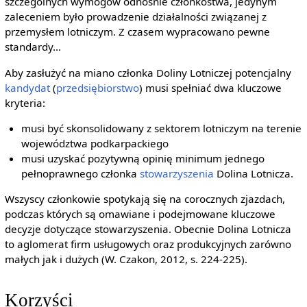
szczególnych wymogów odnośnie członkostwa, jedynym
zaleceniem było prowadzenie działalności związanej z
przemysłem lotniczym. Z czasem wypracowano pewne
standardy...
Aby zasłużyć na miano członka Doliny Lotniczej potencjalny
kandydat
(
przedsiębiorstwo
) musi spełniać dwa kluczowe
kryteria:
musi być skonsolidowany z sektorem lotniczym na terenie
województwa podkarpackiego
musi uzyskać pozytywną opinię minimum jednego
pełnoprawnego członka
stowarzyszenia
Dolina Lotnicza.
Wszyscy członkowie spotykają się na corocznych zjazdach,
podczas których są omawiane i podejmowane kluczowe
decyzje dotyczące stowarzyszenia. Obecnie Dolina Lotnicza
to aglomerat firm usługowych oraz produkcyjnych zarówno
małych jak i dużych (W. Czakon, 2012, s. 224-225).
Korzyści