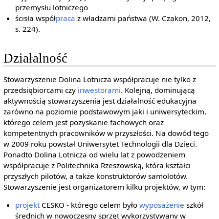
przemysłu lotniczego
ścisła współ
praca
z władzami państwa (W. Czakon, 2012,
s. 224).
Działalność
Stowarzyszenie Dolina Lotnicza współpracuje nie tylko z
przedsiębiorcami czy
inwestorami
. Kolejną, dominującą
aktywnością stowarzyszenia jest działalność edukacyjna
zarówno na poziomie podstawowym jaki i uniwersyteckim,
którego celem jest pozyskanie fachowych oraz
kompetentnych pracowników w przyszłości. Na dowód tego
w 2009 roku powstał Uniwersytet Technologii dla Dzieci.
Ponadto Dolina Lotnicza od wielu lat z powodzeniem
współpracuje z Politechnika Rzeszowską, która kształci
przyszłych pilotów, a także konstruktorów samolotów.
Stowarzyszenie jest organizatorem kilku projektów, w tym:
projekt
CESKO - którego celem było
wyposażenie
szkół
średnich w nowoczesny sprzęt wykorzystywany w