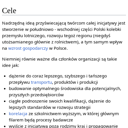
Cele
Nadrzędną ideą przyświecającą twórcom całej inicjatywy jest
stworzenie w południowo - wschodniej części Polski kolebki
przemysłu lotniczego, rozwoju tegoż regionu (niegdyś
utożsamianego głównie z rolnictwem), a tym samym wpływ
na
wzrost gospodarczy
w Polsce.
Niemniej równie ważne dla członków organizacji są takie
idee jak:
dążenie do coraz lepszego, szybszego i tańszego
przepływu
transportu
, produktów i produkcji
budowanie optymalnego środowiska dla potencjalnych,
przyszłych przedsiębiorców
ciągłe podnoszenie swoich kwalifikacji, dążenie do
lepszych standardów w rozwoju strategii
korelacja
ze szkolnictwem wyższym, w której głównym
filarem będą procesy badawcze
wyjście z inicjatywą poza rodzimy kraj i propagowanie