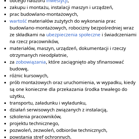
obcego nadzoru
inwestycji
,
zakupu i montażu, instalacji maszyn i urządzeń,
prac budowlano-montażowych,
wartość
materiałów zużytych do wykonania prac
budowlano-montażowych, robocizny bezpośredniej wraz
ze składkami na
ubezpieczenia społeczne
i świadczeniami
na rzecz pracowników,
materiałów, maszyn, urządzeń, dokumentacji i rzeczy
otrzymanych nieodpłatnie,
za
zobowiązania
, które zaciągnięto aby sfinansować
budowę,
różnic kursowych,
prób montażowych oraz uruchomienia, w wypadku, kiedy
są one konieczne dla przekazania środka trwałego do
użytku,
transportu, załadunku i wyładunku,
działań serwisowych związanych z instalacją,
szkolenia pracowników,
projektu technicznego,
pozwoleń, zezwoleń, odbiorów technicznych,
powstania stref ochronnych.