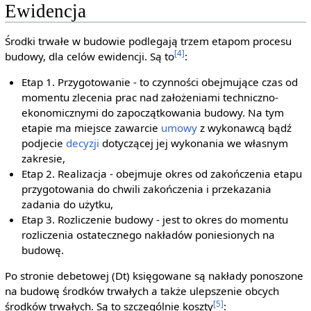
Ewidencja
Środki trwałe w budowie podlegają trzem etapom procesu
[4]
budowy, dla celów ewidencji. Są to
:
Etap 1. Przygotowanie - to czynności obejmujące czas od
momentu zlecenia prac nad założeniami techniczno-
ekonomicznymi do zapoczątkowania budowy. Na tym
etapie ma miejsce zawarcie
umowy
z wykonawcą bądź
podjecie
decyzji
dotyczącej jej wykonania we własnym
zakresie,
Etap 2. Realizacja - obejmuje okres od zakończenia etapu
przygotowania do chwili zakończenia i przekazania
zadania do użytku,
Etap 3. Rozliczenie budowy - jest to okres do momentu
rozliczenia ostatecznego nakładów poniesionych na
budowę.
Po stronie debetowej (Dt) księgowane są nakłady ponoszone
na budowę środków trwałych a także ulepszenie obcych
[5]
środków trwałych. Są to szczególnie koszty
: