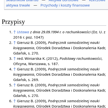
aktywa trwałe
—
Przychody i koszty finansowe
Przypisy
↑
Ustawa
z dnia 29.09.1994 r. o rachunkowości
(Dz. U. z
2016 r. poz. 1047)
↑
Gierusz B. (2009),
Podręcznik samodzielnej nauki
księgowania
, Ośrodek Doradztwa i Doskonalenia Kadr,
Gdańsk, s. 270.
↑
red. Winiarska K. (2012),
Podstawy rachunkowości
,
Oficyna, Warszawa, s. 187.
↑
Gierusz B. (2009),
Podręcznik samodzielnej nauki
księgowania
, Ośrodek Doradztwa i Doskonalenia Kadr,
Gdańsk, s. 269.
↑
Gierusz B. (2009),
Podręcznik samodzielnej nauki
księgowania
, Ośrodek Doradztwa i Doskonalenia Kadr,
Gdańsk, s. 270.
↑
Gierusz B. (2009),
Podręcznik samodzielnej nauki
księgowania
, Ośrodek Doradztwa i Doskonalenia Kadr,