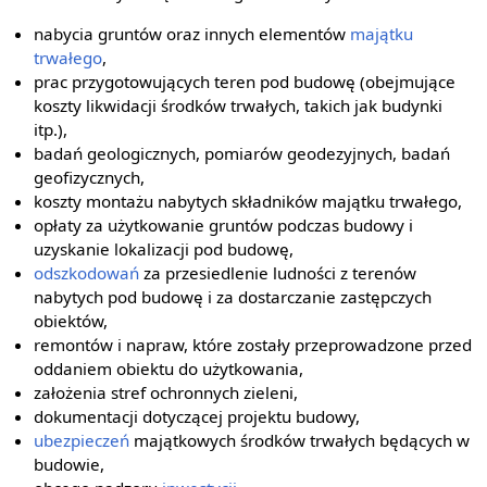
nabycia gruntów oraz innych elementów
majątku
trwałego
,
prac przygotowujących teren pod budowę (obejmujące
koszty likwidacji środków trwałych, takich jak budynki
itp.),
badań geologicznych, pomiarów geodezyjnych, badań
geofizycznych,
koszty montażu nabytych składników majątku trwałego,
opłaty za użytkowanie gruntów podczas budowy i
uzyskanie lokalizacji pod budowę,
odszkodowań
za przesiedlenie ludności z terenów
nabytych pod budowę i za dostarczanie zastępczych
obiektów,
remontów i napraw, które zostały przeprowadzone przed
oddaniem obiektu do użytkowania,
założenia stref ochronnych zieleni,
dokumentacji dotyczącej projektu budowy,
ubezpieczeń
majątkowych środków trwałych będących w
budowie,