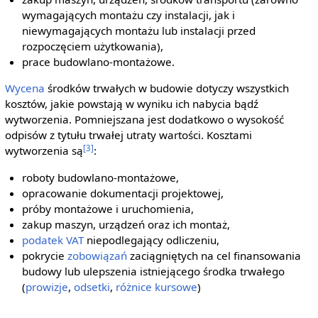
wymagających montażu czy instalacji, jak i
niewymagających montażu lub instalacji przed
rozpoczęciem użytkowania),
prace budowlano-montażowe.
Wycena
środków trwałych w budowie dotyczy wszystkich
kosztów, jakie powstają w wyniku ich nabycia bądź
wytworzenia. Pomniejszana jest dodatkowo o wysokość
odpisów z tytułu trwałej utraty wartości. Kosztami
[3]
wytworzenia są
:
roboty budowlano-montażowe,
opracowanie dokumentacji projektowej,
próby montażowe i uruchomienia,
zakup maszyn, urządzeń oraz ich montaż,
podatek VAT
niepodlegający odliczeniu,
pokrycie
zobowiązań
zaciągniętych na cel finansowania
budowy lub ulepszenia istniejącego środka trwałego
(
prowizje
,
odsetki
,
różnice kursowe
)