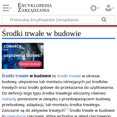
Encyklopedia
Zarządzania
Środki trwałe w budowie
Środki trwałe
w budowie
to
środki trwałe
w okresie
budowy, ulepszenia lub montażu istniejących już środków
trwałych oraz środki gotowe do przekazania do użytkowania.
Do definicji tego typu środka trwałego wliczamy również
nakłady
poniesione w związku z przedsięwzięciem budowy,
przebudowy, adaptacji, lub montażu środka trwałego.
[1]
Zaliczane są do aktywów trwałych
Środki trwałe w budowie
to
inwestycje
rzeczowe, które wchodzą w skład rzeczowego