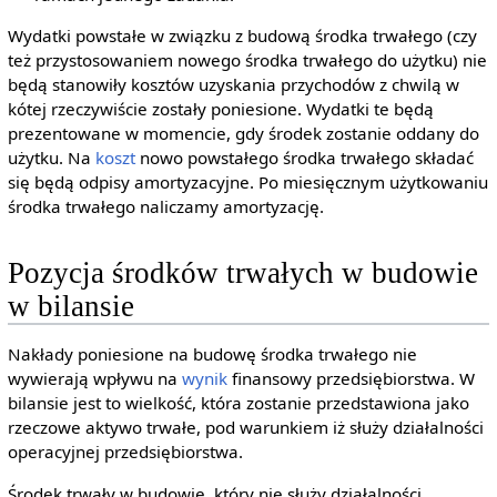
Wydatki powstałe w związku z budową środka trwałego (czy
też przystosowaniem nowego środka trwałego do użytku) nie
będą stanowiły kosztów uzyskania przychodów z chwilą w
kótej rzeczywiście zostały poniesione. Wydatki te będą
prezentowane w momencie, gdy środek zostanie oddany do
użytku. Na
koszt
nowo powstałego środka trwałego składać
się będą odpisy amortyzacyjne. Po miesięcznym użytkowaniu
środka trwałego naliczamy amortyzację.
Pozycja środków trwałych w budowie
w bilansie
Nakłady poniesione na budowę środka trwałego nie
wywierają wpływu na
wynik
finansowy przedsiębiorstwa. W
bilansie jest to wielkość, która zostanie przedstawiona jako
rzeczowe aktywo trwałe, pod warunkiem iż służy działalności
operacyjnej przedsiębiorstwa.
Środek trwały w budowie, który nie służy działalności