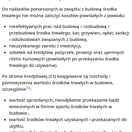
Do nakładów poniesionych w związku z budową środka
trwałego nie można zaliczyć kosztów powstałych z powodu:
nieefektywnych prac nad budową / rozbudową /
przebudową środka trwałego, kar, grzywien, opłat, sankcji
i odszkodowań związanych z budową,
nieuzyskanego zwrotu z inwestycji,
odsetek od kredytów, pożyczek, prowizji oraz ujemnych
różnic kursowych (powstałych po przekazaniu środka
trwałego do używania).
Po stronie kredytowej (Ct) księgowane są rozchody i
pomniejszenia wartości środków trwałych w budowie,
[6]
szczególnie
:
wartość sprzedanych, nieodpłatnie przekazanie bądź
wniesionych w formie aportu środków trwałych w
budowie.,
wartość środków trwałych uzyskanych i przekazanych do
użytku,