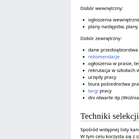
Dobór wewnętrzny:
ogłoszenia wewnętrzne
plany następstw, plany 
Dobór zewnętrzny:
dane przedsiębiorstwa
rekomendacje
ogłoszenia w prasie, tel
rekrutacja w szkołach 
urzędy pracy
biura pośrednictwa pra
targi
pracy
dni otwarte itp (Woźniak
Techniki selekc
Spośród wstępnej listy ka
W tym celu korzysta się z 