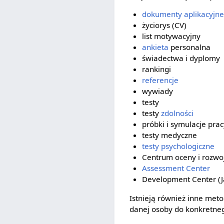
dokumenty aplikacyjne
życiorys (CV)
list motywacyjny
ankieta
personalna
świadectwa i dyplomy
rankingi
referencje
wywiady
testy
testy
zdolności
próbki i symulacje prac
testy medyczne
testy psychologiczne
Centrum oceny i rozwo
Assessment Center
Development Center (Ja
Istnieją również inne met
danej osoby do konkretneg