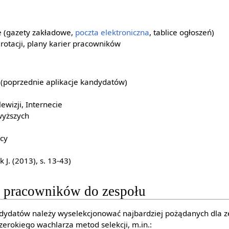
 (gazety zakładowe,
poczta elektroniczna
, tablice ogłoszeń)
rotacji, plany karier pracowników
 (poprzednie aplikacje kandydatów)
ewizji, Internecie
wyższych
cy
 J. (2013), s. 13-43)
ji pracowników do zespołu
ndydatów należy wyselekcjonować najbardziej pożądanych dla 
szerokiego wachlarza metod selekcji, m.in.: