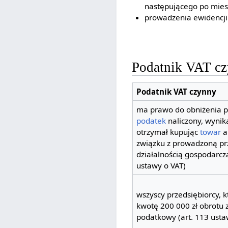
następującego po mies
prowadzenia ewidencji
Podatnik VAT cz
Podatnik VAT czynny
ma prawo do obniżenia p
podatek
naliczony, wynika
otrzymał kupując
towar
a
związku z prowadzoną pr
działalnością gospodarczą 
ustawy o VAT)
wszyscy przedsiębiorcy, k
kwotę 200 000 zł obrotu 
podatkowy (art. 113 usta