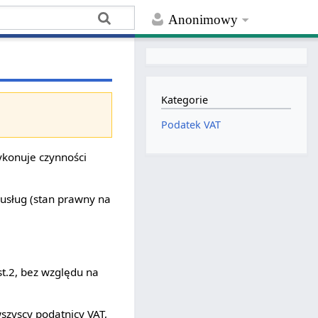
Anonimowy
Kategorie
Podatek VAT
ykonuje czynności
 usług (stan prawny na
t.2, bez względu na
szyscy podatnicy VAT,