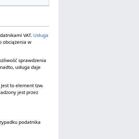
odatnikami VAT.
Usługa
o obciążenia w
żliwość sprawdzenia
nadto, usługa daje
Jest to element tzw.
adzony jest przez
rzypadku podatnika