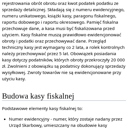
rejestrowania obrót obrotu oraz kwot podatek podatku ze
sprzedaży detalicznej. Składają się z numeru ewidencyjnego,
numeru unikatowego, książki kasy, paragonu fiskalnego,
raportu dobowego i raportu okresowego. Pamięć fiskalna
przechowuje dane, a kasa musi być fiskalizowana przed
użyciem. Kasy fiskalne muszą prawidłowo ewidencjonować
obroty i podatki oraz przechowywać dane. Przegląd
techniczny kasy jest wymagany co 2 lata, a rolek kontrolnych
należy przechowywać przez 5 lat. Obowiązek posiadania
kasy dotyczy podatników, których obroty przekroczyły 20 000
zł. Zwolnieni z obowiązku są podatnicy dokonujący sprzedaży
wysyłkowej. Zwroty towarów nie są ewidencjonowane przy
użyciu kasy.
Budowa kasy fiskalnej
Podstawowe elementy kasy fiskalnej to:
Numer ewidencyjny - numer, który zostaje nadany przez
Urząd Skarbowy, umieszczany na obudowie kasy