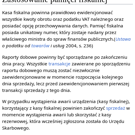
Kasa fiskalna powinna prawidłowo ewidencjonować
wszystkie kwoty obrotu oraz podatku VAT należnego oraz
posiadać opcję przechowywania danych. Pamięć fiskalna
posiada unikatowy numer, który zostaje nadany przez
właściwego ministra do spraw finansów publicznych.(
Ustawa
o podatku od
towarów
i usług
2004, s. 236)
Raporty dobowe powinny być sporządzane po zakończeniu
dnia pracy. Wszystkie
transakcje
zawierane po sporządzeniu
raportu dobowego muszą zostać niezwłocznie
zaewidencjonowane w momencie rozpoczęcia kolejnego
dnia sprzedaży, lecz przed zaewidencjonowaniem pierwszej
transakcji sprzedaży z tego dnia.
W przypadku wystąpienia awarii urządzenia (kasy fiskalnej),
korzystający z kasy fiskalnej powinien zakończyć
sprzedaż
w
momencie wystąpienia awarii lub skorzystać z kasy
rezerwowej, która wcześniej zgłoszona została do Urzędu
Skarbowego.