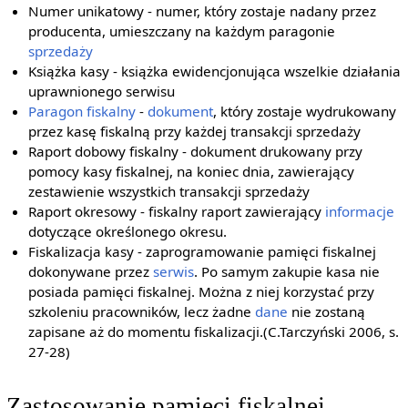
Numer unikatowy - numer, który zostaje nadany przez
producenta, umieszczany na każdym paragonie
sprzedaży
Książka kasy - książka ewidencjonująca wszelkie działania
uprawnionego serwisu
Paragon fiskalny
-
dokument
, który zostaje wydrukowany
przez kasę fiskalną przy każdej transakcji sprzedaży
Raport dobowy fiskalny - dokument drukowany przy
pomocy kasy fiskalnej, na koniec dnia, zawierający
zestawienie wszystkich transakcji sprzedaży
Raport okresowy - fiskalny raport zawierający
informacje
dotyczące określonego okresu.
Fiskalizacja kasy - zaprogramowanie pamięci fiskalnej
dokonywane przez
serwis
. Po samym zakupie kasa nie
posiada pamięci fiskalnej. Można z niej korzystać przy
szkoleniu pracowników, lecz żadne
dane
nie zostaną
zapisane aż do momentu fiskalizacji.(C.Tarczyński 2006, s.
27-28)
Zastosowanie pamięci fiskalnej