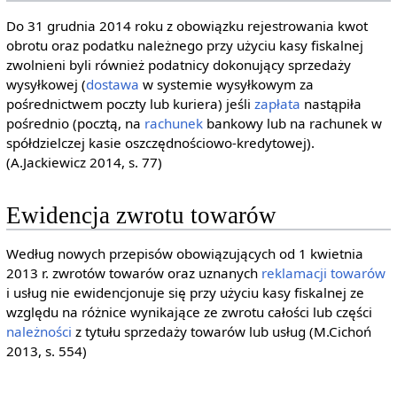
Do 31 grudnia 2014 roku z obowiązku rejestrowania kwot
obrotu oraz podatku należnego przy użyciu kasy fiskalnej
zwolnieni byli również podatnicy dokonujący sprzedaży
wysyłkowej (
dostawa
w systemie wysyłkowym za
pośrednictwem poczty lub kuriera) jeśli
zapłata
nastąpiła
pośrednio (pocztą, na
rachunek
bankowy lub na rachunek w
spółdzielczej kasie oszczędnościowo-kredytowej).
(A.Jackiewicz 2014, s. 77)
Ewidencja zwrotu towarów
Według nowych przepisów obowiązujących od 1 kwietnia
2013 r. zwrotów towarów oraz uznanych
reklamacji towarów
i usług nie ewidencjonuje się przy użyciu kasy fiskalnej ze
względu na różnice wynikające ze zwrotu całości lub części
należności
z tytułu sprzedaży towarów lub usług (M.Cichoń
2013, s. 554)