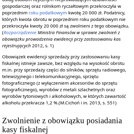
gospodarczej oraz rolnikom ryczałtowym przekroczyła w
poprzednim
roku podatkowym
kwotę 20 000 zł. Podatnicy,
których kwota obrotu w poprzednim roku podatkowym nie
przekroczyła kwoty 20 000 zł są zwolnieni z tego obowiązku.
(
Rozporządzenie
Ministra Finansów w sprawie zwolnień z
obowiązku prowadzenia ewidencji przy zastosowaniu kas
rejestrujących
2012, s. 1)
Obowiązek ewidencji sprzedaży przy zastosowaniu kasy
fiskalnej istnieje zawsze, bez względu na wysokość obrotu
m.in. przy sprzedaży części do silników, sprzętu radiowego,
telewizyjnego i telekomunikacyjnego, sprzętu
fotograficznego (z wyłączeniem akcesoriów do sprzętu
fotograficznego), wyrobów z metali szlachetnych oraz
wyrobów tytoniowych i alkoholowych, w których zawartość
alkoholu przekracza 1,2 %.(M.Cichoń i in. 2013, s. 551)
Zwolnienie z obowiązku posiadania
kasy fiskalnej