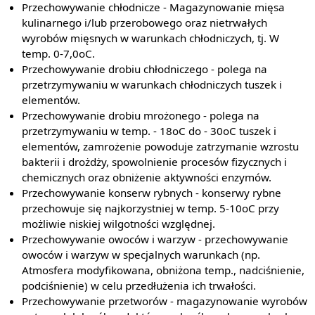
Przechowywanie chłodnicze - Magazynowanie mięsa
kulinarnego i/lub przerobowego oraz nietrwałych
wyrobów mięsnych w warunkach chłodniczych, tj. W
temp. 0-7,0oC.
Przechowywanie drobiu chłodniczego - polega na
przetrzymywaniu w warunkach chłodniczych tuszek i
elementów.
Przechowywanie drobiu mrożonego - polega na
przetrzymywaniu w temp. - 18oC do - 30oC tuszek i
elementów, zamrożenie powoduje zatrzymanie wzrostu
bakterii i drożdży, spowolnienie procesów fizycznych i
chemicznych oraz obniżenie aktywności enzymów.
Przechowywanie konserw rybnych - konserwy rybne
przechowuje się najkorzystniej w temp. 5-10oC przy
możliwie niskiej wilgotności względnej.
Przechowywanie owoców i warzyw - przechowywanie
owoców i warzyw w specjalnych warunkach (np.
Atmosfera modyfikowana, obniżona temp., nadciśnienie,
podciśnienie) w celu przedłużenia ich trwałości.
Przechowywanie przetworów - magazynowanie wyrobów