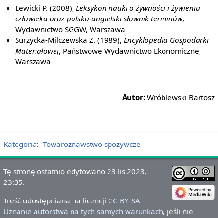
Lewicki P. (2008),
Leksykon nauki o żywności i żywieniu
człowieka oraz polsko-angielski słownik terminów
,
Wydawnictwo SGGW, Warszawa
Surzycka-Milczewska Z. (1989),
Encyklopedia Gospodarki
Materiałowej
, Państwowe Wydawnictwo Ekonomiczne,
Warszawa
Autor:
Wróblewski Bartosz
Kategoria
:
Towaroznawstwo spożywcze
Tę stronę ostatnio edytowano 23 lis 2023,
23:35.
Treść udostępniana na licencji
CC BY-SA
Uznanie autorstwa na tych samych warunkach
, jeśli nie