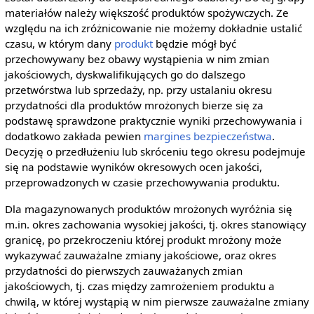
materiałów należy większość produktów spożywczych. Ze
względu na ich zróżnicowanie nie możemy dokładnie ustalić
czasu, w którym dany
produkt
będzie mógł być
przechowywany bez obawy wystąpienia w nim zmian
jakościowych, dyskwalifikujących go do dalszego
przetwórstwa lub sprzedaży, np. przy ustalaniu okresu
przydatności dla produktów mrożonych bierze się za
podstawę sprawdzone praktycznie wyniki przechowywania i
dodatkowo zakłada pewien
margines bezpieczeństwa
.
Decyzję o przedłużeniu lub skróceniu tego okresu podejmuje
się na podstawie wyników okresowych ocen jakości,
przeprowadzonych w czasie przechowywania produktu.
Dla magazynowanych produktów mrożonych wyróżnia się
m.in. okres zachowania wysokiej jakości, tj. okres stanowiący
granicę, po przekroczeniu której produkt mrożony może
wykazywać zauważalne zmiany jakościowe, oraz okres
przydatności do pierwszych zauważanych zmian
jakościowych, tj. czas między zamrożeniem produktu a
chwilą, w której wystąpią w nim pierwsze zauważalne zmiany