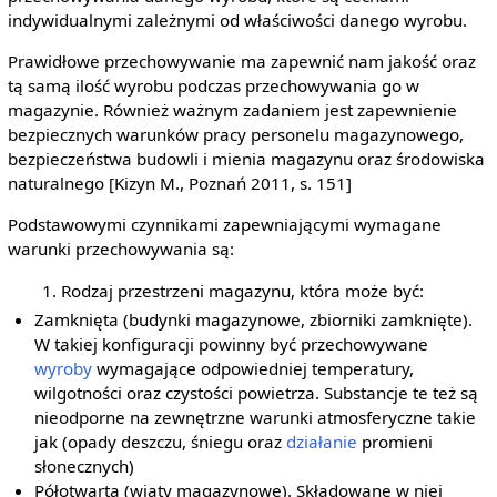
indywidualnymi zależnymi od właściwości danego wyrobu.
Prawidłowe przechowywanie ma zapewnić nam jakość oraz
tą samą ilość wyrobu podczas przechowywania go w
magazynie. Również ważnym zadaniem jest zapewnienie
bezpiecznych warunków pracy personelu magazynowego,
bezpieczeństwa budowli i mienia magazynu oraz środowiska
naturalnego [Kizyn M., Poznań 2011, s. 151]
Podstawowymi czynnikami zapewniającymi wymagane
warunki przechowywania są:
Rodzaj przestrzeni magazynu, która może być:
Zamknięta (budynki magazynowe, zbiorniki zamknięte).
W takiej konfiguracji powinny być przechowywane
wyroby
wymagające odpowiedniej temperatury,
wilgotności oraz czystości powietrza. Substancje te też są
nieodporne na zewnętrzne warunki atmosferyczne takie
jak (opady deszczu, śniegu oraz
działanie
promieni
słonecznych)
Półotwarta (wiaty magazynowe). Składowane w niej