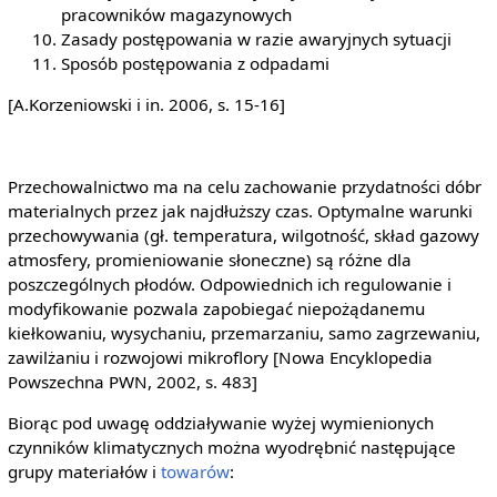
pracowników magazynowych
Zasady postępowania w razie awaryjnych sytuacji
Sposób postępowania z odpadami
[A.Korzeniowski i in. 2006, s. 15-16]
Przechowalnictwo ma na celu zachowanie przydatności dóbr
materialnych przez jak najdłuższy czas. Optymalne warunki
przechowywania (gł. temperatura, wilgotność, skład gazowy
atmosfery, promieniowanie słoneczne) są różne dla
poszczególnych płodów. Odpowiednich ich regulowanie i
modyfikowanie pozwala zapobiegać niepożądanemu
kiełkowaniu, wysychaniu, przemarzaniu, samo zagrzewaniu,
zawilżaniu i rozwojowi mikroflory [Nowa Encyklopedia
Powszechna PWN, 2002, s. 483]
Biorąc pod uwagę oddziaływanie wyżej wymienionych
czynników klimatycznych można wyodrębnić następujące
grupy materiałów i
towarów
: