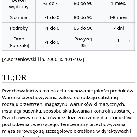
-3 do - 1
80 do 90
1 mies.
wędzony
Słomina
-1 do 0
80 do 95
4-8 mies.
Podroby
-1 do 0
85 do 90
7 dni
Drób
Powyzej
ni
-1 do 0
(kurczaki)
95
[A.Korzeniowski i in. 2006, s. 401-402]
TL;DR
Przechowalnictwo ma na celu zachowanie jakości produktów.
Warunki przechowywania zależą od rodzaju substancji,
rodzaju przestrzeni magazynu, warunków klimatycznych,
instalacji budynku, sposobu składowania i kontroli substancji.
Przechowywanie ma również duże znaczenie dla produktów
pochodzenia zwierzęcego. Temperatury przechowywania
mięsa surowego są szczegółowo określone w dyrektywach i