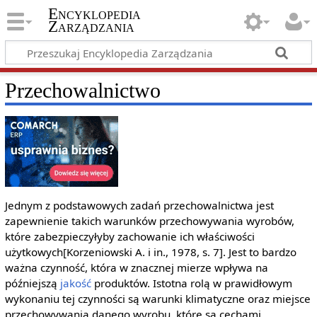
Encyklopedia
Zarządzania
Przechowalnictwo
Jednym z podstawowych zadań przechowalnictwa jest
zapewnienie takich warunków przechowywania wyrobów,
które zabezpieczyłyby zachowanie ich właściwości
użytkowych[Korzeniowski A. i in., 1978, s. 7]. Jest to bardzo
ważna czynność, która w znacznej mierze wpływa na
późniejszą
jakość
produktów. Istotna rolą w prawidłowym
wykonaniu tej czynności są warunki klimatyczne oraz miejsce
przechowywania danego wyrobu, które są cechami