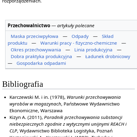
rozporządzeniach.
Przechowalnictwo
—
artykuły polecane
Maska przeciwpyłowa
—
Odpady
—
Skład
produktu
—
Warunki pracy - fizyczno-chemiczne
—
Okres przechowywania
—
Linia produkcyjna
—
Dobra praktyka produkcyjna
—
Ładunek drobnicowy
—
Gospodarka odpadami
Bibliografia
Karczewski M. i in. (1978),
Warunki przechowywania
wyrobów w magazynach
, Państwowe Wydawnictwo
Ekonomiczne, Warszawa
Kizyn A. (2011),
Poradnik przechowywania substancji
niebezpiecznych zgodnie z wytycznymi unijnymi REACH i
CLP
, Wydawnictwo Biblioteka Logistyka, Poznań