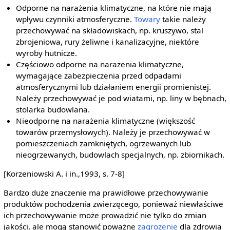
Odporne na narażenia klimatyczne, na które nie mają
wpływu czynniki atmosferyczne.
Towary
takie należy
przechowywać na składowiskach, np. kruszywo, stal
zbrojeniowa, rury żeliwne i kanalizacyjne, niektóre
wyroby hutnicze.
Częściowo odporne na narażenia klimatyczne,
wymagające zabezpieczenia przed odpadami
atmosferycznymi lub działaniem energii promienistej.
Należy przechowywać je pod wiatami, np. liny w bębnach,
stolarka budowlana.
Nieodporne na narażenia klimatyczne (większość
towarów przemysłowych). Należy je przechowywać w
pomieszczeniach zamkniętych, ogrzewanych lub
nieogrzewanych, budowlach specjalnych, np. zbiornikach.
[Korzeniowski A. i in.,1993, s. 7-8]
Bardzo duże znaczenie ma prawidłowe przechowywanie
produktów pochodzenia zwierzęcego, ponieważ niewłaściwe
ich przechowywanie może prowadzić nie tylko do zmian
jakości, ale mogą stanowić poważne
zagrożenie
dla zdrowia