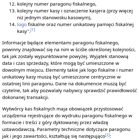
kolejny numer paragonu fiskalnego,
kolejny numer kasy i oznaczenie kasjera (przy więcej
niż jednym stanowisku kasowym),
logo
fiskalne oraz numer unikatowy pamięci fiskalnej
[1]
kasy".
Informacje będące elementami paragonu fiskalnego,
powinny znajdować się na nim w ściśle określonej kolejności,
tak jak zostały wypunktowane powyżej. Wyjątek stanowią
data i czas sprzedaży, które mogą być umieszczone w
dowolnym miejscu. Elementy takie jak logo fiskalne i numer
unikatowy kasy muszą być umieszczone centrycznie w
ostatniej linii paragonu. Dane na dokumencie muszą być
czytelne, tak aby pozwalały nabywcy sprawdzić prawidłowość
dokonanej transakcji.
Wytwórcy kas fiskalnych maja obowiązek przystosować
urządzenia rejestrujące do wydruku paragonu fiskalnego w
formacie i treści z góry dyktowanej przez władzę
ustawodawczą. Parametry techniczne dotyczące paragonu
[2]
jak i jego zawartości, kształtują się następująco
: