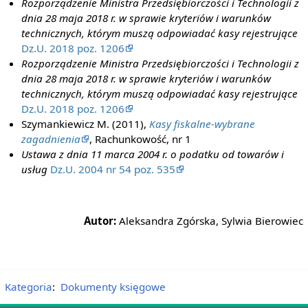
Rozporządzenie Ministra Przedsiębiorczości i Technologii z
dnia 28 maja 2018 r. w sprawie kryteriów i warunków
technicznych, którym muszą odpowiadać kasy rejestrujące
Dz.U. 2018 poz. 1206
Rozporządzenie Ministra Przedsiębiorczości i Technologii z
dnia 28 maja 2018 r. w sprawie kryteriów i warunków
technicznych, którym muszą odpowiadać kasy rejestrujące
Dz.U. 2018 poz. 1206
Szymankiewicz M. (2011),
Kasy fiskalne-wybrane
zagadnienia
, Rachunkowość, nr 1
Ustawa z dnia 11 marca 2004 r. o podatku od towarów i
usług
Dz.U. 2004 nr 54 poz. 535
Autor:
Aleksandra Zgórska, Sylwia Bierowiec
Kategoria
:
Dokumenty księgowe