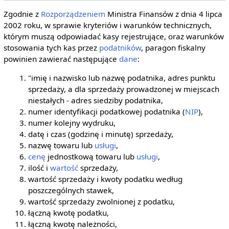
Zgodnie z
Rozporządzeniem
Ministra Finansów z dnia 4 lipca
2002 roku, w sprawie kryteriów i warunków technicznych,
którym muszą odpowiadać kasy rejestrujące, oraz warunków
stosowania tych kas przez
podatników
, paragon fiskalny
powinien zawierać następujące
dane
:
"imię i nazwisko lub nazwę podatnika, adres punktu
sprzedaży, a dla sprzedaży prowadzonej w miejscach
niestałych - adres siedziby podatnika,
numer identyfikacji podatkowej podatnika (
NIP
),
numer kolejny wydruku,
datę i czas (godzinę i minutę) sprzedaży,
nazwę towaru lub
usługi
,
cenę
jednostkową towaru lub
usługi
,
ilość i
wartość
sprzedaży,
wartość sprzedaży i kwoty podatku według
poszczególnych stawek,
wartość sprzedaży zwolnionej z podatku,
łączną kwotę podatku,
łączną kwotę należności,