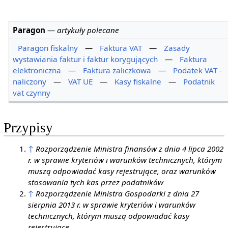
Paragon
—
artykuły polecane
Paragon fiskalny
—
Faktura VAT
—
Zasady
wystawiania faktur i faktur korygujących
—
Faktura
elektroniczna
—
Faktura zaliczkowa
—
Podatek VAT -
naliczony
—
VAT UE
—
Kasy fiskalne
—
Podatnik
vat czynny
Przypisy
↑
Rozporządzenie Ministra finansów z dnia 4 lipca 2002
r. w sprawie kryteriów i warunków technicznych, którym
muszą odpowiadać kasy rejestrujące, oraz warunków
stosowania tych kas przez podatników
↑
Rozporządzenie Ministra Gospodarki z dnia 27
sierpnia 2013 r. w sprawie kryteriów i warunków
technicznych, którym muszą odpowiadać kasy
rejestrujące