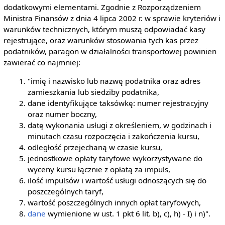
dodatkowymi elementami. Zgodnie z Rozporządzeniem
Ministra Finansów z dnia 4 lipca 2002 r. w sprawie kryteriów i
warunków technicznych, którym muszą odpowiadać kasy
rejestrujące, oraz warunków stosowania tych kas przez
podatników, paragon w działalności transportowej powinien
zawierać co najmniej:
"imię i nazwisko lub nazwę podatnika oraz adres
zamieszkania lub siedziby podatnika,
dane identyfikujące taksówkę: numer rejestracyjny
oraz numer boczny,
datę wykonania usługi z określeniem, w godzinach i
minutach czasu rozpoczęcia i zakończenia kursu,
odległość przejechaną w czasie kursu,
jednostkowe opłaty taryfowe wykorzystywane do
wyceny kursu łącznie z opłatą za impuls,
ilość impulsów i wartość usługi odnoszących się do
poszczególnych taryf,
wartość poszczególnych innych opłat taryfowych,
dane
wymienione w ust. 1 pkt 6 lit. b), c), h) - I) i n)".