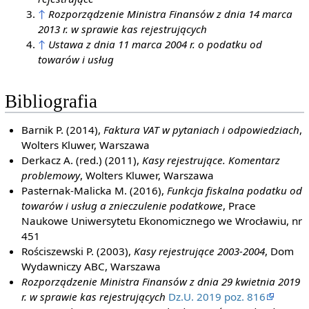
↑
Rozporządzenie Ministra Finansów z dnia 14 marca
2013 r. w sprawie kas rejestrujących
↑
Ustawa z dnia 11 marca 2004 r. o podatku od
towarów i usług
Bibliografia
Barnik P. (2014),
Faktura VAT w pytaniach i odpowiedziach
,
Wolters Kluwer, Warszawa
Derkacz A. (red.) (2011),
Kasy rejestrujące. Komentarz
problemowy
, Wolters Kluwer, Warszawa
Pasternak-Malicka M. (2016),
Funkcja fiskalna podatku od
towarów i usług a znieczulenie podatkowe
, Prace
Naukowe Uniwersytetu Ekonomicznego we Wrocławiu, nr
451
Rościszewski P. (2003),
Kasy rejestrujące 2003-2004
, Dom
Wydawniczy ABC, Warszawa
Rozporządzenie Ministra Finansów z dnia 29 kwietnia 2019
r. w sprawie kas rejestrujących
Dz.U. 2019 poz. 816