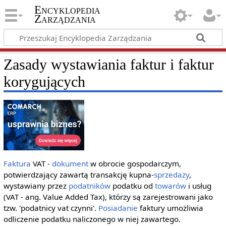
Encyklopedia
Zarządzania
Zasady wystawiania faktur i faktur
korygujących
Faktura
VAT -
dokument
w obrocie gospodarczym,
potwierdzający zawartą transakcję kupna-
sprzedaży
,
wystawiany przez
podatników
podatku od
towarów
i usług
(VAT - ang. Value Added Tax), którzy są zarejestrowani jako
tzw. 'podatnicy vat czynni'.
Posiadanie
faktury umożliwia
odliczenie podatku naliczonego w niej zawartego.