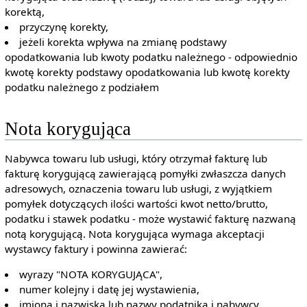
korektą,
przyczynę korekty,
jeżeli korekta wpływa na zmianę podstawy
opodatkowania lub kwoty podatku należnego - odpowiednio
kwotę korekty podstawy opodatkowania lub kwotę korekty
podatku należnego z podziałem
Nota korygująca
Nabywca towaru lub usługi, który otrzymał fakturę lub
fakturę korygującą zawierającą pomyłki zwłaszcza danych
adresowych, oznaczenia towaru lub usługi, z wyjątkiem
pomyłek dotyczących ilości wartości kwot netto/brutto,
podatku i stawek podatku - może wystawić fakturę nazwaną
notą korygującą. Nota korygująca wymaga akceptacji
wystawcy faktury i powinna zawierać:
wyrazy "NOTA KORYGUJĄCA",
numer kolejny i datę jej wystawienia,
imiona i nazwiska lub nazwy podatnika i nabywcy