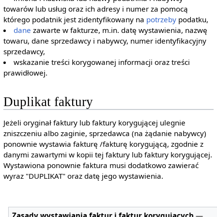
towarów lub usług oraz ich adresy i numer za pomocą
którego podatnik jest zidentyfikowany na
potrzeby
podatku,
dane
zawarte w fakturze, m.in. datę wystawienia, nazwę
towaru, dane sprzedawcy i nabywcy, numer identyfikacyjny
sprzedawcy,
wskazanie treści korygowanej informacji oraz treści
prawidłowej.
Duplikat faktury
Jeżeli oryginał faktury lub faktury korygującej ulegnie
zniszczeniu albo zaginie, sprzedawca (na żądanie nabywcy)
ponownie wystawia fakturę /fakturę korygującą, zgodnie z
danymi zawartymi w kopii tej faktury lub faktury korygującej.
Wystawiona ponownie faktura musi dodatkowo zawierać
wyraz "DUPLIKAT" oraz datę jego wystawienia.
Zasady wystawiania faktur i faktur korygujących
—