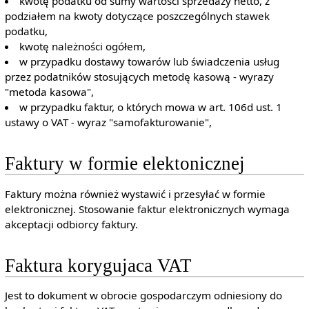
kwotę podatku od sumy wartości sprzedaży netto, z
podziałem na kwoty dotyczące poszczególnych stawek
podatku,
kwotę należności ogółem,
w przypadku dostawy towarów lub świadczenia usług
przez podatników stosujących metodę kasową - wyrazy
"metoda kasowa",
w przypadku faktur, o których mowa w art. 106d ust. 1
ustawy o VAT - wyraz "samofakturowanie",
Faktury w formie elektonicznej
Faktury można również wystawić i przesyłać w formie
elektronicznej. Stosowanie faktur elektronicznych wymaga
akceptacji odbiorcy faktury.
Faktura korygujaca VAT
Jest to dokument w obrocie gospodarczym odniesiony do