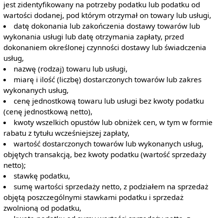
jest zidentyfikowany na potrzeby podatku lub podatku od
wartości dodanej, pod którym otrzymał on towary lub usługi,
datę dokonania lub zakończenia dostawy towarów lub
wykonania usługi lub datę otrzymania zapłaty, przed
dokonaniem określonej czynności dostawy lub świadczenia
usług,
nazwę (rodzaj) towaru lub usługi,
miarę i ilość (liczbę) dostarczonych towarów lub zakres
wykonanych usług,
cenę jednostkową towaru lub usługi bez kwoty podatku
(cenę jednostkową netto),
kwoty wszelkich opustów lub obniżek cen, w tym w formie
rabatu z tytułu wcześniejszej zapłaty,
wartość dostarczonych towarów lub wykonanych usług,
objętych transakcją, bez kwoty podatku (wartość sprzedaży
netto);
stawkę podatku,
sumę wartości sprzedaży netto, z podziałem na sprzedaż
objętą poszczególnymi stawkami podatku i sprzedaż
zwolnioną od podatku,