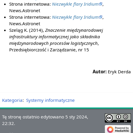
Strona internetowa:
Niezwykłe flary Iridium
,
News.Astronet
Strona internetowa:
Niezwykłe flary Iridium
,
News.Astronet
Szeląg K. (2014),
Znaczenie międzynarodowej
infrastruktury informatycznej jako składnika
międzynarodowych procesów logistycznych
,
Przedsiębiorczość i Zarządzanie, nr 15
Autor:
Eryk Derda
Kategoria
:
Systemy informatyczne
Tę stronę ostatnio edytowano 5 sty 2024,
22:32.