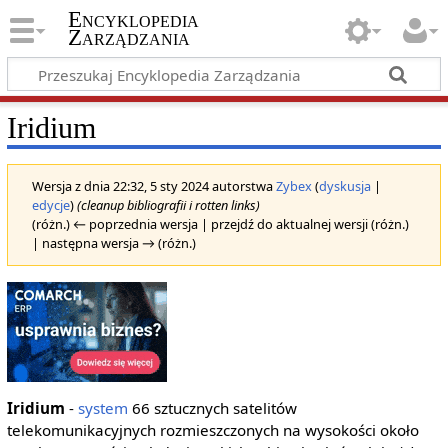
Encyklopedia
Zarządzania
Iridium
Wersja z dnia 22:32, 5 sty 2024 autorstwa
Zybex
(
dyskusja
|
edycje
)
(cleanup bibliografii i rotten links)
(różn.) ← poprzednia wersja | przejdź do aktualnej wersji (różn.)
| następna wersja → (różn.)
Iridium
-
system
66 sztucznych satelitów
telekomunikacyjnych rozmieszczonych na wysokości około