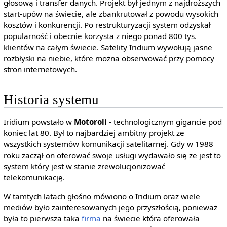
głosową i transfer danych. Projekt był jednym z najdroższych
start-upów na świecie, ale zbankrutował z powodu wysokich
kosztów i konkurencji. Po restrukturyzacji system odzyskał
popularność i obecnie korzysta z niego ponad 800 tys.
klientów na całym świecie. Satelity Iridium wywołują jasne
rozbłyski na niebie, które można obserwować przy pomocy
stron internetowych.
Historia systemu
Iridium powstało w
Motoroli
- technologicznym gigancie pod
koniec lat 80. Był to najbardziej ambitny projekt ze
wszystkich systemów komunikacji satelitarnej. Gdy w 1988
roku zaczął on oferować swoje usługi wydawało się że jest to
system który jest w stanie zrewolucjonizować
telekomunikację.
W tamtych latach głośno mówiono o Iridium oraz wiele
mediów było zainteresowanych jego przyszłością, ponieważ
była to pierwsza taka
firma
na świecie która oferowała