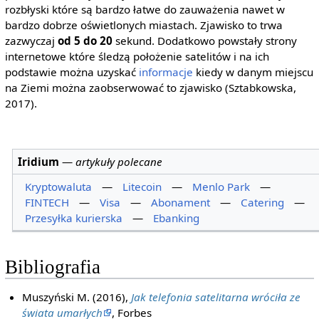
rozbłyski które są bardzo łatwe do zauważenia nawet w
bardzo dobrze oświetlonych miastach. Zjawisko to trwa
zazwyczaj
od 5 do 20
sekund. Dodatkowo powstały strony
internetowe które śledzą położenie satelitów i na ich
podstawie można uzyskać
informacje
kiedy w danym miejscu
na Ziemi można zaobserwować to zjawisko (Sztabkowska,
2017).
Iridium
—
artykuły polecane
Kryptowaluta
—
Litecoin
—
Menlo Park
—
FINTECH
—
Visa
—
Abonament
—
Catering
—
Przesyłka kurierska
—
Ebanking
Bibliografia
Muszyński M. (2016),
Jak telefonia satelitarna wróciła ze
świata umarłych
, Forbes