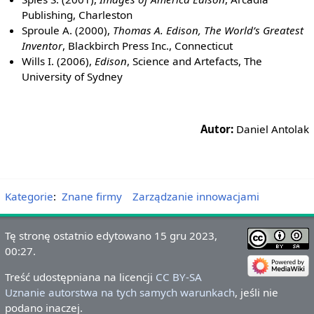
Publishing, Charleston
Sproule A. (2000),
Thomas A. Edison, The World’s Greatest
Inventor
, Blackbirch Press Inc., Connecticut
Wills I. (2006),
Edison
, Science and Artefacts, The
University of Sydney
Autor:
Daniel Antolak
Kategorie
:
Znane firmy
Zarządzanie innowacjami
Tę stronę ostatnio edytowano 15 gru 2023,
00:27.
Treść udostępniana na licencji
CC BY-SA
Uznanie autorstwa na tych samych warunkach
, jeśli nie
podano inaczej.