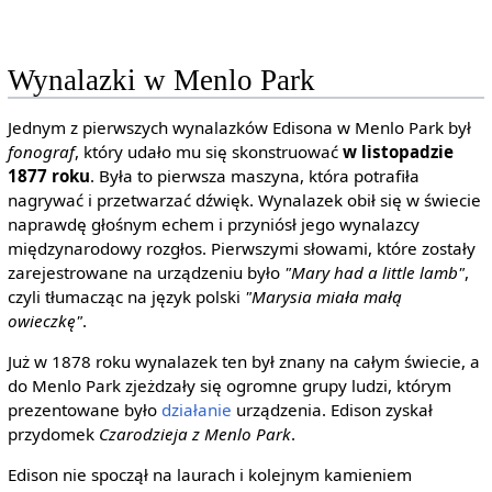
Wynalazki w Menlo Park
Jednym z pierwszych wynalazków Edisona w Menlo Park był
fonograf
, który udało mu się skonstruować
w listopadzie
1877 roku
. Była to pierwsza maszyna, która potrafiła
nagrywać i przetwarzać dźwięk. Wynalazek obił się w świecie
naprawdę głośnym echem i przyniósł jego wynalazcy
międzynarodowy rozgłos. Pierwszymi słowami, które zostały
zarejestrowane na urządzeniu było
"Mary had a little lamb"
,
czyli tłumacząc na język polski
"Marysia miała małą
owieczkę"
.
Już w 1878 roku wynalazek ten był znany na całym świecie, a
do Menlo Park zjeżdzały się ogromne grupy ludzi, którym
prezentowane było
działanie
urządzenia. Edison zyskał
przydomek
Czarodzieja z Menlo Park
.
Edison nie spoczął na laurach i kolejnym kamieniem