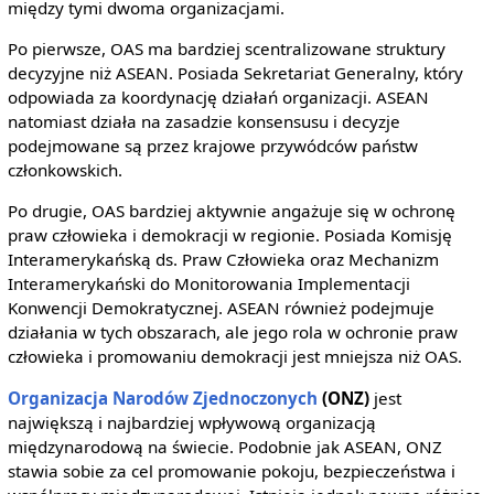
między tymi dwoma organizacjami.
Po pierwsze, OAS ma bardziej scentralizowane struktury
decyzyjne niż ASEAN. Posiada Sekretariat Generalny, który
odpowiada za koordynację działań organizacji. ASEAN
natomiast działa na zasadzie konsensusu i decyzje
podejmowane są przez krajowe przywódców państw
członkowskich.
Po drugie, OAS bardziej aktywnie angażuje się w ochronę
praw człowieka i demokracji w regionie. Posiada Komisję
Interamerykańską ds. Praw Człowieka oraz Mechanizm
Interamerykański do Monitorowania Implementacji
Konwencji Demokratycznej. ASEAN również podejmuje
działania w tych obszarach, ale jego rola w ochronie praw
człowieka i promowaniu demokracji jest mniejsza niż OAS.
Organizacja Narodów Zjednoczonych
(ONZ)
jest
największą i najbardziej wpływową organizacją
międzynarodową na świecie. Podobnie jak ASEAN, ONZ
stawia sobie za cel promowanie pokoju, bezpieczeństwa i