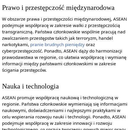
Prawo i przestępczość międzynarodowa
W obszarze prawa i przestępczości międzynarodowej, ASEAN
podejmuje współpracę w zakresie walki z przestępczością
transgraniczną. Państwa członkowskie wspólnie pracują nad
zwalczaniem przestępstw takich jak terroryzm, handel
narkotykami,
pranie brudnych pieniędzy
oraz
cyberprzestępczość. Ponadto, ASEAN dąży do harmonizacji
prawodawstwa w regionie, co ułatwia współpracę i wymianę
informacji między państwami członkowskimi w zakresie
ścigania przestępców.
Nauka i technologia
ASEAN promuje współpracę naukową i technologiczną w
regionie. Państwa członkowskie wymieniają się informacjami
naukowymi, doświadczeniami i najlepszymi praktykami w
celu wspierania rozwoju nauki i technologii. Ponadto, ASEAN
podejmuje współpracę w zakresie innowacji i rozwoju
technologicznego, co sprzyja tworzeniu nowych miejsc pracy,