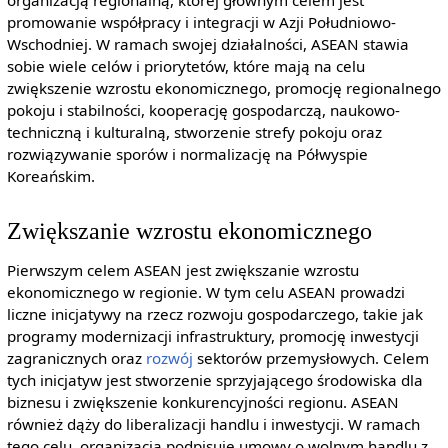
promowanie współpracy i integracji w Azji Południowo-
Wschodniej. W ramach swojej działalności, ASEAN stawia
sobie wiele celów i priorytetów, które mają na celu
zwiększenie wzrostu ekonomicznego, promocję regionalnego
pokoju i stabilności, kooperację gospodarczą, naukowo-
techniczną i kulturalną, stworzenie strefy pokoju oraz
rozwiązywanie sporów i normalizację na Półwyspie
Koreańskim.
Zwiększanie wzrostu ekonomicznego
Pierwszym celem ASEAN jest zwiększanie wzrostu
ekonomicznego w regionie. W tym celu ASEAN prowadzi
liczne inicjatywy na rzecz rozwoju gospodarczego, takie jak
programy modernizacji infrastruktury, promocję inwestycji
zagranicznych oraz
rozwój
sektorów przemysłowych. Celem
tych inicjatyw jest stworzenie sprzyjającego środowiska dla
biznesu i zwiększenie konkurencyjności regionu. ASEAN
również dąży do liberalizacji handlu i inwestycji. W ramach
tego celu, organizacja podpisuje umowy o wolnym handlu z