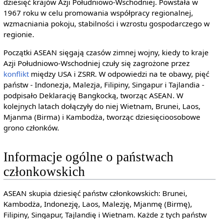
dziesięć krajów Azji Południowo-Wschodniej. Powstała w
1967 roku w celu promowania współpracy regionalnej,
wzmacniania pokoju, stabilności i wzrostu gospodarczego w
regionie.
Początki ASEAN sięgają czasów zimnej wojny, kiedy to kraje
Azji Południowo-Wschodniej czuły się zagrożone przez
konflikt
między USA i ZSRR. W odpowiedzi na te obawy, pięć
państw - Indonezja, Malezja, Filipiny, Singapur i Tajlandia -
podpisało Deklarację Bangkocką, tworząc ASEAN. W
kolejnych latach dołączyły do niej Wietnam, Brunei, Laos,
Mjanma (Birma) i Kambodża, tworząc dziesięcioosobowe
grono członków.
Informacje ogólne o państwach
członkowskich
ASEAN skupia dziesięć państw członkowskich: Brunei,
Kambodża, Indonezję, Laos, Malezję, Mjanmę (Birmę),
Filipiny, Singapur, Tajlandię i Wietnam. Każde z tych państw