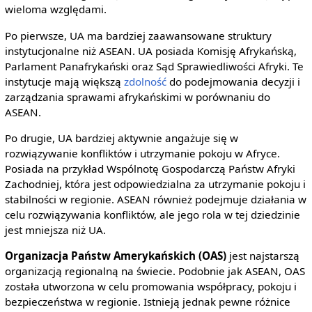
wieloma względami.
Po pierwsze, UA ma bardziej zaawansowane struktury
instytucjonalne niż ASEAN. UA posiada Komisję Afrykańską,
Parlament Panafrykański oraz Sąd Sprawiedliwości Afryki. Te
instytucje mają większą
zdolność
do podejmowania decyzji i
zarządzania sprawami afrykańskimi w porównaniu do
ASEAN.
Po drugie, UA bardziej aktywnie angażuje się w
rozwiązywanie konfliktów i utrzymanie pokoju w Afryce.
Posiada na przykład Wspólnotę Gospodarczą Państw Afryki
Zachodniej, która jest odpowiedzialna za utrzymanie pokoju i
stabilności w regionie. ASEAN również podejmuje działania w
celu rozwiązywania konfliktów, ale jego rola w tej dziedzinie
jest mniejsza niż UA.
Organizacja Państw Amerykańskich (OAS)
jest najstarszą
organizacją regionalną na świecie. Podobnie jak ASEAN, OAS
została utworzona w celu promowania współpracy, pokoju i
bezpieczeństwa w regionie. Istnieją jednak pewne różnice