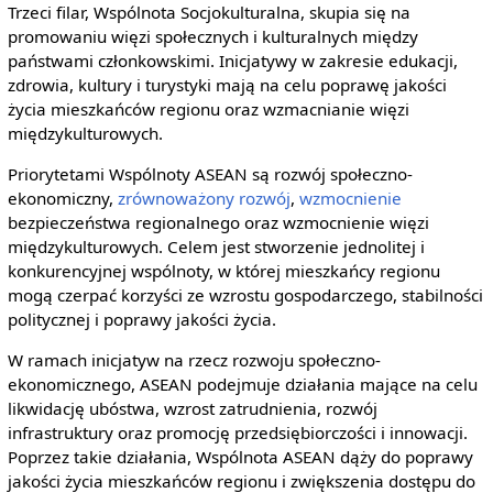
Trzeci filar, Wspólnota Socjokulturalna, skupia się na
promowaniu więzi społecznych i kulturalnych między
państwami członkowskimi. Inicjatywy w zakresie edukacji,
zdrowia, kultury i turystyki mają na celu poprawę jakości
życia mieszkańców regionu oraz wzmacnianie więzi
międzykulturowych.
Priorytetami Wspólnoty ASEAN są rozwój społeczno-
ekonomiczny,
zrównoważony rozwój
,
wzmocnienie
bezpieczeństwa regionalnego oraz wzmocnienie więzi
międzykulturowych. Celem jest stworzenie jednolitej i
konkurencyjnej wspólnoty, w której mieszkańcy regionu
mogą czerpać korzyści ze wzrostu gospodarczego, stabilności
politycznej i poprawy jakości życia.
W ramach inicjatyw na rzecz rozwoju społeczno-
ekonomicznego, ASEAN podejmuje działania mające na celu
likwidację ubóstwa, wzrost zatrudnienia, rozwój
infrastruktury oraz promocję przedsiębiorczości i innowacji.
Poprzez takie działania, Wspólnota ASEAN dąży do poprawy
jakości życia mieszkańców regionu i zwiększenia dostępu do