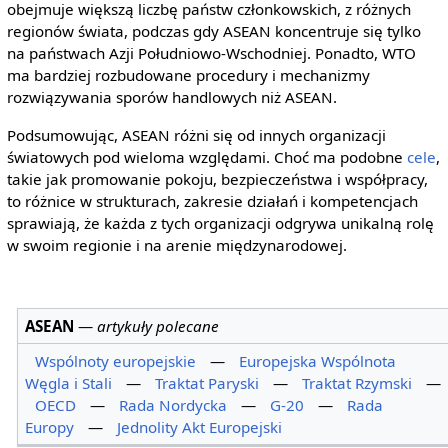
obejmuje większą liczbę państw członkowskich, z różnych
regionów świata, podczas gdy ASEAN koncentruje się tylko
na państwach Azji Południowo-Wschodniej. Ponadto, WTO
ma bardziej rozbudowane procedury i mechanizmy
rozwiązywania sporów handlowych niż ASEAN.
Podsumowując, ASEAN różni się od innych organizacji
światowych pod wieloma względami. Choć ma podobne
cele
,
takie jak promowanie pokoju, bezpieczeństwa i współpracy,
to różnice w strukturach, zakresie działań i kompetencjach
sprawiają, że każda z tych organizacji odgrywa unikalną rolę
w swoim regionie i na arenie międzynarodowej.
ASEAN
—
artykuły polecane
Wspólnoty europejskie
—
Europejska Wspólnota
Węgla i Stali
—
Traktat Paryski
—
Traktat Rzymski
—
OECD
—
Rada Nordycka
—
G-20
—
Rada
Europy
—
Jednolity Akt Europejski