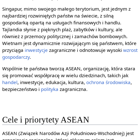
Singapur, mimo swojego małego terytorium, jest jednym z
najbardziej rozwiniętych państw na świecie, z silną
gospodarką opartą na usługach finansowych i handlu.
Tajlandia słynie z pięknych plaż, zabytków i kultury, ale
również z przemocy politycznej i zamachów bombowych.
Wietnam jest dynamicznie rozwijającym się państwem, które
przyciąga
inwestycje
zagraniczne i odnotowuje wysoki
wzrost
gospodarczy
.
Wspólnie te państwa tworzą ASEAN, organizację, która stara
się promować współpracę w wielu dziedzinach, takich jak
handel
, inwestycje, edukacja, kultura,
ochrona środowiska
,
bezpieczeństwo i
polityka
zagraniczna.
Cele i priorytety ASEAN
ASEAN (Związek Narodów Azji Południowo-Wschodniej) jest
organizacją regionalną, której głównym celem jest