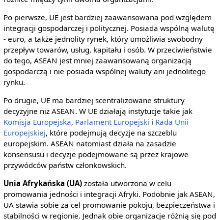
Po pierwsze, UE jest bardziej zaawansowana pod względem
integracji gospodarczej i politycznej. Posiada wspólną walutę
- euro, a także jednolity rynek, który umożliwia swobodny
przepływ towarów, usług, kapitału i osób. W przeciwieństwie
do tego, ASEAN jest mniej zaawansowaną organizacją
gospodarczą i nie posiada wspólnej waluty ani jednolitego
rynku.
Po drugie, UE ma bardziej scentralizowane struktury
decyzyjne niż ASEAN. W UE działają instytucje takie jak
Komisja Europejska
,
Parlament Europejski
i
Rada Unii
Europejskiej
, które podejmują decyzje na szczeblu
europejskim. ASEAN natomiast działa na zasadzie
konsensusu i decyzje podejmowane są przez krajowe
przywódców państw członkowskich.
Unia Afrykańska (UA)
została utworzona w celu
promowania jedności i integracji Afryki. Podobnie jak ASEAN,
UA stawia sobie za cel promowanie pokoju, bezpieczeństwa i
stabilności w regionie. Jednak obie organizacje różnią się pod