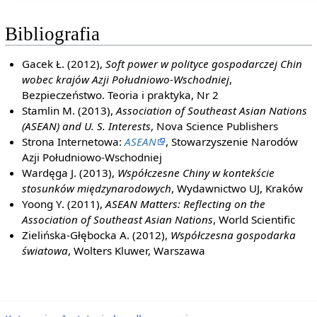
Bibliografia
Gacek Ł. (2012),
Soft power w polityce gospodarczej Chin
wobec krajów Azji Południowo-Wschodniej
,
Bezpieczeństwo. Teoria i praktyka, Nr 2
Stamlin M. (2013),
Association of Southeast Asian Nations
(ASEAN) and U. S. Interests
, Nova Science Publishers
Strona Internetowa:
ASEAN
, Stowarzyszenie Narodów
Azji Południowo-Wschodniej
Wardęga J. (2013),
Współczesne Chiny w kontekście
stosunków międzynarodowych
, Wydawnictwo UJ, Kraków
Yoong Y. (2011),
ASEAN Matters: Reflecting on the
Association of Southeast Asian Nations
, World Scientific
Zielińska-Głębocka A. (2012),
Współczesna gospodarka
światowa
, Wolters Kluwer, Warszawa