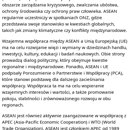
obszarze zarządzania kryzysowego, zwalczania ubóstwa,
ochrony środowiska czy ochrony praw człowieka. ASEAN
regularnie uczestniczy w spotkaniach ONZ, gdzie
przedstawia swoje stanowisko w kwestiach globalnych,
takich jak zmiany klimatyczne czy konflikty międzynarodowe.
Wzajemna współpraca między ASEAN a Unią Europejską (UE)
ma na celu rozwijanie więzi i wymiany w dziedzinach handlu,
inwestycji, kultury, edukacji i badań naukowych. Obie strony
prowadzą dialog polityczny, który obejmuje kwestie
regionalne i międzynarodowe. Ponadto, ASEAN i UE
podpisały Porozumienie o Partnerstwie i Współpracy (PCA),
które stanowi podstawę dla dalszego zacieśniania
współpracy. Współpraca ta ma na celu wspieranie
wzajemnych interesów i wartości, a także promowanie
pokoju, stabilności i zrównoważonego rozwoju w obu
regionach.
ASEAN jest również aktywnie zaangażowane w współpracę z
APEC (Asia-Pacific Economic Cooperation) i WTO (World
Trade Organization). ASEAN jest członkiem APEC od 1989