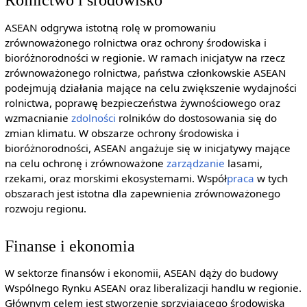
ASEAN odgrywa istotną rolę w promowaniu
zrównoważonego rolnictwa oraz ochrony środowiska i
bioróżnorodności w regionie. W ramach inicjatyw na rzecz
zrównoważonego rolnictwa, państwa członkowskie ASEAN
podejmują działania mające na celu zwiększenie wydajności
rolnictwa, poprawę bezpieczeństwa żywnościowego oraz
wzmacnianie
zdolności
rolników do dostosowania się do
zmian klimatu. W obszarze ochrony środowiska i
bioróżnorodności, ASEAN angażuje się w inicjatywy mające
na celu ochronę i zrównoważone
zarządzanie
lasami,
rzekami, oraz morskimi ekosystemami. Współ
praca
w tych
obszarach jest istotna dla zapewnienia zrównoważonego
rozwoju regionu.
Finanse i ekonomia
W sektorze finansów i ekonomii, ASEAN dąży do budowy
Wspólnego Rynku ASEAN oraz liberalizacji handlu w regionie.
Głównym celem jest stworzenie sprzyjającego środowiska