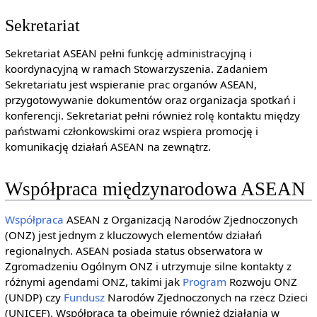
Sekretariat
Sekretariat ASEAN pełni funkcję administracyjną i
koordynacyjną w ramach Stowarzyszenia. Zadaniem
Sekretariatu jest wspieranie prac organów ASEAN,
przygotowywanie dokumentów oraz organizacja spotkań i
konferencji. Sekretariat pełni również rolę kontaktu między
państwami członkowskimi oraz wspiera promocję i
komunikację działań ASEAN na zewnątrz.
Współpraca międzynarodowa ASEAN
Współpraca
ASEAN z Organizacją Narodów Zjednoczonych
(ONZ) jest jednym z kluczowych elementów działań
regionalnych. ASEAN posiada status obserwatora w
Zgromadzeniu Ogólnym ONZ i utrzymuje silne kontakty z
różnymi agendami ONZ, takimi jak
Program
Rozwoju ONZ
(UNDP) czy
Fundusz
Narodów Zjednoczonych na rzecz Dzieci
(UNICEF). Współpraca ta obejmuje również działania w