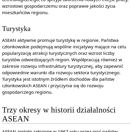
wzrostowi gospodarczemu oraz poprawie jakości życia
mieszkańców regionu.
Turystyka
ASEAN aktywnie promuje turystykę w regionie. Państwa
członkowskie podejmują wspólne inicjatywy mające na celu
popularyzację atrakcji turystycznych oraz wzrost liczby
turystów odwiedzających region. Współpracują również w
zakresie rozwoju infrastruktury turystycznej, aby zapewnić
odpowiednie warunki dla rozwoju sektora turystycznego.
Turystyka jest istotnym źródłem dochodów dla państw
członkowskich ASEAN i przyczynia się do rozwoju
gospodarczego regionu.
Trzy okresy w historii działalności
ASEAN
ASEAN zostało założone w 1967 roku przez pięć państw: