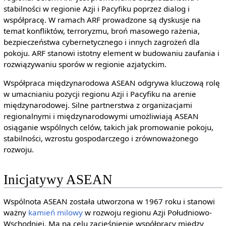
stabilności w regionie Azji i Pacyfiku poprzez dialog i
współpracę. W ramach ARF prowadzone są dyskusje na
temat konfliktów, terroryzmu, broń masowego rażenia,
bezpieczeństwa cybernetycznego i innych zagrożeń dla
pokoju. ARF stanowi istotny element w budowaniu zaufania i
rozwiązywaniu sporów w regionie azjatyckim.
Współpraca międzynarodowa ASEAN odgrywa kluczową rolę
w umacnianiu pozycji regionu Azji i Pacyfiku na arenie
międzynarodowej. Silne partnerstwa z organizacjami
regionalnymi i międzynarodowymi umożliwiają ASEAN
osiąganie wspólnych celów, takich jak promowanie pokoju,
stabilności, wzrostu gospodarczego i zrównoważonego
rozwoju.
Inicjatywy ASEAN
Wspólnota ASEAN została utworzona w 1967 roku i stanowi
ważny
kamień milowy
w rozwoju regionu Azji Południowo-
Wschodniej. Ma na celu zacieśnienie współpracy między