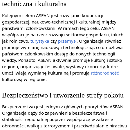
techniczna i kulturalna
Kolejnym celem ASEAN jest rozwijanie kooperacji
gospodarczej, naukowo-technicznej i kulturalnej między
państwami członkowskimi. W ramach tego celu, ASEAN
współpracuje na rzecz rozwoju sektorów gospodarki, takich
jak rolnictwo,
turystyka
czy
przemysł
. Organizacja również
promuje wymianę naukową i technologiczną, co umożliwia
państwom członkowskim dostęp do nowych technologii i
wiedzy. Ponadto, ASEAN aktywnie promuje kulturę i sztukę
regionu, organizując festiwale, wystawy i koncerty, które
umożliwiają wymianę kulturalną i promują
różnorodność
kulturową w regionie.
Bezpieczeństwo i utworzenie strefy pokoju
Bezpieczeństwo jest jednym z głównych priorytetów ASEAN.
Organizacja dąży do zapewnienia bezpieczeństwa i
stabilności regionalnej poprzez współpracę w zakresie
obronności, walkę z terroryzmem i przeciwdziałanie piractwu