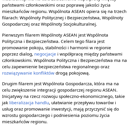
państwami członkowskimi oraz poprawę jakości życia
mieszkańców regionu. Wspólnota ASEAN opiera się na trzech
filarach: Wspólnoty Politycznej i Bezpieczeństwa, Wspólnoty
Gospodarczej oraz Wspólnoty Socjokulturalnej.
Pierwszym filarem Wspólnoty ASEAN jest Wspólnota
Polityczna i Bezpieczeństwa. Celem tego filara jest
promowanie pokoju, stabilności i harmonii w regionie
poprzez dialog,
negocjacje
i współpracę między państwami
członkowskimi. Wspólnota Polityczna i Bezpieczeństwa ma na
celu zapewnienie bezpieczeństwa regionalnego oraz
rozwiązywanie konfliktów
drogą pokojową.
Drugim filarem jest Wspólnota Gospodarcza, która ma na
celu zwiększenie integracji gospodarczej regionu ASEAN.
Inicjatywy na rzecz rozwoju społeczno-ekonomicznego, takie
jak
liberalizacja handlu
, ułatwianie przepływu towarów i
usług oraz promowanie inwestycji, mają przyczynić się do
wzrostu gospodarczego i podniesienia poziomu życia
mieszkańców regionu.