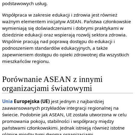
podstawowych usług.
Współpraca w zakresie edukacji i zdrowia jest również
ważnym elementem inicjatyw ASEAN. Państwa członkowskie
wymieniają się doświadczeniami i dobrymi praktykami w
dziedzinie edukacji oraz wspierają rozwój sektora zdrowia.
Wspólnie pracują nad poprawą dostępu do edukacji i
podnoszeniem standardów edukacyjnych, a także
zapewnieniem dostępu do opieki zdrowotnej dla wszystkich
mieszkańców regionu.
Porównanie ASEAN z innymi
organizacjami światowymi
Unia
Europejska (UE)
jest jednym z najbardziej
zaawansowanych przykładów integracji regionalnej na
świecie. Podobnie jak ASEAN, UE została utworzona w celu
promowania pokoju, stabilności i współpracy między
państwami członkowskimi. Jednak istnieją również istotne
różnice między tymi dwoma organizacjami.