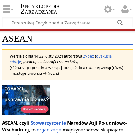
Encyklopedia
Zarządzania
ASEAN
Wersja z dnia 14:32, 6 sty 2024 autorstwa
Zybex
(
dyskusja
|
edycje
)
(cleanup bibliografii i rotten links)
(różn.) ← poprzednia wersja | przejdź do aktualnej wersji (różn.)
| następna wersja → (różn.)
ASEAN, czyli
Stowarzyszenie
Narodów Azji Południowo-
Wschodniej
, to
organizacja
międzynarodowa skupiająca