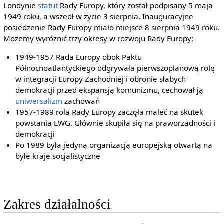
Londynie
statut
Rady Europy, który został podpisany 5 maja
1949 roku, a wszedł w życie 3 sierpnia. Inauguracyjne
posiedzenie Rady Europy miało miejsce 8 sierpnia 1949 roku.
Możemy wyróżnić trzy okresy w rozwoju Rady Europy:
1949-1957 Rada Europy obok Paktu
Północnoatlantyckiego odgrywała pierwszoplanową rolę
w integracji Europy Zachodniej i obronie słabych
demokracji przed ekspansją komunizmu, cechował ją
uniwersalizm
zachowań
1957-1989 rola Rady Europy zaczęła maleć na skutek
powstania EWG. Głównie skupiła się na praworządności i
demokracji
Po 1989 była jedyną organizacją europejską otwartą na
byłe kraje socjalistyczne
Zakres działalności