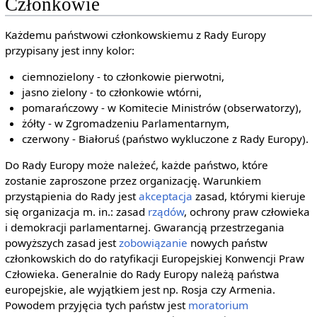
Członkowie
Każdemu państwowi członkowskiemu z Rady Europy
przypisany jest inny kolor:
ciemnozielony - to członkowie pierwotni,
jasno zielony - to członkowie wtórni,
pomarańczowy - w Komitecie Ministrów (obserwatorzy),
żółty - w Zgromadzeniu Parlamentarnym,
czerwony - Białoruś (państwo wykluczone z Rady Europy).
Do Rady Europy może należeć, każde państwo, które
zostanie zaproszone przez organizację. Warunkiem
przystąpienia do Rady jest
akceptacja
zasad, którymi kieruje
się organizacja m. in.: zasad
rządów
, ochrony praw człowieka
i demokracji parlamentarnej. Gwarancją przestrzegania
powyższych zasad jest
zobowiązanie
nowych państw
członkowskich do do ratyfikacji Europejskiej Konwencji Praw
Człowieka. Generalnie do Rady Europy należą państwa
europejskie, ale wyjątkiem jest np. Rosja czy Armenia.
Powodem przyjęcia tych państw jest
moratorium