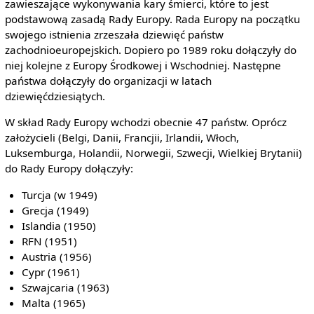
zawieszające wykonywania kary śmierci, które to jest
podstawową zasadą Rady Europy. Rada Europy na początku
swojego istnienia zrzeszała dziewięć państw
zachodnioeuropejskich. Dopiero po 1989 roku dołączyły do
niej kolejne z Europy Środkowej i Wschodniej. Następne
państwa dołączyły do organizacji w latach
dziewięćdziesiątych.
W skład Rady Europy wchodzi obecnie 47 państw. Oprócz
założycieli (Belgi, Danii, Francjii, Irlandii, Włoch,
Luksemburga, Holandii, Norwegii, Szwecji, Wielkiej Brytanii)
do Rady Europy dołączyły:
Turcja (w 1949)
Grecja (1949)
Islandia (1950)
RFN (1951)
Austria (1956)
Cypr (1961)
Szwajcaria (1963)
Malta (1965)