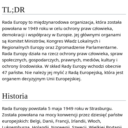
TL;DR
Rada Europy to międzynarodowa organizacja, która została
powołana w 1949 roku w celu ochrony praw człowieka,
demokracji i współpracy w Europie. Jej głównymi organami
są Komitet Ministrów, Kongres Władz Lokalnych i
Regionalnych Europy oraz Zgromadzenie Parlamentarne.
Rada Europy działa na rzecz ochrony praw człowieka, spraw
społecznych, gospodarczych, prawnych, mediów, kultury i
ochrony środowiska. W skład Rady Europy wchodzi obecnie
47 państw. Nie należy jej mylić z Radą Europejską, która jest
organem decyzyjnym Unii Europejskiej.
Historia
Rada Europy powstała 5 maja 1949 roku w Strasburgu.
Została powołana na mocy konwencji przez dziesięć państw
europejskich: Belgi, Danii, Francji, Irlandii, Włoch,
Luksemburga, Holandii, Norwegii, Szwecji, Wielkiej Brytanii.