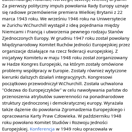
Za pierwszy polityczny impuls powołania Rady Europy uznaje
się radiowe przemówienie premiera Wielkiej Brytanii z 22
marca 1943 roku. We wrześniu 1946 roku na Uniwersytecie
w Zurichu W.Churchill wystąpił z ideą pojednania między
Niemcami i Francją i utworzenia pewnego rodzaju Stanów
Zjednoczonych Europy. W grudniu 1947 roku został powołany
Międzynarodowy Komitet Ruchów Jedności Europejskiej przez
organizacje działające na rzecz federacji europejskiej. Z
inicjatywy Komitetu w maju 1948 roku został zorganizowany
w Hadze Kongres Europejski, na którym zostały omówione
problemy współpracy w Europie. Zostały również wytyczone
kierunki dalszych działań integracyjnych. Kongresowi
początkowo przewodniczył W.Churchill. Została uchwalona
"Odezwa do Europejczyków" w celu nawoływania państw do
przenoszenia atrybutów suwerenności na ponadnarodowe
struktury zjednoczonej i demokratycznej europy. Wyrażała
także dążenie do powołania Zgromadzenia Europejskiego i
opracowania Karty Praw Człowieka. W październiku 1948
roku powołano Komitet Studiów i Rozwoju Jedności
Europejskiej.
Konferencja
w 1949 roku opracowała w