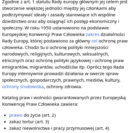
Zgodnie z art. 1 statutu Rady europy głównym jej celem jest
stworzenie większej jedności między jej członkami aby
podtrzymywać ideały i zasady stanowiące ich wspólne
dziedzictwo oraz aby osiągnąć ich postęp ekonomiczny i
społeczny. W roku 1950 ustanowiono na podstawie
Europejskiej Konwencji Praw Człowieka
zakres
działalności
Rady Europy, której postawiono za główny
cel
ochronę praw
człowieka. Chodzi tu o ochronę polityki mniejszości
narodowych, religijnych, kulturowych, seksualnych,
etnicznych oraz ochronę polityki językowej i ochronę praw
emigrantów, migrantów, uchodźców itp. Oprócz tego Rada
Europy intensywnie prowadzi działania w swerze spraw
społecznych, gospodarczych, prawnych, mediów, kultury,
ochrony środowiska
, ochrony zdrowia.
Katalog praw i wolności gwarantowanych przez Europejską
Konwencję Praw Człowieka zawiera:
prawo
do życia (art. 2)
zakaz tortur (art. 3)
zakaz niewolnictwa i pracy przymusowej (art. 4)