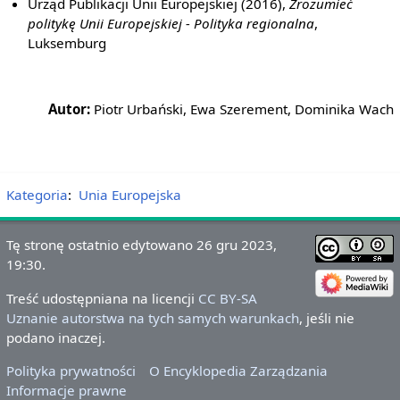
Urząd Publikacji Unii Europejskiej (2016),
Zrozumieć
politykę Unii Europejskiej - Polityka regionalna
,
Luksemburg
Autor:
Piotr Urbański, Ewa Szerement, Dominika Wach
Kategoria
:
Unia Europejska
Tę stronę ostatnio edytowano 26 gru 2023,
19:30.
Treść udostępniana na licencji
CC BY-SA
Uznanie autorstwa na tych samych warunkach
, jeśli nie
podano inaczej.
Polityka prywatności
O Encyklopedia Zarządzania
Informacje prawne