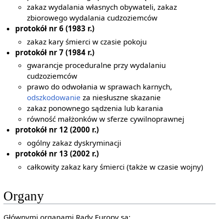
zakaz wydalania własnych obywateli, zakaz
zbiorowego wydalania cudzoziemców
protokół nr 6 (1983 r.)
zakaz kary śmierci w czasie pokoju
protokół nr 7 (1984 r.)
gwarancje proceduralne przy wydalaniu
cudzoziemców
prawo do odwołania w sprawach karnych,
odszkodowanie
za niesłuszne skazanie
zakaz ponownego sądzenia lub karania
równość małżonków w sferze cywilnoprawnej
protokół nr 12 (2000 r.)
ogólny zakaz dyskryminacji
protokół nr 13 (2002 r.)
całkowity zakaz kary śmierci (także w czasie wojny)
Organy
Głównymi organami Rady Europy są: