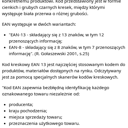
konkretnemu produktowi. Kod przedstawiony jest w formie
cienkich i grubych czarnych kresek, między którymi
występuje biała przerwa o różnej grubości.
EAN występuje w dwóch wariantach:
"EAN-13 - składający się z 13 znaków, w tym 12
przenoszących informację;
EAN-8 - składający się z 8 znaków, w tym 7 przenoszących
informację". (R. Gołaszewski 2001, s.25)
Kod kreskowy EAN 13 jest najczęściej stosowanym kodem do
produktów, materiałów dostępnych na rynku. Odczytywany
jest za pomocą specjalnych skanerów kodów kreskowych.
"Kod EAN zapewnia bezbłędną identyfikację każdego
oznakowanego towaru niezależnie od:
producenta;
kraju pochodzenia;
miejsca sprzedaży towaru;
przeznaczenia użytkowego towaru.