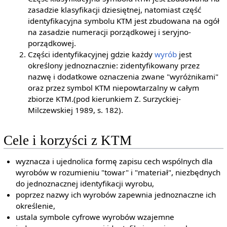
zasadzie klasyfikacji dziesiętnej, natomiast część
identyfikacyjna symbolu KTM jest zbudowana na ogół
na zasadzie numeracji porządkowej i seryjno-
porządkowej.
Części identyfikacyjnej gdzie każdy
wyrób
jest
określony jednoznacznie: zidentyfikowany przez
nazwę i dodatkowe oznaczenia zwane "wyróżnikami"
oraz przez symbol KTM niepowtarzalny w całym
zbiorze KTM.(pod kierunkiem Z. Surzyckiej-
Milczewskiej 1989, s. 182).
Cele i korzyści z KTM
wyznacza i ujednolica formę zapisu cech wspólnych dla
wyrobów w rozumieniu "towar" i "materiał", niezbędnych
do jednoznacznej identyfikacji wyrobu,
poprzez nazwy ich wyrobów zapewnia jednoznaczne ich
określenie,
ustala symbole cyfrowe wyrobów wzajemne