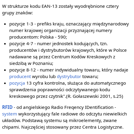
W strukturze kodu EAN-13 zostały wyodrębnione cztery
grupy znaków:
pozycje 1-3 - prefiks kraju, oznaczający międzynarodowy
numer krajowej organizacji przyznającej numery
producentom: Polska - 590;
pozycje 4-7 - numer jednostek kodujących, tzn.
producentów i dystrybutorów krajowych, które w Polsce
nadawane są przez Centrum Kodów Kreskowych z
siedzibą w Poznaniu;
pozycje 8-12 - numer indywidualny towaru, który nadaje
producent
wyrobu lub
dystrybutor
towaru;
pozycja
13 cyfra kontrolna, służąca do automatycznego
sprawdzenia poprawności odczytywanego kodu
kreskowego przez czytnik".(R. Gołaszewski 2001, s.25)
RFID
- od angielskiego Radio Freqency IDentification -
system
wykorzystujący fale radiowe do odczytu niewielkich
układów. Podstawą systemu są mikroelementy, zwane
chipami. Najczęściej stosowany przez Centra Logistyczne.