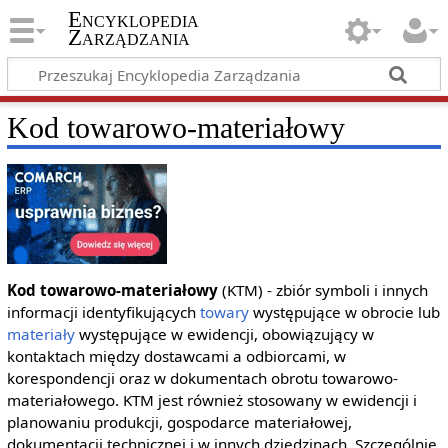
Encyklopedia
Zarządzania
Kod towarowo-materiałowy
Kod towarowo-materiałowy
(KTM) - zbiór symboli i innych
informacji identyfikujących
towary
występujące w obrocie lub
materiały
występujące w ewidencji, obowiązujący w
kontaktach między dostawcami a odbiorcami, w
korespondencji oraz w dokumentach obrotu towarowo-
materiałowego. KTM jest również stosowany w ewidencji i
planowaniu produkcji, gospodarce materiałowej,
dokumentacji technicznej i w innych dziedzinach. Szczególnie