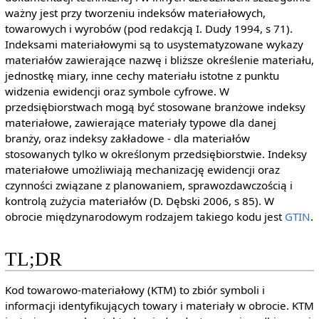
ważny jest przy tworzeniu indeksów materiałowych,
towarowych i wyrobów (pod redakcją I. Dudy 1994, s 71).
Indeksami materiałowymi są to usystematyzowane wykazy
materiałów zawierające nazwę i bliższe określenie materiału,
jednostkę miary, inne cechy materiału istotne z punktu
widzenia ewidencji oraz symbole cyfrowe. W
przedsiębiorstwach mogą być stosowane branżowe indeksy
materiałowe, zawierające materiały typowe dla danej
branży, oraz indeksy zakładowe - dla materiałów
stosowanych tylko w określonym przedsiębiorstwie. Indeksy
materiałowe umożliwiają mechanizację ewidencji oraz
czynności związane z planowaniem, sprawozdawczością i
kontrolą zużycia materiałów (D. Dębski 2006, s 85). W
obrocie międzynarodowym rodzajem takiego kodu jest
GTIN
.
TL;DR
Kod towarowo-materiałowy (KTM) to zbiór symboli i
informacji identyfikujących towary i materiały w obrocie. KTM