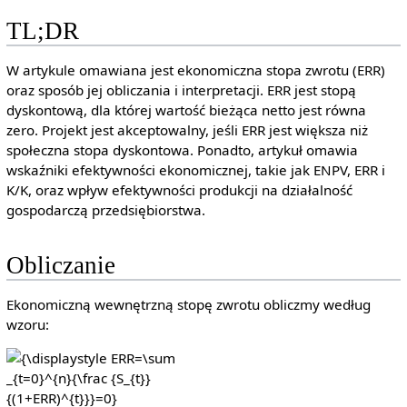
TL;DR
W artykule omawiana jest ekonomiczna stopa zwrotu (ERR)
oraz sposób jej obliczania i interpretacji. ERR jest stopą
dyskontową, dla której wartość bieżąca netto jest równa
zero. Projekt jest akceptowalny, jeśli ERR jest większa niż
społeczna stopa dyskontowa. Ponadto, artykuł omawia
wskaźniki efektywności ekonomicznej, takie jak ENPV, ERR i
K/K, oraz wpływ efektywności produkcji na działalność
gospodarczą przedsiębiorstwa.
Obliczanie
Ekonomiczną wewnętrzną stopę zwrotu obliczmy według
wzoru:
{\displaystyle
ERR=\sum
_{t=0}^{n}{\frac