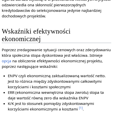
odzwierciedla ona skłonność pierwszorzędnych
kredytodawców do selekcjonowania jedynie najbardziej
dochodowych projektów.
Wskaźniki efektywności
ekonomicznej
Poprzez zredagowanie sytuacji cenowych oraz zdecydowaniu
która społeczna stopa dyskontowa jest właściwa. Istnieje
opcja
na obliczenie efektywności ekonomicznej projektu,
poprzez następujące wskaźniki:
ENPV czyli ekonomiczną zaktualizowaną wartość netto.
Jest to różnica między zdyskontowanymi całkowitymi
korzyściami i kosztami społecznymi
ERR (ekonomiczna wewnętrzna stopa zwrotu) stopa ta
daje wartość równą zero dla wskaźnika ENPV
K/K jest to stosunek pomiędzy zdyskontowanymi
[1]
korzyściami ekonomicznymi a kosztami
.