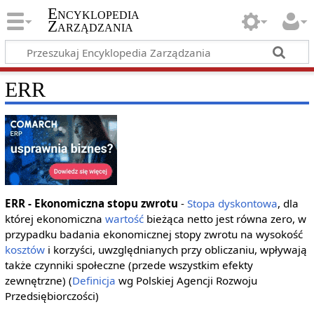
Encyklopedia
Zarządzania
ERR
ERR - Ekonomiczna stopu zwrotu
-
Stopa dyskontowa
, dla
której ekonomiczna
wartość
bieżąca netto jest równa zero, w
przypadku badania ekonomicznej stopy zwrotu na wysokość
kosztów
i korzyści, uwzględnianych przy obliczaniu, wpływają
także czynniki społeczne (przede wszystkim efekty
zewnętrzne) (
Definicja
wg Polskiej Agencji Rozwoju
Przedsiębiorczości)