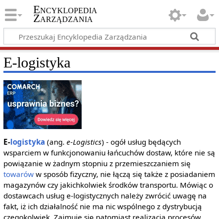
Encyklopedia
Zarządzania
E-logistyka
E-
logistyka
(ang.
e-Logistics
) - ogół usług będących
wsparciem w funkcjonowaniu łańcuchów dostaw, które nie są
powiązanie w żadnym stopniu z przemieszczaniem się
towarów
w sposób fizyczny, nie łączą się także z posiadaniem
magazynów czy jakichkolwiek środków transportu. Mówiąc o
dostawcach usług e-logistycznych należy zwrócić uwagę na
fakt, iż ich działalność nie ma nic wspólnego z dystrybucją
czegokolwiek. Zajmuje się natomiast realizacją procesów