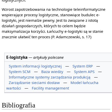
logistycznych.
Wzrost zapotrzebowania na technologie teleinformatyczne
wspierające procesy logistyczne, stanowiące budulec e-
logistyki, jest niemalże pewny. Jest to związane z istotą
działań gospodarczych, których to celem będzie
maksymalizacja korzyści. Łańcuchy e-logistyki są w stanie
znacznie ułatwić ten proces (P. Adamczewski, s. 17)
E-logistyka
—
artykuły polecane
System informacji logistycznej
—
System ERP
—
System SCM
—
Baza wiedzy
—
System APS
—
Informatyczne systemy zarządzania produkcją
—
Zarządzanie sieciami dostaw
—
Model łańcucha
wartości
—
Facility management
Bibliografia