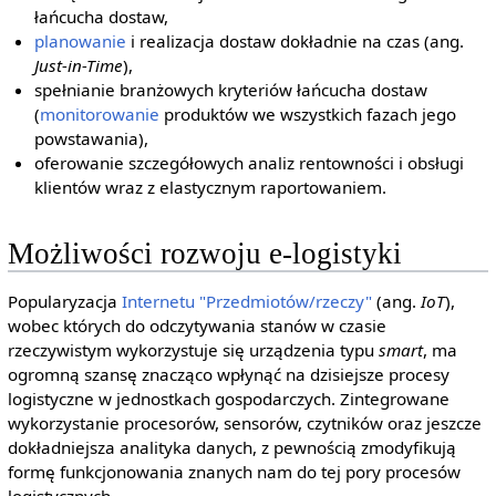
łańcucha dostaw,
planowanie
i realizacja dostaw dokładnie na czas (ang.
Just-in-Time
),
spełnianie branżowych kryteriów łańcucha dostaw
(
monitorowanie
produktów we wszystkich fazach jego
powstawania),
oferowanie szczegółowych analiz rentowności i obsługi
klientów wraz z elastycznym raportowaniem.
Możliwości rozwoju e-logistyki
Popularyzacja
Internetu "Przedmiotów/rzeczy"
(ang.
IoT
),
wobec których do odczytywania stanów w czasie
rzeczywistym wykorzystuje się urządzenia typu
smart
, ma
ogromną szansę znacząco wpłynąć na dzisiejsze procesy
logistyczne w jednostkach gospodarczych. Zintegrowane
wykorzystanie procesorów, sensorów, czytników oraz jeszcze
dokładniejsza analityka danych, z pewnością zmodyfikują
formę funkcjonowania znanych nam do tej pory procesów