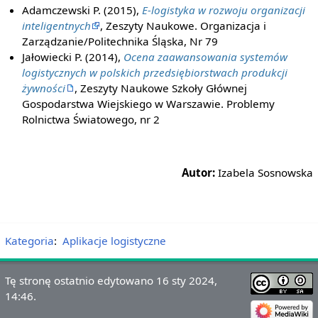
Adamczewski P. (2015),
E-logistyka w rozwoju organizacji
inteligentnych
, Zeszyty Naukowe. Organizacja i
Zarządzanie/Politechnika Śląska, Nr 79
Jałowiecki P. (2014),
Ocena zaawansowania systemów
logistycznych w polskich przedsiębiorstwach produkcji
żywności
, Zeszyty Naukowe Szkoły Głównej
Gospodarstwa Wiejskiego w Warszawie. Problemy
Rolnictwa Światowego, nr 2
Autor:
Izabela Sosnowska
Kategoria
:
Aplikacje logistyczne
Tę stronę ostatnio edytowano 16 sty 2024,
14:46.