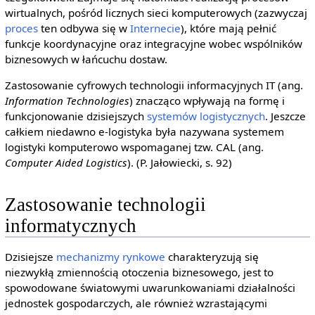
wirtualnych, pośród licznych sieci komputerowych (zazwyczaj
proces
ten odbywa się w
Internecie
), które mają pełnić
funkcje koordynacyjne oraz integracyjne wobec wspólników
biznesowych w łańcuchu dostaw.
Zastosowanie cyfrowych technologii informacyjnych IT (ang.
Information Technologies
) znacząco wpływają na formę i
funkcjonowanie dzisiejszych
systemów logistycznych
. Jeszcze
całkiem niedawno e-logistyka była nazywana systemem
logistyki komputerowo wspomaganej tzw. CAL (ang.
Computer Aided Logistics
). (P. Jałowiecki, s. 92)
Zastosowanie technologii
informatycznych
Dzisiejsze
mechanizmy rynkowe
charakteryzują się
niezwykłą zmiennością otoczenia biznesowego, jest to
spowodowane światowymi uwarunkowaniami działalności
jednostek gospodarczych, ale również wzrastającymi