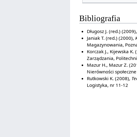
Bibliografia
Długosz J. (red.) (2009)
Janiak T. (red.) (2000),
Magazynowania, Pozn
Korczak J., Kijewska K. 
Zarządzania, Politechni
Mazur H., Mazur Z. (20
Nierówności społeczne 
Rutkowski K. (2008),
Te
Logistyka, nr 11-12