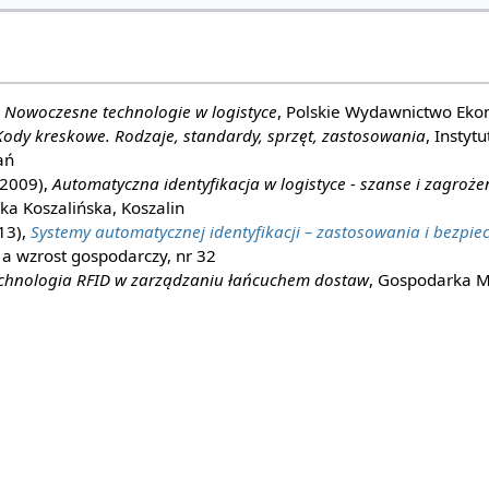
,
Nowoczesne technologie w logistyce
, Polskie Wydawnictwo Ek
Kody kreskowe. Rodzaje, standardy, sprzęt, zastosowania
, Instytu
ań
(2009),
Automatyczna identyfikacja w logistyce - szanse i zagroże
ka Koszalińska, Koszalin
13),
Systemy automatycznej identyfikacji – zastosowania i bezpi
a wzrost gospodarczy, nr 32
chnologia RFID w zarządzaniu łańcuchem dostaw
, Gospodarka M