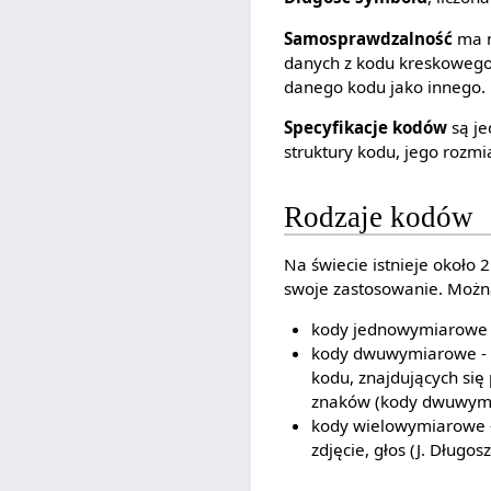
Samosprawdzalność
ma m
danych z kodu kreskowego,
danego kodu jako innego.
Specyfikacje kodów
są je
struktury kodu, jego rozmia
Rodzaje kodów
Na świecie istnieje około 
swoje zastosowanie. Możn
kody jednowymiarowe - 
kody dwuwymiarowe - n
kodu, znajdujących się
znaków (kody dwuwym
kody wielowymiarowe - 
zdjęcie, głos (J. Długosz 