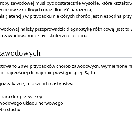
roby zawodowej musi być dostatecznie wysokie, które kształtow
zynników szkodliwych oraz długość narażenia,
ia (latencji) w przypadku niektórych chorób jest niezbędna przy
awodowej należy przeprowadzić diagnostykę różnicową. Jest to
ko zawodowa może być skutecznie leczona.
 zawodowych
notowano 2094 przypadków chorób zawodowych. Wymienione ni
d najczęściej do najmniej występującej. Są to:
już zakaźne, a także ich następstwa
charakter przewlekły
obwodowego układu nerwowego
tki słuchu