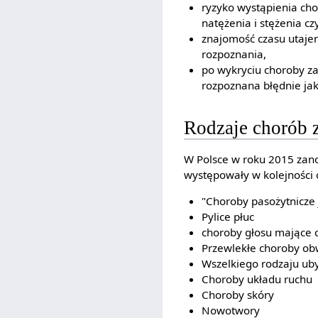
ryzyko wystąpienia cho
natężenia i stężenia c
znajomość czasu utajen
rozpoznania,
po wykryciu choroby z
rozpoznana błędnie ja
Rodzaje chorób
W Polsce w roku 2015 za
występowały w kolejności o
"Choroby pasożytnicze 
Pylice płuc
choroby głosu mające 
Przewlekłe choroby 
Wszelkiego rodzaju uby
Choroby układu ruchu
Choroby skóry
Nowotwory