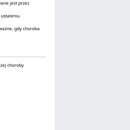
ane jest przez
 ustaleniu
 ważne, gdy choroba
żej choroby