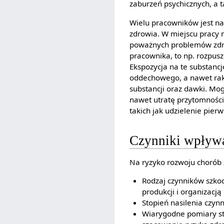
zaburzeń psychicznych, a
Wielu pracowników jest na
zdrowia. W miejscu pracy
poważnych problemów zdro
pracownika, to np. rozpusz
Ekspozycja na te substan
oddechowego, a nawet rak
substancji oraz dawki. Mo
nawet utratę przytomności
takich jak udzielenie pier
Czynniki wpływ
Na ryzyko rozwoju chorób
Rodzaj czynników szkod
produkcji i organizacją 
Stopień nasilenia czynn
Wiarygodne pomiary st