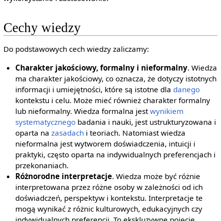
Cechy wiedzy
Do podstawowych cech wiedzy zaliczamy:
Charakter jakościowy, formalny i nieformalny
. Wiedza
ma charakter jakościowy, co oznacza, że dotyczy istotnych
informacji i umiejętności, które są istotne dla
danego
kontekstu i celu. Może mieć również charakter formalny
lub nieformalny. Wiedza formalna jest
wynikiem
systematycznego
badania i nauki, jest ustrukturyzowana i
oparta na
zasadach
i teoriach. Natomiast wiedza
nieformalna jest wytworem doświadczenia, intuicji i
praktyki, często oparta na indywidualnych preferencjach i
przekonaniach.
Różnorodne interpretacje
. Wiedza może być różnie
interpretowana przez różne osoby w zależności od ich
doświadczeń, perspektyw i kontekstu. Interpretacje te
mogą wynikać z różnic kulturowych, edukacyjnych czy
indywidualnych preferencji. To ekskluzywne pojęcie