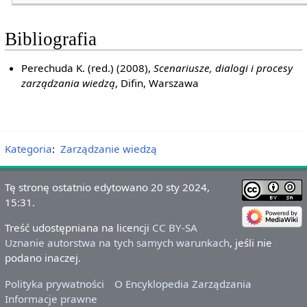
Bibliografia
Perechuda K. (red.) (2008),
Scenariusze, dialogi i procesy
zarządzania wiedzą
, Difin, Warszawa
Kategoria
:
Zarządzanie wiedzą
Tę stronę ostatnio edytowano 20 sty 2024,
15:31.
Treść udostępniana na licencji
CC BY-SA
Uznanie autorstwa na tych samych warunkach
, jeśli nie
podano inaczej.
Polityka prywatności
O Encyklopedia Zarządzania
Informacje prawne