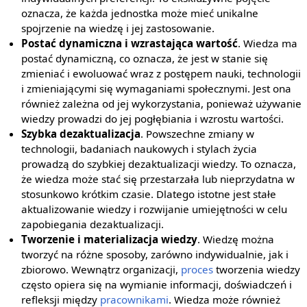
oznacza, że każda jednostka może mieć unikalne
spojrzenie na wiedzę i jej zastosowanie.
Postać dynamiczna i wzrastająca wartość
. Wiedza ma
postać dynamiczną, co oznacza, że jest w stanie się
zmieniać i ewoluować wraz z postępem nauki, technologii
i zmieniającymi się wymaganiami społecznymi. Jest ona
również zależna od jej wykorzystania, ponieważ używanie
wiedzy prowadzi do jej pogłębiania i wzrostu wartości.
Szybka dezaktualizacja
. Powszechne zmiany w
technologii, badaniach naukowych i stylach życia
prowadzą do szybkiej dezaktualizacji wiedzy. To oznacza,
że wiedza może stać się przestarzała lub nieprzydatna w
stosunkowo krótkim czasie. Dlatego istotne jest stałe
aktualizowanie wiedzy i rozwijanie umiejętności w celu
zapobiegania dezaktualizacji.
Tworzenie i materializacja wiedzy
. Wiedzę można
tworzyć na różne sposoby, zarówno indywidualnie, jak i
zbiorowo. Wewnątrz organizacji,
proces
tworzenia wiedzy
często opiera się na wymianie informacji, doświadczeń i
refleksji między
pracownikami
. Wiedza może również