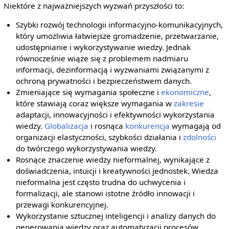
Niektóre z najważniejszych wyzwań przyszłości to:
Szybki rozwój technologii informacyjno-komunikacyjnych,
który umożliwia łatwiejsze gromadzenie, przetwarzanie,
udostępnianie i wykorzystywanie wiedzy. Jednak
równocześnie wiąże się z problemem nadmiaru
informacji, dezinformacją i wyzwaniami związanymi z
ochroną prywatności i bezpieczeństwem danych.
Zmieniające się wymagania społeczne i
ekonomiczne
,
które stawiają coraz większe wymagania w
zakresie
adaptacji, innowacyjności i efektywności wykorzystania
wiedzy.
Globalizacja
i rosnąca
konkurencja
wymagają od
organizacji elastyczności, szybkości działania i
zdolności
do twórczego wykorzystywania wiedzy.
Rosnące znaczenie wiedzy nieformalnej, wynikające z
doświadczenia, intuicji i kreatywności jednostek. Wiedza
nieformalna jest często trudna do uchwycenia i
formalizacji, ale stanowi istotne źródło innowacji i
przewagi konkurencyjnej.
Wykorzystanie sztucznej inteligencji i analizy danych do
generowania wiedzy oraz automatyzacji procesów