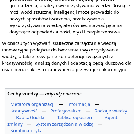
gromadzenia, analizy i wykorzystywania wiedzy. Rosnące
możliwości sztucznej inteligencji może prowadzić do
nowych sposobów tworzenia, przekazywania i
wykorzystywania wiedzy, ale również stawiać pytania
dotyczące odpowiedzialności, etyki i bezpieczeństwa.
W obliczu tych wyzwań, skuteczne zarządzanie wiedzą,
innowacyjne podejście do tworzenia i wykorzystywania
wiedzy, a także rozwijanie kompetencji związanych z
kreatywnością, analizą danych i adaptacją będą kluczowe dla
osiągnięcia sukcesu i zapewnienia przewagi konkurencyjnej.
Cechy wiedzy
—
artykuły polecane
Metafora organizacji
—
Informacja
—
Kreatywność
—
Profesjonalizm
—
Rodzaje wiedzy
—
Kapitał ludzki
—
Tablica ogłoszeń
—
Agent
zmiany
—
System zarządzania wiedzą
—
Kombinatoryka