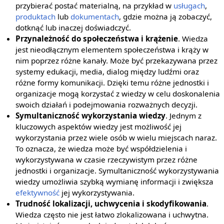
przybierać postać materialną, na przykład w
usługach
,
produktach
lub
dokumentach
, gdzie można ją zobaczyć,
dotknąć lub inaczej doświadczyć.
Przynależność do społeczeństwa i krążenie
. Wiedza
jest nieodłącznym elementem społeczeństwa i krąży w
nim poprzez różne kanały. Może być przekazywana przez
systemy edukacji, media, dialog między ludźmi oraz
różne formy komunikacji. Dzięki temu różne jednostki i
organizacje mogą korzystać z wiedzy w celu doskonalenia
swoich działań i podejmowania rozważnych decyzji.
Symultaniczność wykorzystania wiedzy
. Jednym z
kluczowych aspektów wiedzy jest możliwość jej
wykorzystania przez wiele osób w wielu miejscach naraz.
To oznacza, że wiedza może być współdzielenia i
wykorzystywana w czasie rzeczywistym przez różne
jednostki i organizacje. Symultaniczność wykorzystywania
wiedzy umożliwia szybką wymianę informacji i zwiększa
efektywność
jej wykorzystywania.
Trudność lokalizacji, uchwycenia i skodyfikowania
.
Wiedza często nie jest łatwo zlokalizowana i uchwytna.