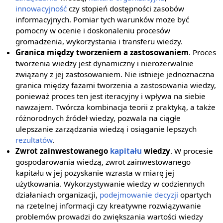
innowacyjność
czy stopień dostępności zasobów
informacyjnych. Pomiar tych warunków może być
pomocny w ocenie i doskonaleniu procesów
gromadzenia, wykorzystania i transferu wiedzy.
Granica między tworzeniem a zastosowaniem
. Proces
tworzenia wiedzy jest dynamiczny i nierozerwalnie
związany z jej zastosowaniem. Nie istnieje jednoznaczna
granica między fazami tworzenia a zastosowania wiedzy,
ponieważ proces ten jest iteracyjny i wpływa na siebie
nawzajem. Twórcza kombinacja teorii z praktyką, a także
różnorodnych źródeł wiedzy, pozwala na ciągłe
ulepszanie zarządzania wiedzą i osiąganie lepszych
rezultatów
.
Zwrot zainwestowanego
kapitału
wiedzy
. W procesie
gospodarowania wiedzą, zwrot zainwestowanego
kapitału w jej pozyskanie wzrasta w miarę jej
użytkowania. Wykorzystywanie wiedzy w codziennych
działaniach organizacji,
podejmowanie decyzji
opartych
na rzetelnej informacji czy kreatywne rozwiązywanie
problemów prowadzi do zwiększania wartości wiedzy