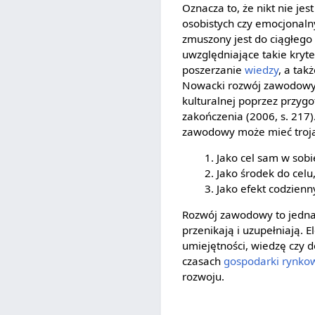
Oznacza to, że nikt nie je
osobistych czy emocjonal
zmuszony jest do ciągłego
uwzględniające takie kryte
poszerzanie
wiedzy
, a ta
Nowacki rozwój zawodowy 
kulturalnej poprzez przyg
zakończenia (2006, s. 217)
zawodowy może mieć trojak
Jako cel sam w sobi
Jako środek do celu
Jako efekt codzien
Rozwój zawodowy to jedna 
przenikają i uzupełniają
umiejętności, wiedzę czy 
czasach
gospodarki rynko
rozwoju.