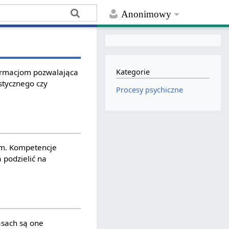
Anonimowy
ormacjom pozwalająca
Kategorie
stycznego czy
Procesy psychiczne
om. Kompetencje
 podzielić na
zasach są one