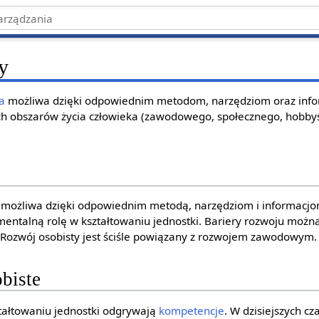
y
a
możliwa dzięki odpowiednim metodom, narzędziom oraz inf
 obszarów życia człowieka (zawodowego, społecznego, hobby
a możliwa dzięki odpowiednim metodą, narzędziom i informacj
entalną rolę w kształtowaniu jednostki. Bariery rozwoju można
 Rozwój osobisty jest ściśle powiązany z rozwojem zawodowym.
biste
tałtowaniu jednostki odgrywają
kompetencje
. W dzisiejszych c