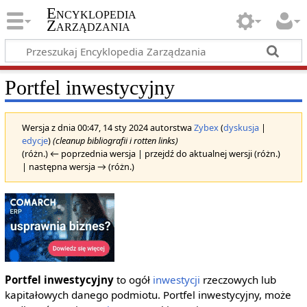
Encyklopedia
Zarządzania
Portfel inwestycyjny
Wersja z dnia 00:47, 14 sty 2024 autorstwa
Zybex
(
dyskusja
|
edycje
)
(cleanup bibliografii i rotten links)
(różn.) ← poprzednia wersja | przejdź do aktualnej wersji (różn.)
| następna wersja → (różn.)
Portfel inwestycyjny
to ogół
inwestycji
rzeczowych lub
kapitałowych danego podmiotu. Portfel inwestycyjny, może