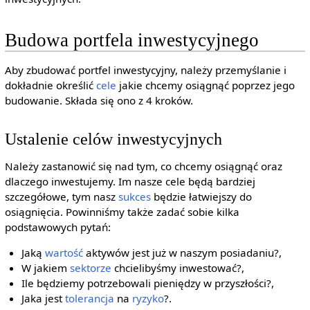
Budowa portfela inwestycyjnego
Aby zbudować portfel inwestycyjny, należy przemyślanie i
dokładnie określić
cele
jakie chcemy osiągnąć poprzez jego
budowanie. Składa się ono z 4 kroków.
Ustalenie celów inwestycyjnych
Należy zastanowić się nad tym, co chcemy osiągnąć oraz
dlaczego inwestujemy. Im nasze cele będą bardziej
szczegółowe, tym nasz
sukces
będzie łatwiejszy do
osiągnięcia. Powinniśmy także zadać sobie kilka
podstawowych pytań:
Jaką
wartość
aktywów jest już w naszym posiadaniu?,
W jakiem
sektorze
chcielibyśmy inwestować?,
Ile będziemy potrzebowali pieniędzy w przyszłości?,
Jaka jest
tolerancja
na
ryzyko
?.