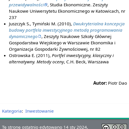
przewidywalności
, Studia Ekonomiczne. Zeszyty
Naukowe Uniwersytetu Ekonomicznego w Katowicach, nr
237
Juszczyk S., Tymiński M. (2010),
Dwukryterialna koncepcja
budowy portfela inwestycyjnego metodą programowania
dynamicznego
, Zeszyty Naukowe Szkoły Głównej
Gospodarstwa Wiejskiego w Warszawie Ekonomika i
Organizacja Gospodarki Żywnościowej, nr 82
Ostrowska E. (2011),
Portfel inwestycyjny, klasyczny i
alternatywny. Metody oceny
, C.H. Beck, Warszawa
Autor:
Piotr Dao
Kategoria
:
Inwestowanie
Tę stronę ostatnio edytowano 14 sty 2024,