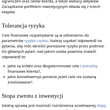
ograniczeń oraz celów klienta, a także alokacji aktywów.
Zarządzanie portfelem inwestycyjnym składa się z trzech
etapów.
Tolerancja ryzyka
Cele finansowe rozpatrywane są w odniesieniu do
parametrów
ryzyka
i
zysku
. Należy uzyskać odpowiedź na
pytania, aby móc określić ponoszone ryzyko przez podmiot.
Do głównych pytań, nad jakimi osoba powinna znaleźć
odpowiedź to:
Jakie są krótko oraz długoterminowe cele i
potrzeby
finansowe klienta?,
Jakie konsekwencje poniesie jeżeli cele nie zostaną
zrealizowane?.
Stopa zwrotu z inwestycji
Istotną sprawą jest możność rozróżnienia oczekiwanej
stopy