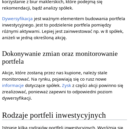
korzystanie z biur maklerskich, które podejmą się
rekomendacji, bądź analizy spółek.
Dywersyfikacja
jest ważnym elementem budowania portfela
inwestycyjnego. Jest to podzielenie portfela pomiędzy
różnymi aktywami. Lepiej jest zainwestować np. w 8 spółek,
aniżeli w jedną określoną akcję.
Dokonywanie zmian oraz monitorowanie
portfela
Akcje, które zostaną przez nas kupione, należy stale
monitorować. Na rynku, pojawiają się co rusz nowe
informacje
dotyczące spółek.
Zysk
z części akcji powinno się
zrealizować, ponieważ zapewni to odpowiedni poziom
dywersyfikacji.
Rodzaje portfeli inwestycyjnych
Istnieje kilka rodzajów portfeli inwestycyjnych. Wyróżnia się