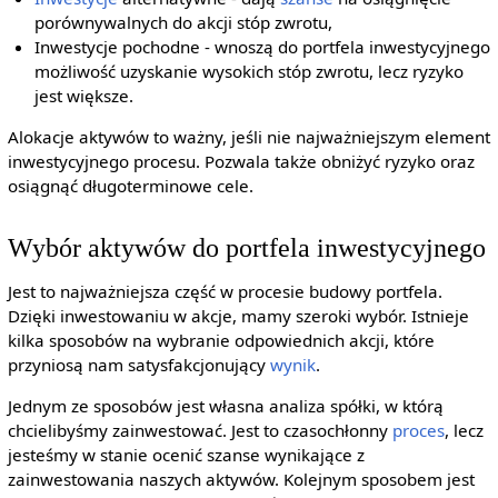
porównywalnych do akcji stóp zwrotu,
Inwestycje pochodne - wnoszą do portfela inwestycyjnego
możliwość uzyskanie wysokich stóp zwrotu, lecz ryzyko
jest większe.
Alokacje aktywów to ważny, jeśli nie najważniejszym element
inwestycyjnego procesu. Pozwala także obniżyć ryzyko oraz
osiągnąć długoterminowe cele.
Wybór aktywów do portfela inwestycyjnego
Jest to najważniejsza część w procesie budowy portfela.
Dzięki inwestowaniu w akcje, mamy szeroki wybór. Istnieje
kilka sposobów na wybranie odpowiednich akcji, które
przyniosą nam satysfakcjonujący
wynik
.
Jednym ze sposobów jest własna analiza spółki, w którą
chcielibyśmy zainwestować. Jest to czasochłonny
proces
, lecz
jesteśmy w stanie ocenić szanse wynikające z
zainwestowania naszych aktywów. Kolejnym sposobem jest