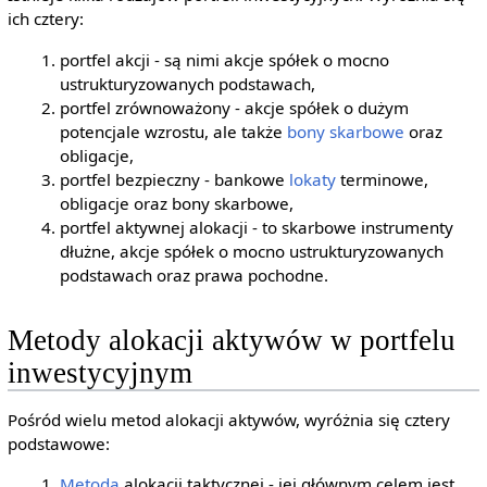
ich cztery:
portfel akcji - są nimi akcje spółek o mocno
ustrukturyzowanych podstawach,
portfel zrównoważony - akcje spółek o dużym
potencjale wzrostu, ale także
bony skarbowe
oraz
obligacje,
portfel bezpieczny - bankowe
lokaty
terminowe,
obligacje oraz bony skarbowe,
portfel aktywnej alokacji - to skarbowe instrumenty
dłużne, akcje spółek o mocno ustrukturyzowanych
podstawach oraz prawa pochodne.
Metody alokacji aktywów w portfelu
inwestycyjnym
Pośród wielu metod alokacji aktywów, wyróżnia się cztery
podstawowe:
Metoda
alokacji taktycznej - jej głównym celem jest