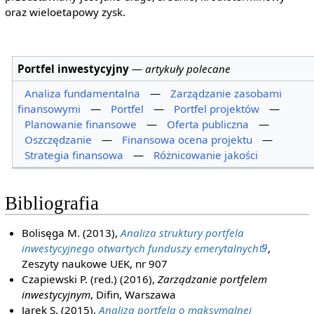
oraz wieloetapowy zysk.
Portfel inwestycyjny
—
artykuły polecane
Analiza fundamentalna
—
Zarządzanie zasobami
finansowymi
—
Portfel
—
Portfel projektów
—
Planowanie finansowe
—
Oferta publiczna
—
Oszczędzanie
—
Finansowa ocena projektu
—
Strategia finansowa
—
Różnicowanie jakości
Bibliografia
Bolisęga M. (2013),
Analiza struktury portfela
inwestycyjnego otwartych funduszy emerytalnych
,
Zeszyty naukowe UEK, nr 907
Czapiewski P. (red.) (2016),
Zarządzanie portfelem
inwestycyjnym
, Difin, Warszawa
Jarek S. (2015),
Analiza portfela o maksymalnej