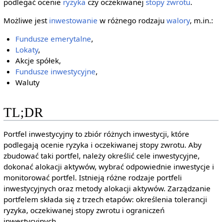
podlegać ocenie
ryzyka
czy oczekiwanej
stopy zwrotu
.
Możliwe jest
inwestowanie
w różnego rodzaju
walory
, m.in.:
Fundusze emerytalne
,
Lokaty
,
Akcje spółek,
Fundusze inwestycyjne
,
Waluty
TL;DR
Portfel inwestycyjny to zbiór różnych inwestycji, które
podlegają ocenie ryzyka i oczekiwanej stopy zwrotu. Aby
zbudować taki portfel, należy określić cele inwestycyjne,
dokonać alokacji aktywów, wybrać odpowiednie inwestycje i
monitorować portfel. Istnieją różne rodzaje portfeli
inwestycyjnych oraz metody alokacji aktywów. Zarządzanie
portfelem składa się z trzech etapów: określenia tolerancji
ryzyka, oczekiwanej stopy zwrotu i ograniczeń
inwestycyjnych.