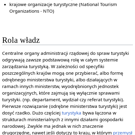
krajowe organizacje turystyczne (National Tourism
Organizations - NTO)
Rola władz
Centralne organy administracji rządowej do spraw turystyki
odgrywają zawsze podstawową rolę w całym systemie
zarządzania turystyką. W zależności od specyfiki
poszczególnych krajów mogą one przybierać, albo formę
odrębnego ministerstwa turystyki, albo działających w
ramach innych ministerstw, wyodrębnionych jednostek
organizacyjnych, które zajmują się wyłącznie sprawami
turystyki. (np. departament, wydział czy referat turystyki).
Pierwsze rozwiązanie (odrębne ministerstwa turystyki) jest
dosyć rzadko. Dużo częściej
turystyka
bywa łączona w
strukturach ministerialnych z innymi działami gospodarki
narodowej. Zwykle ma jednak w nich znaczenie
drugorzędne, nawet jeśli dotyczy to kraju, w którym
przemysł