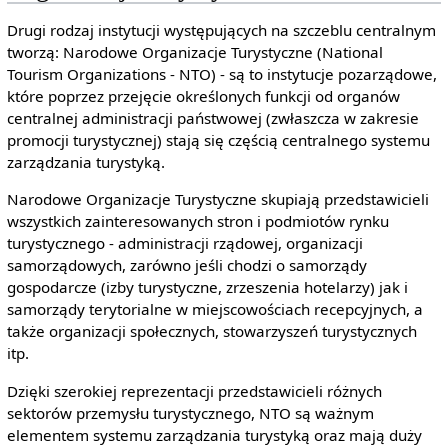
Drugi rodzaj instytucji występujących na szczeblu centralnym
tworzą: Narodowe Organizacje Turystyczne (National
Tourism Organizations - NTO) - są to instytucje pozarządowe,
które poprzez przejęcie określonych funkcji od organów
centralnej administracji państwowej (zwłaszcza w zakresie
promocji turystycznej) stają się częścią centralnego systemu
zarządzania turystyką.
Narodowe Organizacje Turystyczne skupiają przedstawicieli
wszystkich zainteresowanych stron i podmiotów rynku
turystycznego - administracji rządowej, organizacji
samorządowych, zarówno jeśli chodzi o samorządy
gospodarcze (izby turystyczne, zrzeszenia hotelarzy) jak i
samorządy terytorialne w miejscowościach recepcyjnych, a
także organizacji społecznych, stowarzyszeń turystycznych
itp.
Dzięki szerokiej reprezentacji przedstawicieli różnych
sektorów przemysłu turystycznego, NTO są ważnym
elementem systemu zarządzania turystyką oraz mają duży