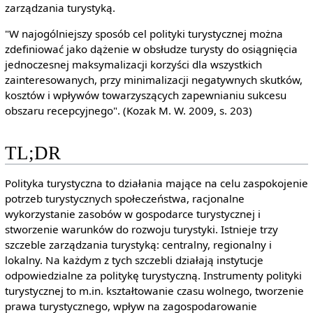
zarządzania turystyką.
"W najogólniejszy sposób cel polityki turystycznej można
zdefiniować jako dążenie w obsłudze turysty do osiągnięcia
jednoczesnej maksymalizacji korzyści dla wszystkich
zainteresowanych, przy minimalizacji negatywnych skutków,
kosztów i wpływów towarzyszących zapewnianiu sukcesu
obszaru recepcyjnego". (Kozak M. W. 2009, s. 203)
TL;DR
Polityka turystyczna to działania mające na celu zaspokojenie
potrzeb turystycznych społeczeństwa, racjonalne
wykorzystanie zasobów w gospodarce turystycznej i
stworzenie warunków do rozwoju turystyki. Istnieje trzy
szczeble zarządzania turystyką: centralny, regionalny i
lokalny. Na każdym z tych szczebli działają instytucje
odpowiedzialne za politykę turystyczną. Instrumenty polityki
turystycznej to m.in. kształtowanie czasu wolnego, tworzenie
prawa turystycznego, wpływ na zagospodarowanie