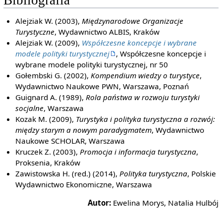
Bibliografia
Alejziak W. (2003),
Międzynarodowe Organizacje
Turystyczne
, Wydawnictwo ALBIS, Kraków
Alejziak W. (2009),
Współczesne koncepcje i wybrane
modele polityki turystycznej
, Współczesne koncepcje i
wybrane modele polityki turystycznej, nr 50
Gołembski G. (2002),
Kompendium wiedzy o turystyce
,
Wydawnictwo Naukowe PWN, Warszawa, Poznań
Guignard A. (1989),
Rola państwa w rozwoju turystyki
socjalne
, Warszawa
Kozak M. (2009),
Turystyka i polityka turystyczna a rozwój:
między starym a nowym paradygmatem
, Wydawnictwo
Naukowe SCHOLAR, Warszawa
Kruczek Z. (2003),
Promocja i informacja turystyczna
,
Proksenia, Kraków
Zawistowska H. (red.) (2014),
Polityka turystyczna
, Polskie
Wydawnictwo Ekonomiczne, Warszawa
Autor:
Ewelina Morys, Natalia Hulbój