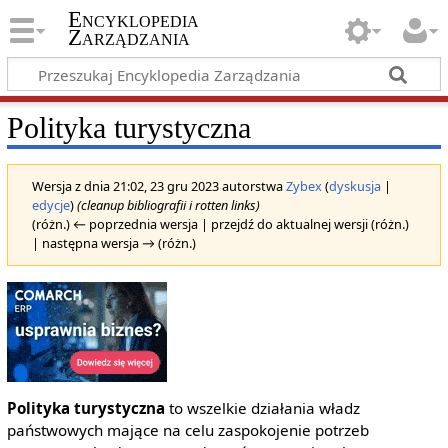
Encyklopedia
Zarządzania
Polityka turystyczna
Wersja z dnia 21:02, 23 gru 2023 autorstwa
Zybex
(
dyskusja
|
edycje
)
(cleanup bibliografii i rotten links)
(różn.) ← poprzednia wersja | przejdź do aktualnej wersji (różn.)
| następna wersja → (różn.)
Polityka turystyczna
to wszelkie działania władz
państwowych mające na celu zaspokojenie potrzeb