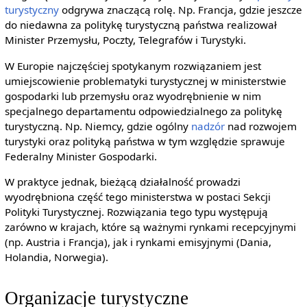
turystyczny
odgrywa znaczącą rolę. Np. Francja, gdzie jeszcze
do niedawna za politykę turystyczną państwa realizował
Minister Przemysłu, Poczty, Telegrafów i Turystyki.
W Europie najczęściej spotykanym rozwiązaniem jest
umiejscowienie problematyki turystycznej w ministerstwie
gospodarki lub przemysłu oraz wyodrębnienie w nim
specjalnego departamentu odpowiedzialnego za politykę
turystyczną. Np. Niemcy, gdzie ogólny
nadzór
nad rozwojem
turystyki oraz polityką państwa w tym względzie sprawuje
Federalny Minister Gospodarki.
W praktyce jednak, bieżącą działalność prowadzi
wyodrębniona część tego ministerstwa w postaci Sekcji
Polityki Turystycznej. Rozwiązania tego typu występują
zarówno w krajach, które są ważnymi rynkami recepcyjnymi
(np. Austria i Francja), jak i rynkami emisyjnymi (Dania,
Holandia, Norwegia).
Organizacje turystyczne