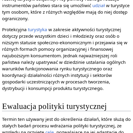
instrumentów państwo stara się umożliwić
udział
w turystyce
tym osobom, które z różnych względów mają do niej dostęp
ograniczony.
Protekcyjna
turystyka
w zakresie aktywności turystycznej
dotyczy przede wszystkim dzieci i młodzieży oraz osób o
niższym statusie społeczno-ekonomicznym i przejawia się w
różnych formach pomocy organizacyjnej i finansowej
najuboższym konsumentom. Jednak najważniejszej roli
państwa należy upatrywać w dziedzinie ustalania ogólnych
warunków funkcjonowania rynku turystycznego oraz
koordynacji działalności różnych instytucji i sektorów
gospodarki uczestniczących w procesach tworzenia,
dystrybucji i konsumpcji produktu turystycznego.
Ewaluacja polityki turystycznej
Termin ten używany jest do określenia działań, które służą do
stałych badań procesu wdrażania polityki turystycznej, ze
względu na przyjęte
cele
, pozwalające na jej adaptację do