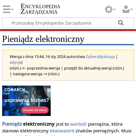
Encyklopedia
Zarządzania
Pieniądz elektroniczny
Wersja z dnia 15:44, 16 sty 2024 autorstwa
Zybex
(
dyskusja
|
edycje
)
(różn.) ← poprzednia wersja | przejdź do aktualnej wersji (różn.)
| następna wersja → (różn.)
Pieniądz
elektroniczny
jest to
wartość
pieniężna, która
stanowi elektroniczny
ekwiwalent
znaków pieniężnych. Musi