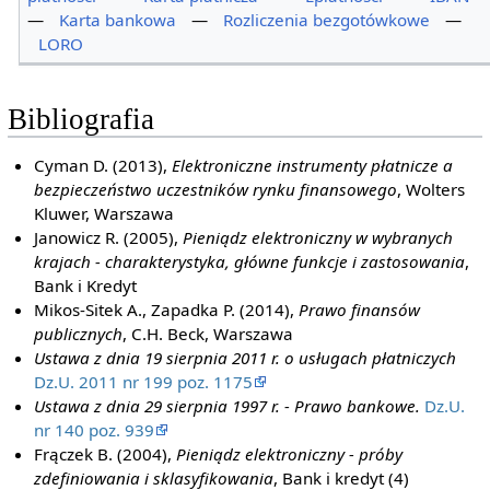
—
Karta bankowa
—
Rozliczenia bezgotówkowe
—
LORO
Bibliografia
Cyman D. (2013),
Elektroniczne instrumenty płatnicze a
bezpieczeństwo uczestników rynku finansowego
, Wolters
Kluwer, Warszawa
Janowicz R. (2005),
Pieniądz elektroniczny w wybranych
krajach - charakterystyka, główne funkcje i zastosowania
,
Bank i Kredyt
Mikos-Sitek A., Zapadka P. (2014),
Prawo finansów
publicznych
, C.H. Beck, Warszawa
Ustawa z dnia 19 sierpnia 2011 r. o usługach płatniczych
Dz.U. 2011 nr 199 poz. 1175
Ustawa z dnia 29 sierpnia 1997 r. - Prawo bankowe.
Dz.U.
nr 140 poz. 939
Frączek B. (2004),
Pieniądz elektroniczny - próby
zdefiniowania i sklasyfikowania
, Bank i kredyt (4)