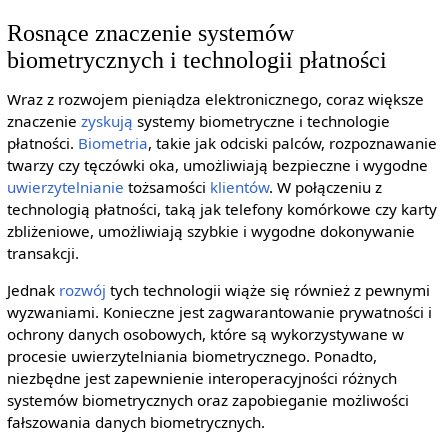
Rosnące znaczenie systemów
biometrycznych i technologii płatności
Wraz z rozwojem pieniądza elektronicznego, coraz większe
znaczenie
zyskują
systemy biometryczne i technologie
płatności.
Biometria
, takie jak odciski palców, rozpoznawanie
twarzy czy tęczówki oka, umożliwiają bezpieczne i wygodne
uwierzytelnianie
tożsamości
klientów
. W połączeniu z
technologią płatności, taką jak telefony komórkowe czy karty
zbliżeniowe, umożliwiają szybkie i wygodne dokonywanie
transakcji.
Jednak
rozwój
tych technologii wiąże się również z pewnymi
wyzwaniami. Konieczne jest zagwarantowanie prywatności i
ochrony danych osobowych, które są wykorzystywane w
procesie uwierzytelniania biometrycznego. Ponadto,
niezbędne jest zapewnienie interoperacyjności różnych
systemów biometrycznych oraz zapobieganie możliwości
fałszowania danych biometrycznych.