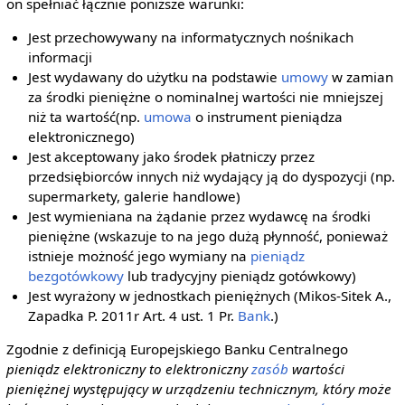
on spełniać łącznie poniższe warunki:
Jest przechowywany na informatycznych nośnikach
informacji
Jest wydawany do użytku na podstawie
umowy
w zamian
za środki pieniężne o nominalnej wartości nie mniejszej
niż ta wartość(np.
umowa
o instrument pieniądza
elektronicznego)
Jest akceptowany jako środek płatniczy przez
przedsiębiorców innych niż wydający ją do dyspozycji (np.
supermarkety, galerie handlowe)
Jest wymieniana na żądanie przez wydawcę na środki
pieniężne (wskazuje to na jego dużą płynność, ponieważ
istnieje możność jego wymiany na
pieniądz
bezgotówkowy
lub tradycyjny pieniądz gotówkowy)
Jest wyrażony w jednostkach pieniężnych (Mikos-Sitek A.,
Zapadka P. 2011r Art. 4 ust. 1 Pr.
Bank
.)
Zgodnie z definicją Europejskiego Banku Centralnego
pieniądz elektroniczny to elektroniczny
zasób
wartości
pieniężnej występujący w urządzeniu technicznym, który może