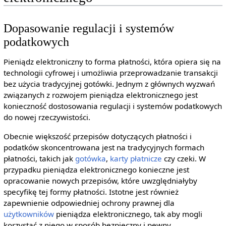
Dopasowanie regulacji i systemów
podatkowych
Pieniądz elektroniczny to forma płatności, która opiera się na
technologii cyfrowej i umożliwia przeprowadzanie transakcji
bez użycia tradycyjnej gotówki. Jednym z głównych wyzwań
związanych z rozwojem pieniądza elektronicznego jest
konieczność dostosowania regulacji i systemów podatkowych
do nowej rzeczywistości.
Obecnie większość przepisów dotyczących płatności i
podatków skoncentrowana jest na tradycyjnych formach
płatności, takich jak
gotówka
,
karty płatnicze
czy czeki. W
przypadku pieniądza elektronicznego konieczne jest
opracowanie nowych przepisów, które uwzględniałyby
specyfikę tej formy płatności. Istotne jest również
zapewnienie odpowiedniej ochrony prawnej dla
użytkowników
pieniądza elektronicznego, tak aby mogli
korzystać z niego w sposób bezpieczny i pewny.