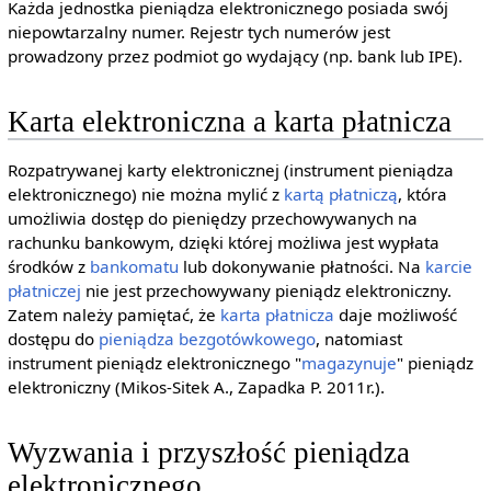
Każda jednostka pieniądza elektronicznego posiada swój
niepowtarzalny numer. Rejestr tych numerów jest
prowadzony przez podmiot go wydający (np. bank lub IPE).
Karta elektroniczna a karta płatnicza
Rozpatrywanej karty elektronicznej (instrument pieniądza
elektronicznego) nie można mylić z
kartą płatniczą
, która
umożliwia dostęp do pieniędzy przechowywanych na
rachunku bankowym, dzięki której możliwa jest wypłata
środków z
bankomatu
lub dokonywanie płatności. Na
karcie
płatniczej
nie jest przechowywany pieniądz elektroniczny.
Zatem należy pamiętać, że
karta płatnicza
daje możliwość
dostępu do
pieniądza bezgotówkowego
, natomiast
instrument pieniądz elektronicznego "
magazynuje
" pieniądz
elektroniczny (Mikos-Sitek A., Zapadka P. 2011r.).
Wyzwania i przyszłość pieniądza
elektronicznego