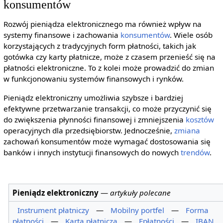
konsumentów
Rozwój pieniądza elektronicznego ma również wpływ na
systemy finansowe i zachowania
konsumentów
. Wiele osób
korzystających z tradycyjnych form płatności, takich jak
gotówka czy karty płatnicze, może z czasem przenieść się na
płatności elektroniczne. To z kolei może prowadzić do zmian
w funkcjonowaniu systemów finansowych i rynków.
Pieniądz elektroniczny umożliwia szybsze i bardziej
efektywne przetwarzanie transakcji, co może przyczynić się
do zwiększenia płynności finansowej i zmniejszenia
kosztów
operacyjnych dla przedsiębiorstw. Jednocześnie,
zmiana
zachowań konsumentów może wymagać dostosowania się
banków i innych instytucji finansowych do nowych
trendów
.
Pieniądz elektroniczny
—
artykuły polecane
Instrument płatniczy
—
Mobilny portfel
—
Forma
płatności
—
Karta płatnicza
—
Epłatności
—
IBAN