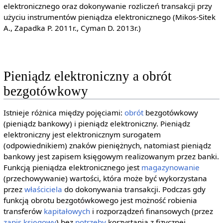
elektronicznego oraz dokonywanie rozliczeń transakcji przy
użyciu instrumentów pieniądza elektronicznego (Mikos-Sitek
A., Zapadka P. 2011r., Cyman D. 2013r.)
Pieniądz elektroniczny a obrót
bezgotówkowy
Istnieje różnica między pojęciami:
obrót
bezgotówkowy
(pieniądz bankowy) i pieniądz elektroniczny. Pieniądz
elektroniczny jest elektronicznym surogatem
(odpowiednikiem) znaków pieniężnych, natomiast pieniądz
bankowy jest zapisem księgowym realizowanym przez banki.
Funkcją pieniądza elektronicznego jest
magazynowanie
(przechowywanie) wartości, która może być wykorzystana
przez
właściciela
do dokonywania transakcji. Podczas gdy
funkcją obrotu bezgotówkowego jest możność robienia
transferów
kapitałowych
i rozporządzeń finansowych (przez
zapis
księgowy
) bez
potrzeby
korzystania z fizycznej