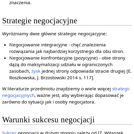
znaczenia.
Strategie negocjacyjne
Wyróżniamy dwie główne strategie negocjacyjne:
Negocjowanie integracyjne - chęć znalezienia
rozwiązania jak najbardziej korzystnego dla obu stron.
Negocjowanie konfrontacyjne (pozycyjne) - obie strony
dążą do maksymalizacji udziału w ograniczonych
zasobach,
zysk
jednej strony odpowiada stracie drugiej [E.
Roszkowska, J. Brzostowski 2014 s. 117].
W literaturze przedmiotu znajdziemy o wiele więcej
strategii
negocjacyjnych
, ważne jest, aby wybierając dopasować je
zarówno do sytuacji jak i osoby negocjatora.
Warunki sukcesu negocjacji
Sukces
negocjacji w dużym stopniu zależy od [Z. Witaszek