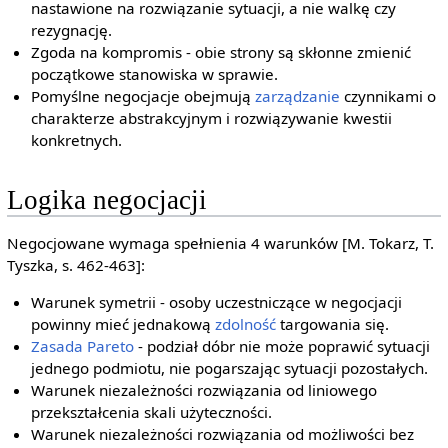
nastawione na rozwiązanie sytuacji, a nie walkę czy
rezygnację.
Zgoda na kompromis - obie strony są skłonne zmienić
początkowe stanowiska w sprawie.
Pomyślne negocjacje obejmują
zarządzanie
czynnikami o
charakterze abstrakcyjnym i rozwiązywanie kwestii
konkretnych.
Logika negocjacji
Negocjowane wymaga spełnienia 4 warunków [M. Tokarz, T.
Tyszka, s. 462-463]:
Warunek symetrii - osoby uczestniczące w negocjacji
powinny mieć jednakową
zdolność
targowania się.
Zasada Pareto
- podział dóbr nie może poprawić sytuacji
jednego podmiotu, nie pogarszając sytuacji pozostałych.
Warunek niezależności rozwiązania od liniowego
przekształcenia skali użyteczności.
Warunek niezależności rozwiązania od możliwości bez