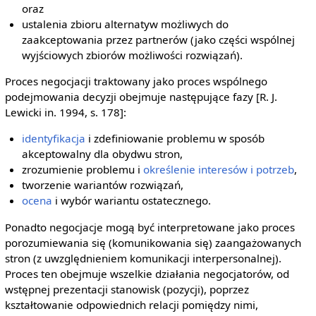
oraz
ustalenia zbioru alternatyw możliwych do
zaakceptowania przez partnerów (jako części wspólnej
wyjściowych zbiorów możliwości rozwiązań).
Proces negocjacji traktowany jako proces wspólnego
podejmowania decyzji obejmuje następujące fazy [R. J.
Lewicki in. 1994, s. 178]:
identyfikacja
i zdefiniowanie problemu w sposób
akceptowalny dla obydwu stron,
zrozumienie problemu i
określenie interesów i potrzeb
,
tworzenie wariantów rozwiązań,
ocena
i wybór wariantu ostatecznego.
Ponadto negocjacje mogą być interpretowane jako proces
porozumiewania się (komunikowania się) zaangażowanych
stron (z uwzględnieniem komunikacji interpersonalnej).
Proces ten obejmuje wszelkie działania negocjatorów, od
wstępnej prezentacji stanowisk (pozycji), poprzez
kształtowanie odpowiednich relacji pomiędzy nimi,