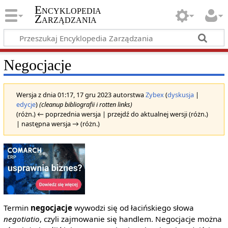
Encyklopedia
Zarządzania
Negocjacje
Wersja z dnia 01:17, 17 gru 2023 autorstwa
Zybex
(
dyskusja
|
edycje
)
(cleanup bibliografii i rotten links)
(różn.) ← poprzednia wersja | przejdź do aktualnej wersji (różn.)
| następna wersja → (różn.)
Termin
negocjacje
wywodzi się od łacińskiego słowa
negotiatio
, czyli zajmowanie się handlem. Negocjacje można