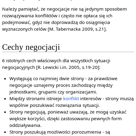
Należy pamiętać, że negocjacje nie są jedynym sposobem
rozwiązywania konfliktów i często nie opłaca się ich
podejmować, gdyż nie doprowadzą do osiągnięcia
wyznaczonych celów [M. Tabernacka 2009, s.21].
Cechy negocjacji
6 istotnych cech właściwych dla wszystkich sytuacji
negocjacyjnych [R. Lewicki i.in. 2005, s.19-20]:
Występują co najmniej dwie strony - za prawdziwe
negocjacje uznajemy proces zachodzący między
jednostkami, grupami czy organizacjami.
Między stronami istnieje
konflikt
interesów - strony muszą
wspólnie poszukiwać rozwiązania sytuacji.
Strony negocjują, ponieważ uważają, że mogą uzyskać
większe korzyści, dzięki zastosowaniu pewnych form
oddziaływania.
Strony poszukują możliwości porozumienia - są