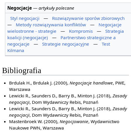
Negocjacje
—
artykuły polecane
Styl negocjacji
—
Rozwiązywanie sporów zbiorowych
—
Metody rozwiązywania konfliktów
—
Negocjacje
wielostronne - strategie
—
Kompromis
—
Strategia
koalicji (negocjacje)
—
Partnerstwo strategiczne a
negocjacje
—
Strategie negocjacyjne
—
Test
Kilmana
Bibliografia
Brdulak H., Brdulak J. (2000),
Negocjacje handlowe
, PWE,
Warszawa
Lewicki R., Saunders D., Barry B., Minton J. (2018),
Zasady
negocjacji
, Dom Wydawniczy Rebis, Poznań
Lewicki R., Saunders D., Barry B., Minton J. (2018),
Zasady
negocjacji
, Dom Wydawniczy Rebis, Poznań
Mastenbroek W. (2000),
Negocjowanie
, Wydawnictwo
Naukowe PWN, Warszawa