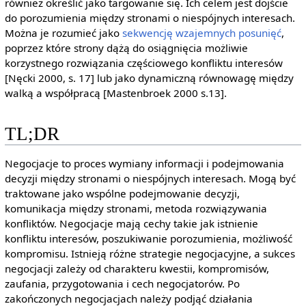
również określić jako targowanie się. Ich celem jest dojście
do porozumienia między stronami o niespójnych interesach.
Można je rozumieć jako
sekwencję wzajemnych posunięć
,
poprzez które strony dążą do osiągnięcia możliwie
korzystnego rozwiązania częściowego konfliktu interesów
[Nęcki 2000, s. 17] lub jako dynamiczną równowagę między
walką a współpracą [Mastenbroek 2000 s.13].
TL;DR
Negocjacje to proces wymiany informacji i podejmowania
decyzji między stronami o niespójnych interesach. Mogą być
traktowane jako wspólne podejmowanie decyzji,
komunikacja między stronami, metoda rozwiązywania
konfliktów. Negocjacje mają cechy takie jak istnienie
konfliktu interesów, poszukiwanie porozumienia, możliwość
kompromisu. Istnieją różne strategie negocjacyjne, a sukces
negocjacji zależy od charakteru kwestii, kompromisów,
zaufania, przygotowania i cech negocjatorów. Po
zakończonych negocjacjach należy podjąć działania