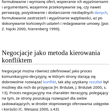
formułowanie i wymianę ofert, wspieranie ich wyjaśnieniami
i argumentami, wzajemne przekonywanie się, czy nawet
perswazję, pozyskiwanie i dostarczanie niezbędnych
danych
,
formułowanie zastrzeżeń i wyjaśnianie wątpliwości, aż po
dokonywanie końcowych ustaleń i redagowanie umowy. [por.
Z. Nęcki 2000, Nierenberg 1999].
Negocjacje jako metoda kierowania
konfliktem
Negocjacje można również zdefiniować jako proces
komunikacyjno-decyzyjny, w którym strony starają się
dobrowolnie rozwiązać
konflikt
, tak aby uzyskany
rezultat
był
możliwy dla nich do przyjęcia [H. Brdulak, J. Brdulak 2000, s.
13]. Proces negocjacyjny ma charakter iteracyjny, polegający
na tym, że strony poszukują rozwiązań dla siebie
zadowalających, w drodze stopniowego oferowania ustępstw
i korzyści [C. Mesjasz 2000, s.43].