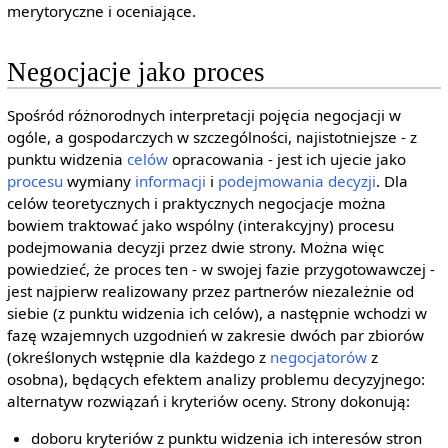
merytoryczne i oceniające.
Negocjacje jako proces
Spośród różnorodnych interpretacji pojęcia negocjacji w
ogóle, a gospodarczych w szczególności, najistotniejsze - z
punktu widzenia
celów
opracowania - jest ich ujecie jako
procesu
wymiany
informacji
i
podejmowania decyzji
. Dla
celów teoretycznych i praktycznych negocjacje można
bowiem traktować jako wspólny (interakcyjny) procesu
podejmowania decyzji przez dwie strony. Można więc
powiedzieć, że proces ten - w swojej fazie przygotowawczej -
jest najpierw realizowany przez partnerów niezależnie od
siebie (z punktu widzenia ich celów), a następnie wchodzi w
fazę wzajemnych uzgodnień w zakresie dwóch par zbiorów
(określonych wstępnie dla każdego z
negocjatorów
z
osobna), będących efektem analizy problemu decyzyjnego:
alternatyw rozwiązań i kryteriów oceny. Strony dokonują:
doboru kryteriów z punktu widzenia ich interesów stron