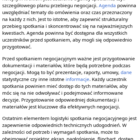
szczegółowego planu przebiegu negocjacji.
Agenda
powinna
uwzględniać tematy do omówienia oraz czas przeznaczony
na każdy z nich. Jest to istotne, aby zapewnić strukturalny
przebieg spotkania i skoncentrować się na najważniejszych
kwestiach. Agenda powinna być dostępna dla wszystkich
uczestników przed spotkaniem, aby mogli się odpowiednio
przygotować.
Przed spotkaniem negocjacyjnym ważne jest przygotowanie
dokumentacji i materiałów, które będą potrzebne podczas
negocjacji. Mogą to być prezentacje, raporty, umowy,
dane
statystyczne czy inne istotne
informacje
. Każdy uczestnik
spotkania powinien mieć dostęp do tych materiałów, aby
móc się na nie odwoływać i podejmować informowane
decyzje. Przygotowanie odpowiedniej dokumentacji i
materiałów jest kluczowe dla efektywnych negocjacji.
Ostatnim elementem logistyki spotkania negocjacyjnego jest
zapewnienie odpowiednich technicznych udogodnień. W
zależności od potrzeb i wymagań spotkania, może to
obejmować projektor, ekran, nagłośnienie, flipchart, dostęp