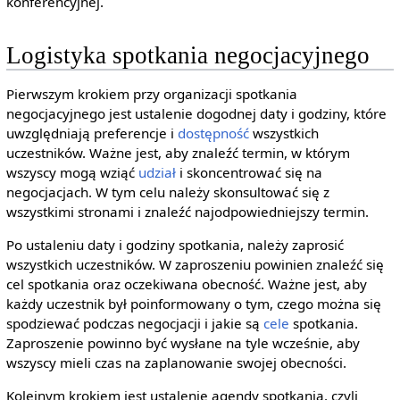
konferencyjnej.
Logistyka spotkania negocjacyjnego
Pierwszym krokiem przy organizacji spotkania
negocjacyjnego jest ustalenie dogodnej daty i godziny, które
uwzględniają preferencje i
dostępność
wszystkich
uczestników. Ważne jest, aby znaleźć termin, w którym
wszyscy mogą wziąć
udział
i skoncentrować się na
negocjacjach. W tym celu należy skonsultować się z
wszystkimi stronami i znaleźć najodpowiedniejszy termin.
Po ustaleniu daty i godziny spotkania, należy zaprosić
wszystkich uczestników. W zaproszeniu powinien znaleźć się
cel spotkania oraz oczekiwana obecność. Ważne jest, aby
każdy uczestnik był poinformowany o tym, czego można się
spodziewać podczas negocjacji i jakie są
cele
spotkania.
Zaproszenie powinno być wysłane na tyle wcześnie, aby
wszyscy mieli czas na zaplanowanie swojej obecności.
Kolejnym krokiem jest ustalenie agendy spotkania, czyli