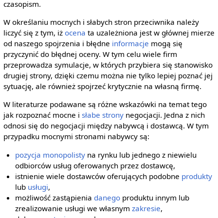
czasopism.
W określaniu mocnych i słabych stron przeciwnika należy
liczyć się z tym, iż
ocena
ta uzależniona jest w głównej mierze
od naszego spojrzenia i błędne
informacje
mogą się
przyczynić do błędnej oceny. W tym celu wiele firm
przeprowadza symulacje, w których przybiera się stanowisko
drugiej strony, dzięki czemu można nie tylko lepiej poznać jej
sytuację, ale również spojrzeć krytycznie na własną firmę.
W literaturze podawane są różne wskazówki na temat tego
jak rozpoznać mocne i
słabe strony
negocjacji. Jedna z nich
odnosi się do negocjacji między nabywcą i dostawcą. W tym
przypadku mocnymi stronami nabywcy są:
pozycja
monopolisty
na rynku lub jednego z niewielu
odbiorców usług oferowanych przez dostawcę,
istnienie wiele dostawców oferujących podobne
produkty
lub
usługi
,
możliwość zastąpienia
danego
produktu innym lub
zrealizowanie usługi we własnym
zakresie
,