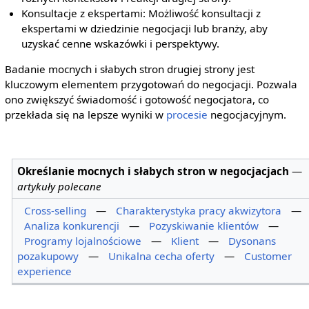
Konsultacje z ekspertami: Możliwość konsultacji z
ekspertami w dziedzinie negocjacji lub branży, aby
uzyskać cenne wskazówki i perspektywy.
Badanie mocnych i słabych stron drugiej strony jest
kluczowym elementem przygotowań do negocjacji. Pozwala
ono zwiększyć świadomość i gotowość negocjatora, co
przekłada się na lepsze wyniki w
procesie
negocjacyjnym.
Określanie mocnych i słabych stron w negocjacjach
—
artykuły polecane
Cross-selling
—
Charakterystyka pracy akwizytora
—
Analiza konkurencji
—
Pozyskiwanie klientów
—
Programy lojalnościowe
—
Klient
—
Dysonans
pozakupowy
—
Unikalna cecha oferty
—
Customer
experience