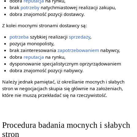
dobra
reputacja
na rynku,
brak
potrzeby
natychmiastowej realizacji zakupu,
dobra znajomość pozycji dostawcy.
Z kolei mocnymi stronami dostawcy są:
potrzeba
szybkiej realizacji
sprzedaży
,
pozycja monopolisty,
brak zainteresowania
zapotrzebowaniem
nabywcy,
dobra
reputacja
na rynku,
dysponowanie specjalistycznym oprzyrządowaniem
dobra znajomość pozycji nabywcy.
Należy jednak pamiętać, iż określanie mocnych i słabych
stron w negocjacjach skupia się głównie na założeniach,
które nie muszą przekładać się na rzeczywistość.
Procedura badania mocnych i słabych
stron