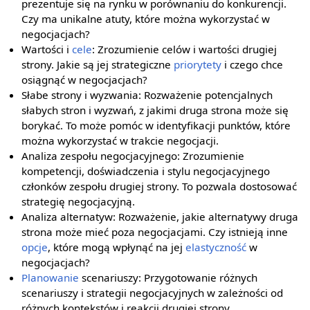
prezentuje się na rynku w porównaniu do konkurencji.
Czy ma unikalne atuty, które można wykorzystać w
negocjacjach?
Wartości i
cele
: Zrozumienie celów i wartości drugiej
strony. Jakie są jej strategiczne
priorytety
i czego chce
osiągnąć w negocjacjach?
Słabe strony i wyzwania: Rozważenie potencjalnych
słabych stron i wyzwań, z jakimi druga strona może się
borykać. To może pomóc w identyfikacji punktów, które
można wykorzystać w trakcie negocjacji.
Analiza zespołu negocjacyjnego: Zrozumienie
kompetencji, doświadczenia i stylu negocjacyjnego
członków zespołu drugiej strony. To pozwala dostosować
strategię negocjacyjną.
Analiza alternatyw: Rozważenie, jakie alternatywy druga
strona może mieć poza negocjacjami. Czy istnieją inne
opcje
, które mogą wpłynąć na jej
elastyczność
w
negocjacjach?
Planowanie
scenariuszy: Przygotowanie różnych
scenariuszy i strategii negocjacyjnych w zależności od
różnych kontekstów i reakcji drugiej strony.