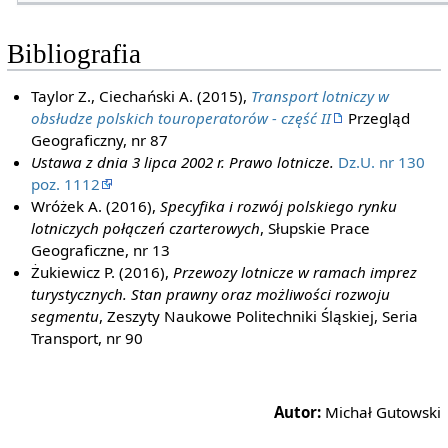
Bibliografia
Taylor Z., Ciechański A. (2015),
Transport lotniczy w
obsłudze polskich touroperatorów - część II
Przegląd
Geograficzny, nr 87
Ustawa z dnia 3 lipca 2002 r. Prawo lotnicze.
Dz.U. nr 130
poz. 1112
Wróżek A. (2016),
Specyfika i rozwój polskiego rynku
lotniczych połączeń czarterowych
, Słupskie Prace
Geograficzne, nr 13
Żukiewicz P. (2016),
Przewozy lotnicze w ramach imprez
turystycznych. Stan prawny oraz możliwości rozwoju
segmentu
, Zeszyty Naukowe Politechniki Śląskiej, Seria
Transport, nr 90
Autor:
Michał Gutowski