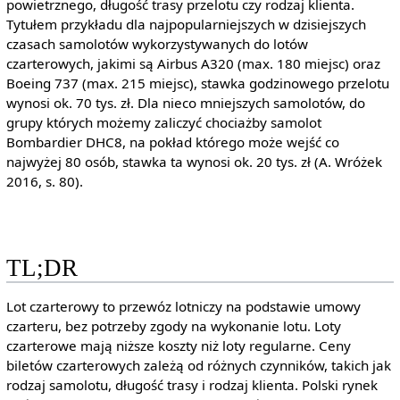
powietrznego, długość trasy przelotu czy rodzaj klienta.
Tytułem przykładu dla najpopularniejszych w dzisiejszych
czasach samolotów wykorzystywanych do lotów
czarterowych, jakimi są Airbus A320 (max. 180 miejsc) oraz
Boeing 737 (max. 215 miejsc), stawka godzinowego przelotu
wynosi ok. 70 tys. zł. Dla nieco mniejszych samolotów, do
grupy których możemy zaliczyć chociażby samolot
Bombardier DHC8, na pokład którego może wejść co
najwyżej 80 osób, stawka ta wynosi ok. 20 tys. zł (A. Wróżek
2016, s. 80).
TL;DR
Lot czarterowy to przewóz lotniczy na podstawie umowy
czarteru, bez potrzeby zgody na wykonanie lotu. Loty
czarterowe mają niższe koszty niż loty regularne. Ceny
biletów czarterowych zależą od różnych czynników, takich jak
rodzaj samolotu, długość trasy i rodzaj klienta. Polski rynek