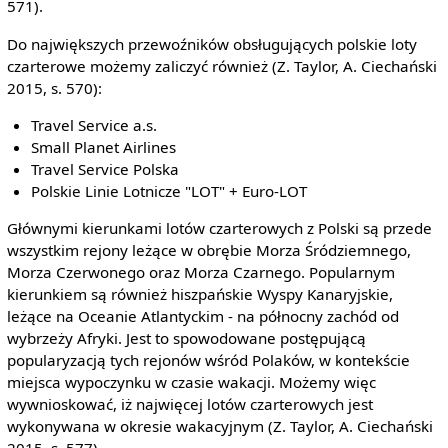
571).
Do największych przewoźników obsługujących polskie loty
czarterowe możemy zaliczyć również (Z. Taylor, A. Ciechański
2015, s. 570):
Travel Service a.s.
Small Planet Airlines
Travel Service Polska
Polskie Linie Lotnicze "LOT" + Euro-LOT
Głównymi kierunkami lotów czarterowych z Polski są przede
wszystkim rejony leżące w obrębie Morza Śródziemnego,
Morza Czerwonego oraz Morza Czarnego. Popularnym
kierunkiem są również hiszpańskie Wyspy Kanaryjskie,
leżące na Oceanie Atlantyckim - na północny zachód od
wybrzeży Afryki. Jest to spowodowane postępującą
popularyzacją tych rejonów wśród Polaków, w kontekście
miejsca wypoczynku w czasie wakacji. Możemy więc
wywnioskować, iż najwięcej lotów czarterowych jest
wykonywana w okresie wakacyjnym (Z. Taylor, A. Ciechański