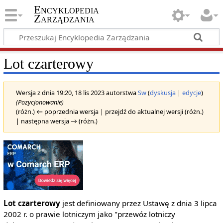
Encyklopedia
Zarządzania
Lot czarterowy
Wersja z dnia 19:20, 18 lis 2023 autorstwa
Sw
(
dyskusja
|
edycje
)
(Pozycjonowanie)
(różn.) ← poprzednia wersja | przejdź do aktualnej wersji (różn.)
| następna wersja → (różn.)
Lot czarterowy
jest definiowany przez Ustawę z dnia 3 lipca
2002 r. o prawie lotniczym jako "przewóz lotniczy