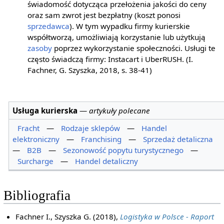
świadomość dotycząca przełożenia jakości do ceny
oraz sam zwrot jest bezpłatny (koszt ponosi
sprzedawca
). W tym wypadku firmy kurierskie
współtworzą, umożliwiają korzystanie lub użytkują
zasoby
poprzez wykorzystanie społeczności. Usługi te
często świadczą firmy: Instacart i UberRUSH. (I.
Fachner, G. Szyszka, 2018, s. 38-41)
Usługa kurierska
—
artykuły polecane
Fracht
—
Rodzaje sklepów
—
Handel
elektroniczny
—
Franchising
—
Sprzedaż detaliczna
—
B2B
—
Sezonowość popytu turystycznego
—
Surcharge
—
Handel detaliczny
Bibliografia
Fachner I., Szyszka G. (2018),
Logistyka w Polsce - Raport