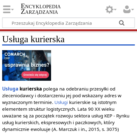
Encyklopedia
Zarządzania
Usługa kurierska
Usługa
kurierska
polega na odebraniu przesyłki od
zleceniodawcy i dostarczeniu jej pod wskazany adres w
wyznaczonym terminie.
Usługi
kurierskie są istotnym
elementem struktur logistycznych. Lata 90 XX wieku
uważane są za początek rozwoju sektora usług KEP - Rynku
usług kurierskich, ekspresowych i paczkowych, który
dynamicznie ewoluuje (A. Marczuk i in., 2015, s. 3075)