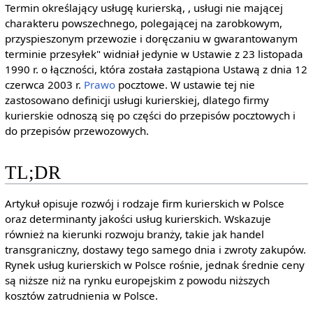
Termin określający usługę kurierską, , usługi nie mającej
charakteru powszechnego, polegającej na zarobkowym,
przyspieszonym przewozie i doręczaniu w gwarantowanym
terminie przesyłek" widniał jedynie w Ustawie z 23 listopada
1990 r. o łączności, która została zastąpiona Ustawą z dnia 12
czerwca 2003 r.
Prawo
pocztowe. W ustawie tej nie
zastosowano definicji usługi kurierskiej, dlatego firmy
kurierskie odnoszą się po części do przepisów pocztowych i
do przepisów przewozowych.
TL;DR
Artykuł opisuje rozwój i rodzaje firm kurierskich w Polsce
oraz determinanty jakości usług kurierskich. Wskazuje
również na kierunki rozwoju branży, takie jak handel
transgraniczny, dostawy tego samego dnia i zwroty zakupów.
Rynek usług kurierskich w Polsce rośnie, jednak średnie ceny
są niższe niż na rynku europejskim z powodu niższych
kosztów zatrudnienia w Polsce.