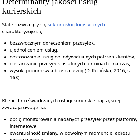
Determinanty jakości usług
kurierskich
Stale rozwijający się
sektor
usług logistycznych
charakteryzuje się:
bezzwłocznym doręczeniem przesyłek,
ujednoliceniem usług,
dostosowanie usług do indywidualnych potrzeb klientów,
dostarczanie przesyłek ustalonych terminach - na czas,
wysoki poziom świadczenia usług (D. Rucińska, 2016, s.
168)
Klienci firm świadczących usługi kurierskie najczęściej
zwracają uwagę na:
opcję monitorowania nadanych przesyłek przez platformy
internetowe,
ewentualność zmiany, w dowolnym momencie, adresu
dostawy paczki,