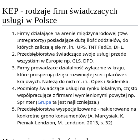
KEP - rodzaje firm świadczących
usługi w Polsce
Firmy działające na arenie międzynarodowej (tzw.
Intregatorzy) posiadające dużą ilość oddziałów, do
których zaliczają się m. in.: UPS, TNT FedEx, DHL.
Przedsiębiorstwa świadczące swoje usługi przede
wszystkim w Europie np. GLS, DPD.
Firmy prowadzące działalność wyłącznie w kraju,
które prosperują dzięki rozwiniętej sieci placówek
krajowych. Należą do nich m. in.: Opek i Siódemka.
Podmioty świadczące usługi na rynku lokalnym, często
współpracujące z firmami wymienionymi powyżej np.
Sprinter (
Grupa
ta jest najliczniejsza.)
Przedsiębiorstwa wyspecjalizowane - nakierowane na
konkretne grono konsumentów (A. Marcysiak, K.
Pieniak-Lendzion, M. Lendzion, 2013, s. 32)