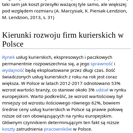
taki sam jak koszt przesyłki ważącej tyle samo, ale większej
pod względem rozmiaru (A. Marcysiak, K. Pieniak-Lendzion,
M. Lendzion, 2013, s. 31)
Kierunki rozwoju firm kurierskich w
Polsce
Rynek
usług kurierskich, ekspresowych i paczkowych
permanentnie rozpowszechnia się, a jego
sprawność
i
wydajność
będą eksploatowane przez długi czas. Ilość
świadczonych usług kurierskich z roku na rok jest coraz
większa. W Polsce w latach 2012-2017 odnotowano 53%
wzrost wartości branży, co stanowi około 3%
udział
w rynku
europejskim. Warto podkreślić, że wzrost wartościowy był
mniejszy od wzrostu ilościowego równego 62%, bowiem
średnie ceny usług kurierskich w Polsce są prawie połowę
niższe od cen obowiązujących na rynku europejskim.
Głównym czynnikiem determinującym ten fakt są niższe
koszty
zatrudnienia
pracowników
w Polsce.