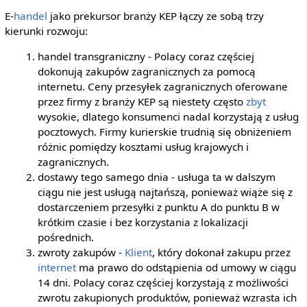
E-
handel
jako prekursor branży KEP łączy ze sobą trzy
kierunki rozwoju:
handel transgraniczny - Polacy coraz częściej
dokonują zakupów zagranicznych za pomocą
internetu. Ceny przesyłek zagranicznych oferowane
przez firmy z branży KEP są niestety często
zbyt
wysokie, dlatego konsumenci nadal korzystają z usług
pocztowych. Firmy kurierskie trudnią się obniżeniem
różnic pomiędzy kosztami usług krajowych i
zagranicznych.
dostawy tego samego dnia - usługa ta w dalszym
ciągu nie jest usługą najtańszą, ponieważ wiąże się z
dostarczeniem przesyłki z punktu A do punktu B w
krótkim czasie i bez korzystania z lokalizacji
pośrednich.
zwroty zakupów -
Klient
, który dokonał zakupu przez
internet
ma prawo do odstąpienia od umowy w ciągu
14 dni. Polacy coraz częściej korzystają z możliwości
zwrotu zakupionych produktów, ponieważ wzrasta ich